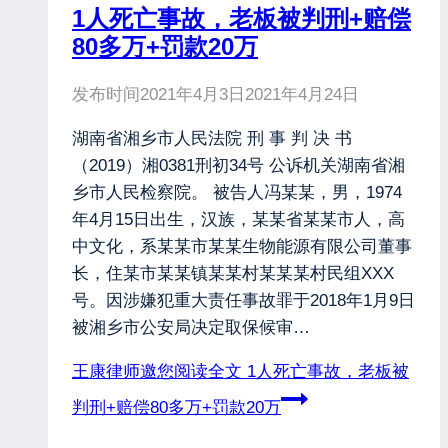
1人死亡事故，老板被判刑+赔偿
80多万+罚款20万
发布时间
2021年4月3日
2021年4月24日
湖南省湘乡市人民法院 刑 事 判 决 书
（2019）湘0381刑初34号 公诉机关湖南省湘
乡市人民检察院。 被告人冯某某，男，1974
年4月15日出生，汉族，某某省某某市人，高
中文化，系某某市某某生物能源有限公司董事
长，住某市某某镇某某村某某某村民组XXX
号。因涉嫌犯重大责任事故罪于2018年1月9日
被湘乡市公安局决定取保候审…
王康律师邀您阅读全文
1人死亡事故，老板被
判刑+赔偿80多万+罚款20万