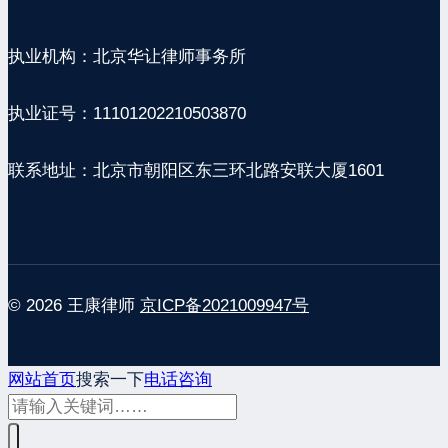
执业机构：北京华让律师事务所
执业证号：11101202210503870
联系地址：北京市朝阳区东三环北路安联大厦1601
© 2026 王康律师
京ICP备2021009947号
网站首页
搜索一下
电话咨询