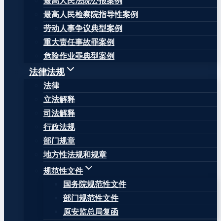
最高人民法院公报案例
最高人民检察院指导性案例
劳动人事争议典型案例
重大责任事故罪案例
危险作业罪典型案例
法律法规
法律
立法解释
司法解释
行政法规
部门规章
地方性法规和规章
规范性文件
国务院规范性文件
部门规范性文件
原安监总局复函