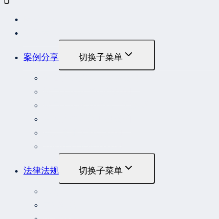
网站首页
最新发布
案例分享
切换子菜单
最高人民法院指导性案例
最高人民法院公报案例
最高人民检察院指导性案例
劳动人事争议典型案例
重大责任事故罪案例
危险作业罪典型案例
法律法规
切换子菜单
法律
立法解释
司法解释