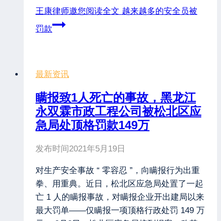
王康律师邀您阅读全文
越来越多的安全员被
罚款
最新资讯
瞒报致1人死亡的事故，黑龙江
永双霖市政工程公司被松北区应
急局处顶格罚款149万
发布时间
2021年5月19日
对生产安全事故 “ 零容忍 ”，向瞒报行为出重
拳、用重典。近日，松北区应急局处置了一起
亡 1 人的瞒报事故，对瞒报企业开出建局以来
最大罚单——仅瞒报一项顶格行政处罚 149 万