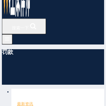
搜索一下
罚款
最新资讯