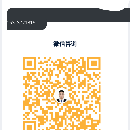
15313771815
微信咨询