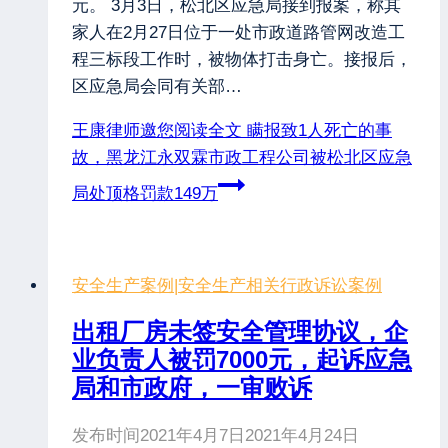
元。 3月3日，松北区应急局接到报案，称其
家人在2月27日位于一处市政道路管网改造工
程三标段工作时，被物体打击身亡。接报后，
区应急局会同有关部…
王康律师邀您阅读全文
瞒报致1人死亡的事
故，黑龙江永双霖市政工程公司被松北区应急
局处顶格罚款149万
安全生产案例
|
安全生产相关行政诉讼案例
出租厂房未签安全管理协议，企
业负责人被罚7000元，起诉应急
局和市政府，一审败诉
发布时间
2021年4月7日
2021年4月24日