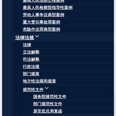
最高人民法院公报案例
最高人民检察院指导性案例
劳动人事争议典型案例
重大责任事故罪案例
危险作业罪典型案例
法律法规
法律
立法解释
司法解释
行政法规
部门规章
地方性法规和规章
规范性文件
国务院规范性文件
部门规范性文件
原安监总局复函