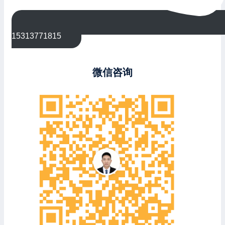
15313771815
微信咨询