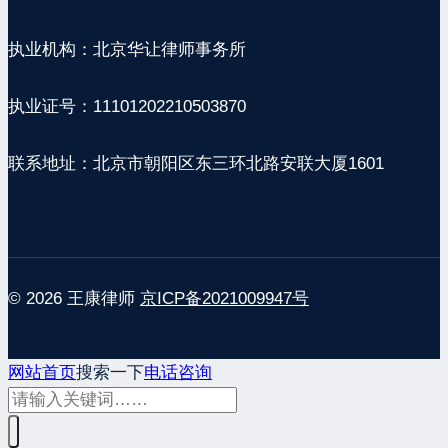
执业机构：北京华让律师事务所
执业证号：11101202210503870
联系地址：北京市朝阳区东三环北路安联大厦1601
© 2026 王康律师
京ICP备2021009947号
网站首页
搜索一下
电话咨询