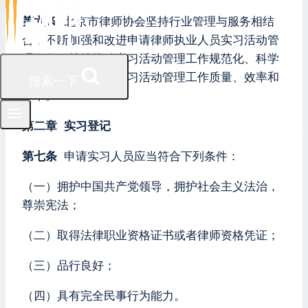
第六条
北京市律师协会坚持行业管理与服务相结
合，不断加强和改进申请律师执业人员实习活动管
理工作，持续推动实习活动管理工作规范化、科学
化发展，努力提高实习活动管理工作质量、效率和
搜索一下
水平。
第二章 实习登记
第七条
申请实习人员应当符合下列条件：
（一）拥护中国共产党领导，拥护社会主义法治，
尊崇宪法；
（二）取得法律职业资格证书或者律师资格凭证；
（三）品行良好；
（四）具有完全民事行为能力。