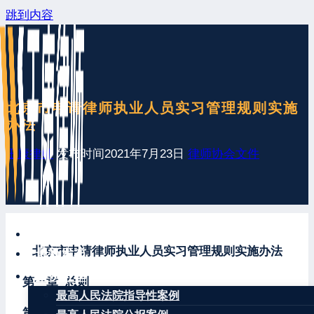
跳到内容
北京市申请律师执业人员实习管理规则实施
办法
王康律师
发布时间
2021年7月23日
律师协会文件
网站首页
北京市申请律师执业人员实习管理规则实施办法
最新发布
案例分享
第一章 总则
最高人民法院指导性案例
第一条
为规范申请律师执业人员的实习活动，为律