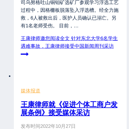
司乌努格吐山铜钼矿选矿厂参观学习浮选工艺
过程中，因格栅板脱落坠入浮选槽。经全力施
救，6人被救出后，医护人员确认已溺亡。另
有1名老师受伤。 目前，…
王康律师邀您阅读全文
针对东北大学6名学生
遇难事故，王康律师接受中国新闻周刊采访
媒体报道
王康律师就《促进个体工商户发
展条例》接受媒体采访
发布时间
2022年10月27日