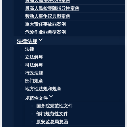
最高人民法院公报案例
最高人民检察院指导性案例
劳动人事争议典型案例
重大责任事故罪案例
危险作业罪典型案例
法律法规
法律
立法解释
司法解释
行政法规
部门规章
地方性法规和规章
规范性文件
国务院规范性文件
部门规范性文件
原安监总局复函