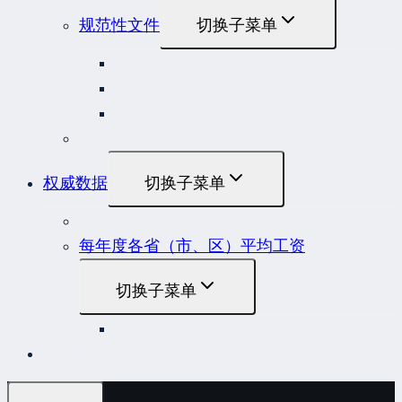
规范性文件
切换子菜单
国务院规范性文件
部门规范性文件
原安监总局复函
各行业重大事故隐患判定标准集合
权威数据
切换子菜单
贷款市场报价利率（LPR）
每年度各省（市、区）平均工资
切换子菜单
2022年度各省（市、区）平均工资
联系我们