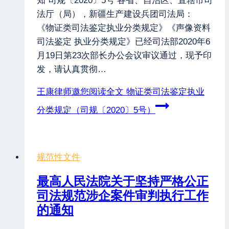
知 司规〔2020〕5号 各省、自治区、直辖市司
法厅（局），新疆生产建设兵团司法局：
《物证类司法鉴定执业分类规定》《声像资料
司法鉴定 执业分类规定》已经司法部2020年6
月19日第23次部长办公会议审议通过，现予印
发，请认真贯彻…
王康律师邀您阅读全文
物证类司法鉴定执业
分类规定（司规〔2020〕5号）
规范性文件
最高人民法院关于坚持严格公正
司法规范涉企案件审判执行工作
的通知