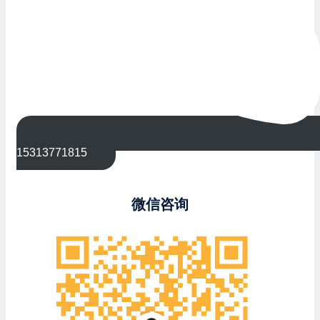
15313771815
微信咨询