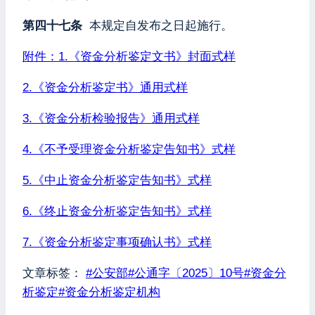
第四十七条
本规定自发布之日起施行。
附件：1.《资金分析鉴定文书》封面式样
2.《资金分析鉴定书》通用式样
3.《资金分析检验报告》通用式样
4.《不予受理资金分析鉴定告知书》式样
5.《中止资金分析鉴定告知书》式样
6.《终止资金分析鉴定告知书》式样
7.《资金分析鉴定事项确认书》式样
文章标签：
#
公安部
#
公通字〔2025〕10号
#
资金分
析鉴定
#
资金分析鉴定机构