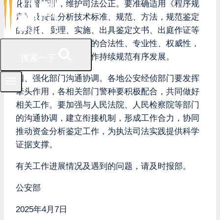
化监督管理，维护司法公正。要准确适用《程序规
定》及资金分析技术标准、规范、方法，规范鉴定
的委托、受理、实施、出具鉴定文书、出庭作证等
活动，确保鉴定结果的合法性、专业性、权威性，
推动资金分析鉴定工作持续规范有序发展。
搜索一下
四、强化部门沟通协调。各地公安经侦部门要发挥
牵头作用，各相关部门警种要积极配合，共同做好
相关工作。要加强与人民法院、人民检察院等部门
的沟通协调，建立衔接机制，形成工作合力，协同
推动资金分析鉴定工作，为执法司法实践提供科学
证据支撑。
有关工作进展情况及遇到的问题，请及时报部。
公安部
2025年4月7日