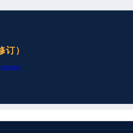
修订）
法规和规章