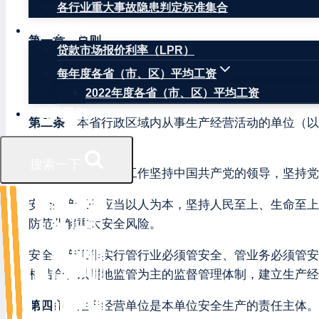
各行业重大事故隐患判定标准集合
第七章 附则
权威数据
第一章 总则
贷款市场报价利率（LPR）
第一条
为了加强安全生产工作，防止和减少生产安全
每年度各省（市、区）平均工资
有关法律、行政法规，结合本省实际，制定本条例。
2022年度各省（市、区）平均工资
联系我们
第二条
本省行政区域内从事生产经营活动的单位（以
定。
搜索一下
第三条
安全生产工作坚持中国共产党的领导，坚持党
安全生产工作应当以人为本，坚持人民至上、生命至上
防范化解重大安全风险。
安全生产工作实行管行业必须管安全、管业务必须管安
相结合、以属地监管为主的监督管理体制，建立生产经
第四条
生产经营单位是本单位安全生产的责任主体。