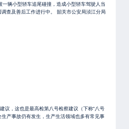
，被一辆小型轿车追尾碰撞，造成小型轿车驾驶人当
因调查及善后工作进行中。 韶关市公安局浈江分局
建议，这也是最高检第八号检察建议（下称“八号
安全生产事故仍有发生，生产生活领域也多有常见事