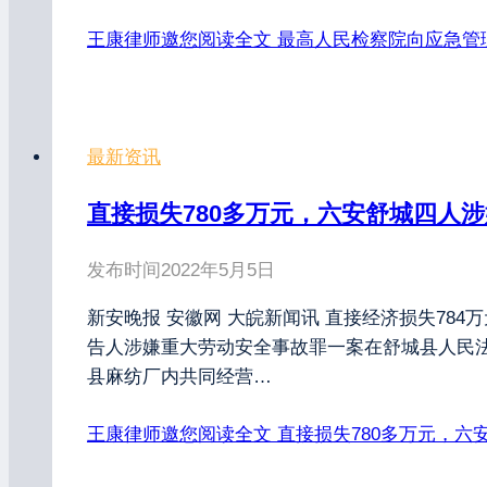
王康律师邀您阅读全文
最高人民检察院向应急管理
最新资讯
直接损失780多万元，六安舒城四人
发布时间
2022年5月5日
新安晚报 安徽网 大皖新闻讯 直接经济损失7
告人涉嫌重大劳动安全事故罪一案在舒城县人民法
县麻纺厂内共同经营…
王康律师邀您阅读全文
直接损失780多万元，六