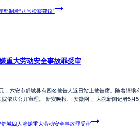
部制发“八号检察建议”
涉嫌重大劳动安全事故罪受审
84万元，六安市舒城县有四名被告人近日站上被告席。随着铿
院依法公开审理。 新安晚报、 安徽网 、大皖新闻记者5月
安舒城四人涉嫌重大劳动安全事故罪受审