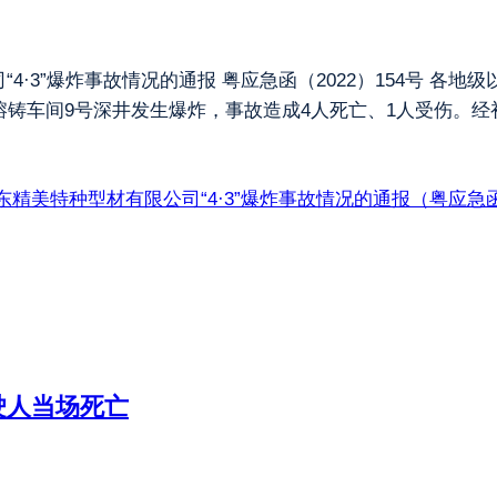
3”爆炸事故情况的通报 粤应急函（2022）154号 各地级以上
熔铸车间9号深井发生爆炸，事故造成4人死亡、1人受伤。
美特种型材有限公司“4·3”爆炸事故情况的通报（粤应急函（
驶人当场死亡