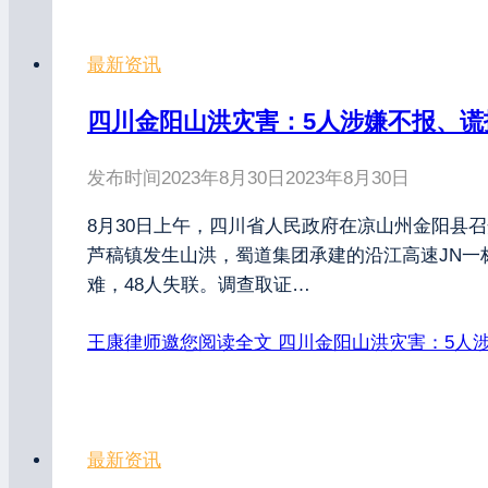
最新资讯
四川金阳山洪灾害：5人涉嫌不报、谎
发布时间
2023年8月30日
2023年8月30日
8月30日上午，四川省人民政府在凉山州金阳县召
芦稿镇发生山洪，蜀道集团承建的沿江高速JN一
难，48人失联。调查取证…
王康律师邀您阅读全文
四川金阳山洪灾害：5人
最新资讯