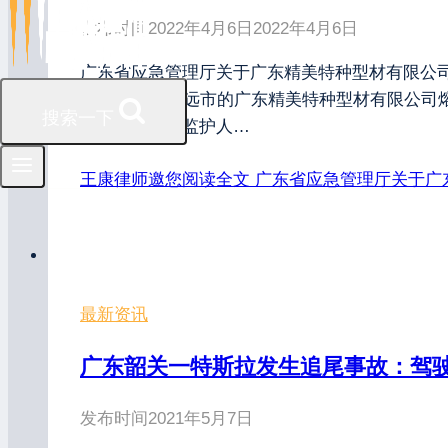
发布时间
2022年4月6日
2022年4月6日
广东省应急管理厅关于广东精美特种型材有限公司“4·
54秒，位于清远市的广东精美特种型材有限公司
搜索一下
作规程，现场监护人…
王康律师邀您阅读全文
广东省应急管理厅关于广东精
最新资讯
广东韶关一特斯拉发生追尾事故：驾
发布时间
2021年5月7日