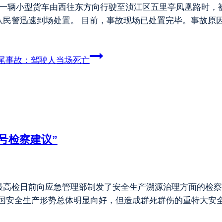
时许，一辆小型货车由西往东方向行驶至浈江区五里亭凤凰路时
民警迅速到场处置。 目前，事故现场已处置完毕。事故原
尾事故：驾驶人当场死亡
号检察建议”
最高检日前向应急管理部制发了安全生产溯源治理方面的检察
，全国安全生产形势总体明显向好，但造成群死群伤的重特大