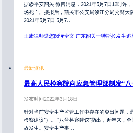
据@平安韶关 微博消息，2021年5月7日12
场死亡。接报后，韶关市公安局浈江分局交警大队
2021年5月7日 5月7…
王康律师邀您阅读全文
广东韶关一特斯拉发生追
最新资讯
最高人民检察院向应急管理部制发“八
发布时间
2022年3月18日
针对当前安全生产监管工作中存在的突出问题，
检察建议”）。 “八号检察建议”指出，近年来
故发生。安全生产事…