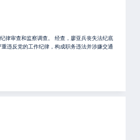
纪律审查和监察调查。 经查，廖亚兵丧失法纪底
严重违反党的工作纪律，构成职务违法并涉嫌交通