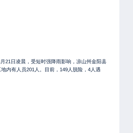
，8月21日凌晨，受短时强降雨影响，凉山州金阳县
内有人员201人。目前，149人脱险，4人遇