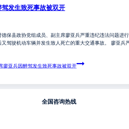
醉驾发生致死事故被双开
对德保县政协党组成员、副主席廖亚兵严重违纪违法问题进行
后又驾驶机动车辆并发生致人死亡的重大交通事故。 廖亚兵
席廖亚兵因醉驾发生致死事故被双开
全国咨询热线