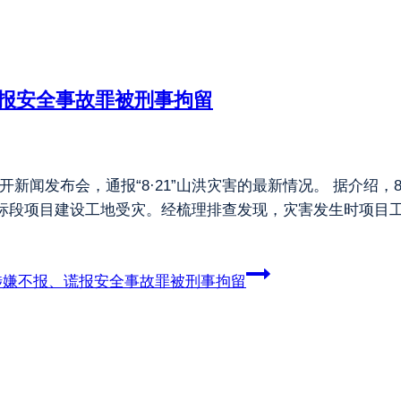
报安全事故罪被刑事拘留
开新闻发布会，通报“8·21”山洪灾害的最新情况。 据介绍
标段项目建设工地受灾。经梳理排查发现，灾害发生时项目工地
涉嫌不报、谎报安全事故罪被刑事拘留