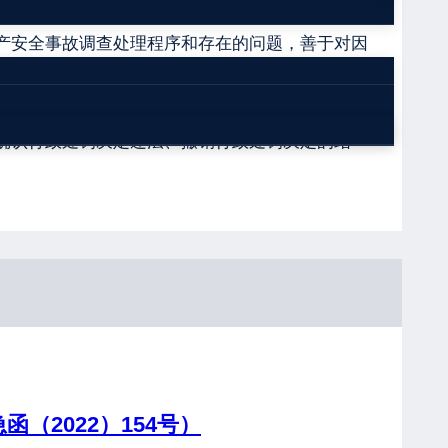
产安全事故调查处理程序和存在的问题，善于对因
、公安机关对当事人撤销案件或终止侦查、检察机
确认行政处罚决定违法、撤销行政处罚决定的结
（2022）154号）