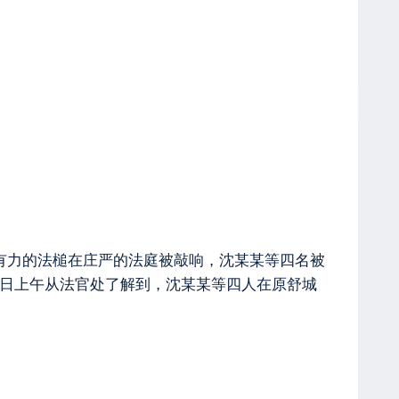
锵有力的法槌在庄严的法庭被敲响，沈某某等四名被
5日上午从法官处了解到，沈某某等四人在原舒城