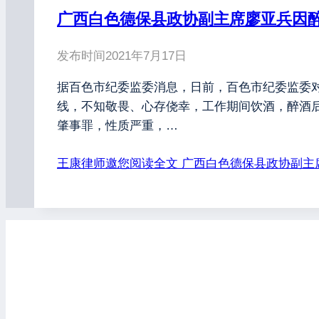
广西白色德保县政协副主席廖亚兵因
发布时间
2021年7月17日
据百色市纪委监委消息，日前，百色市纪委监委
线，不知敬畏、心存侥幸，工作期间饮酒，醉酒
肇事罪，性质严重，…
王康律师邀您阅读全文
广西白色德保县政协副主