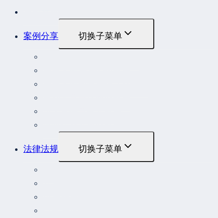
最新发布
案例分享
切换子菜单
最高人民法院指导性案例
最高人民法院公报案例
最高人民检察院指导性案例
劳动人事争议典型案例
重大责任事故罪案例
危险作业罪典型案例
法律法规
切换子菜单
法律
立法解释
司法解释
行政法规