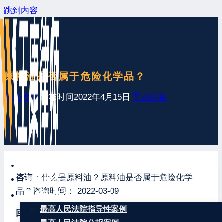
跳到内容
原料油是否属于危险化学品？
王康律师
发布时间
2022年4月15日
互动问答
网站首页
咨询：
什么是原料油？原料油是否属于危险化学
最新发布
品？咨询时间： 2022-03-09
案例分享
最高人民法院指导性案例
回复：
您好，原料油为俗称且成分不固定，需要经