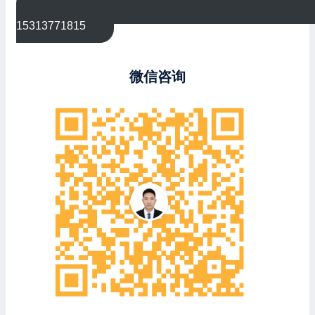
15313771815
微信咨询