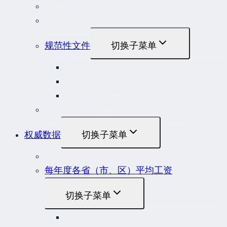
部门规章
地方性法规和规章
规范性文件
切换子菜单
国务院规范性文件
部门规范性文件
原安监总局复函
各行业重大事故隐患判定标准集合
权威数据
切换子菜单
贷款市场报价利率（LPR）
每年度各省（市、区）平均工资
切换子菜单
2022年度各省（市、区）平均工资