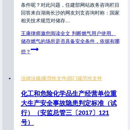
条件呢？对此问题，住建部网站政务咨询栏目
回答来自湖南长沙的网友刘玄咨询时称：国家
相关技术规范对储存…
王康律师邀您阅读全文
判断燃气用户使用、
储存燃气的场所是否具备安全条件，依据有哪
些？
法律法规
|
规范性文件
|
部门规范性文件
化工和危险化学品生产经营单位重
大生产安全事故隐患判定标准（试
行）（安监总管三〔2017〕121
号）