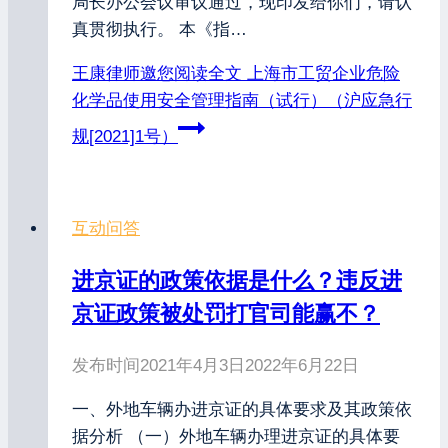
局长办公会议审议通过，现印发给你们，请认
真贯彻执行。 本《指…
王康律师邀您阅读全文
上海市工贸企业危险
化学品使用安全管理指南（试行）（沪应急行
规[2021]1号）
互动问答
进京证的政策依据是什么？违反进
京证政策被处罚打官司能赢不？
发布时间
2021年4月3日
2022年6月22日
一、外地车辆办进京证的具体要求及其政策依
据分析 （一）外地车辆办理进京证的具体要