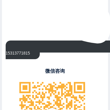
15313771815
微信咨询