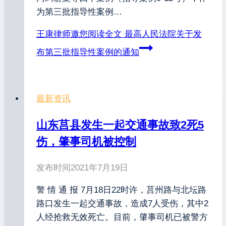
为第三批指导性案例…
王康律师邀您阅读全文
最高人民法院关于发
布第三批指导性案例的通知
最新资讯
山东莒县发生一起交通事故致2死5
伤，肇事司机被控制
发布时间
2021年7月19日
警 情 通 报 7月18日22时许，莒州路与北坛路
路口发生一起交通事故，造成7人受伤，其中2
人经抢救无效死亡。目前，肇事司机已被警方