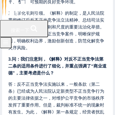
平、透明、可预期的良好竞争环境。
三是强化规则引领。《解释》的制定，是人民法院
贯彻修订后反不正当竞争法立法精神、总结司法实
践经验、统一裁判规则和尺度的重要法治化举措。
搜索一下
通过公正审理各类不正当竞争案件，明晰保护规
则，明确权利边界，激励创新创造，防范化解竞争
失序风险。
3.问：我们注意到，《解释》对反不正当竞争法第
二条的适用条件进行了细化，并重点强调了“商业道
德”，主要考虑是什么？
答：反不正当竞争法实施以来，一般条款（第二
条）已经成为人民法院认定新类型不正当竞争行为
的主要法律依据之一，对维护公平竞争的市场秩序
发挥了重要作用。但是，裁判标准不统一的现象时
有发生。为此，《解释》第一条规定，经营者扰乱