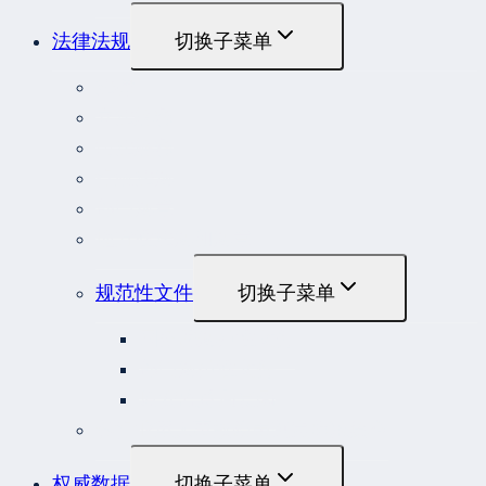
法律法规
切换子菜单
法律
立法解释
司法解释
行政法规
部门规章
地方性法规和规章
规范性文件
切换子菜单
国务院规范性文件
部门规范性文件
原安监总局复函
各行业重大事故隐患判定标准集合
权威数据
切换子菜单