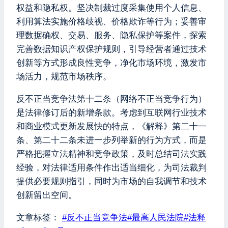
权益和隐私权。坚决制裁过度采集使用个人信息、
利用算法实施价格歧视、价格欺诈等行为；妥善审
理数据确权、交易、服务、隐私保护等案件，探索
完善数据知识产权保护规则，引导经营者通过技术
创新等方式形成良性竞争，净化市场环境，激发市
场活力，规范市场秩序。
反不正当竞争法第十二条（网络不正当竞争行为）
是法律修订后的新增条款。考虑到互联网行业技术
和商业模式更新发展快的特点，《解释》第二十一
条、第二十二条未进一步列举新的行为方式，而是
严格把握立法精神和竞争政策，及时总结司法实践
经验，对法律适用条件作出适当细化，为司法裁判
提供必要规则指引，同时为市场的自我调节和技术
创新留出空间。
文章标签：
#
反不正当竞争法
#
最高人民法院
#
法释