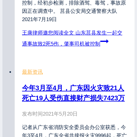
控制，经初步检测，排除酒驾、毒驾，事故原
因正在调查中。 莒县公安局交通警察大队
2021年7月19日
王康律师邀您阅读全文
山东莒县发生一起交
通事故致2死5伤，肇事司机被控制
最新资讯
今年3月至4月，广东因火灾致21人
死亡19人受伤直接财产损失7423万
发布时间
2021年5月20日
记者从广东省消防安全委员会办公室获悉，今
年3至4月，广东全省共接报火灾9996起，死亡