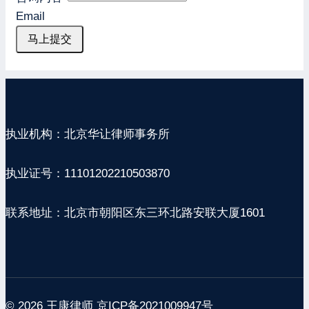
Email
马上提交
执业机构：北京华让律师事务所
执业证号：11101202210503870
联系地址：北京市朝阳区东三环北路安联大厦1601
© 2026 王康律师
京ICP备2021009947号