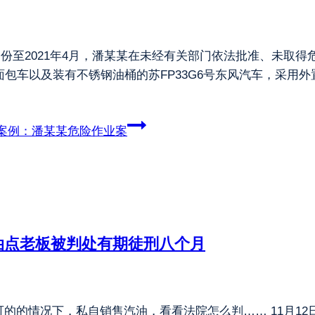
六月份至2021年4月，潘某某在未经有关部门依法批准、未
号金杯面包车以及装有不锈钢油桶的苏FP33G6号东风汽车，采
案例：潘某某危险作业案
油点老板被判处有期徒刑八个月
的的情况下，私自销售汽油，看看法院怎么判…… 11月1