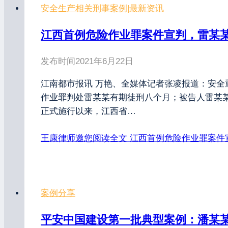
安全生产相关刑事案例
|
最新资讯
江西首例危险作业罪案件宣判，雷某
发布时间
2021年6月22日
江南都市报讯 万艳、全媒体记者张凌报道：安全
作业罪判处雷某某有期徒刑八个月；被告人雷某
正式施行以来，江西省…
王康律师邀您阅读全文
江西首例危险作业罪案件
案例分享
平安中国建设第一批典型案例：潘某