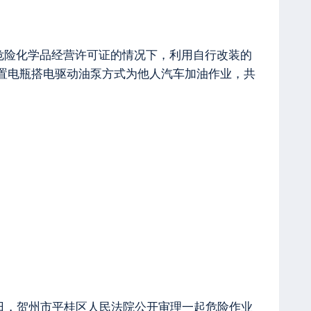
取得危险化学品经营许可证的情况下，利用自行改装的
用外置电瓶搭电驱动油泵方式为他人汽车加油作业，共
2日，贺州市平桂区人民法院公开审理一起危险作业