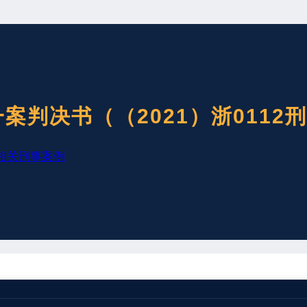
判决书（（2021）浙0112刑
相关刑事案例
杭州市临安区人民法院