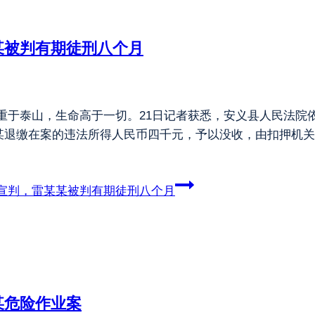
某被判有期徒刑八个月
重于泰山，生命高于一切。21日记者获悉，安义县人民法院
某退缴在案的违法所得人民币四千元，予以没收，由扣押机关
宣判，雷某某被判有期徒刑八个月
某危险作业案