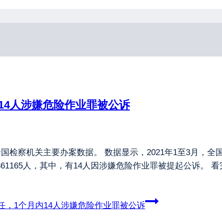
14人涉嫌危险作业罪被公诉
月全国检察机关主要办案数据。 数据显示，2021年1至3月
诉361165人，其中，有14人因涉嫌危险作业罪被提起公诉。
，1个月内14人涉嫌危险作业罪被公诉