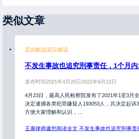
类似文章
原创解读
|
评论解读
不发生事故也追究刑事责任，1个月内
发布时间
2021年4月26日
2021年6月22日
4月23日，最高人民检察院发布了2021年1至3
决定逮捕各类犯罪嫌疑人193053人，共决定起
方便大家理解和认识，…
王康律师邀您阅读全文
不发生事故也追究刑事责任