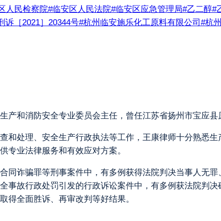
区人民检察院
#
临安区人民法院
#
临安区应急管理局
#
乙二醇
#
诉［2021］20344号
#
杭州临安施乐化工原料有限公司
#
杭
生产和消防安全专业委员会主任，曾任江苏省扬州市宝应县
查和处理、安全生产行政执法等工作，王康律师十分熟悉生
供专业法律服务和有效应对方案。
合同诈骗罪等刑事案件中，有多例获得法院判决当事人无罪
全事故行政处罚引发的行政诉讼案件中，有多例获法院判决
取得全面胜诉、再审改判等好结果。