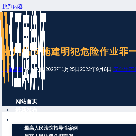
跳到内容
杭州临安施建明犯危险作业罪一案
王康律师
发布时间
2022年1月25日
2022年9月6日
安全生产
网站首页
最新发布
案例分享
最高人民法院指导性案例