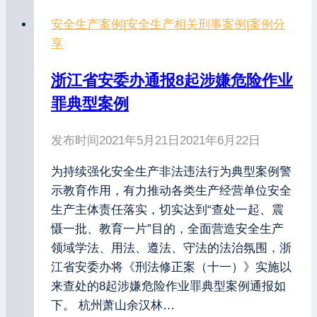
安全生产案例
|
安全生产相关刑事案例
|
案例分
享
浙江省安委办通报8起涉嫌危险作业
罪典型案例
发布时间
2021年5月21日
2021年6月22日
为持续强化安全生产非法违法行为典型案例警
示教育作用，有力推动各类生产经营单位安全
生产主体责任落实，切实达到“查处一起、震
慑一批、教育一片”目的，全面营造安全生产
领域学法、用法、遵法、守法的法治氛围，浙
江省安委办将《刑法修正案（十一）》实施以
来查处的8起涉嫌危险作业罪典型案例通报如
下。 杭州萧山余汉林…