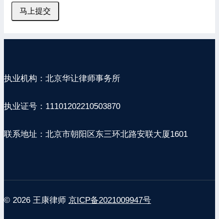
马上提交
执业机构：北京华让律师事务所
执业证号：11101202210503870
联系地址：北京市朝阳区东三环北路安联大厦1601
© 2026 王康律师
京ICP备2021009947号