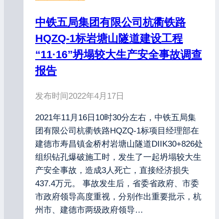
中铁五局集团有限公司杭衢铁路
HQZQ-1标岩塘山隧道建设工程
“11·16”坍塌较大生产安全事故调查
报告
发布时间
2022年4月17日
2021年11月16日10时30分左右，中铁五局集
团有限公司杭衢铁路HQZQ-1标项目经理部在
建德市寿昌镇金桥村岩塘山隧道DIIK30+826处
组织钻孔爆破施工时，发生了一起坍塌较大生
产安全事故，造成3人死亡，直接经济损失
437.4万元。 事故发生后，省委省政府、市委
市政府领导高度重视，分别作出重要批示，杭
州市、建德市两级政府领导…