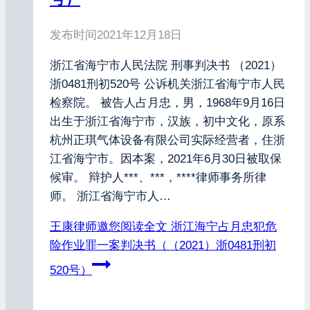
发布时间
2021年12月18日
浙江省海宁市人民法院 刑事判决书 （2021）
浙0481刑初520号 公诉机关浙江省海宁市人民
检察院。 被告人占月忠，男，1968年9月16日
出生于浙江省海宁市，汉族，初中文化，原系
杭州正琪气体设备有限公司实际经营者，住浙
江省海宁市。因本案，2021年6月30日被取保
候审。 辩护人***、***，****律师事务所律
师。 浙江省海宁市人…
王康律师邀您阅读全文
浙江海宁占月忠犯危
险作业罪一案判决书（（2021）浙0481刑初
520号）