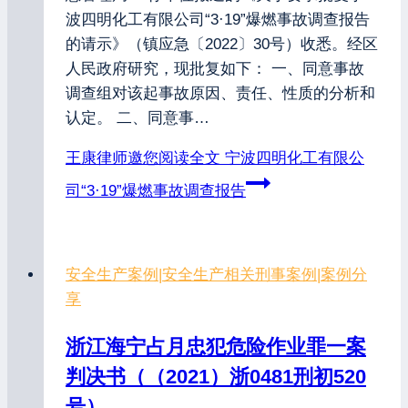
波四明化工有限公司“3·19”爆燃事故调查报告
的请示》（镇应急〔2022〕30号）收悉。经区
人民政府研究，现批复如下： 一、同意事故
调查组对该起事故原因、责任、性质的分析和
认定。 二、同意事…
王康律师邀您阅读全文
宁波四明化工有限公
司“3·19”爆燃事故调查报告
安全生产案例
|
安全生产相关刑事案例
|
案例分
享
浙江海宁占月忠犯危险作业罪一案
判决书（（2021）浙0481刑初520
号）