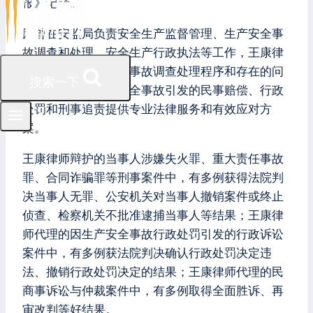
报》记者。
因曾在安监局负责安全生产监督管理、生产安全事
故调查和处理、安全生产行政执法等工作，王康律
师十分熟悉生产安全事故调查处理程序和存在的问
搜索一下
题，善于对因生产安全事故引发的民事赔偿、行政
处罚和刑事追责提供专业法律服务和有效应对方
案。
王康律师辩护的当事人涉嫌失火罪、重大责任事故
罪、合同诈骗罪等刑事案件中，有多例获得法院判
决当事人无罪、公安机关对当事人撤销案件或终止
侦查、检察机关不批准逮捕当事人等结果；王康律
师代理的因生产安全事故行政处罚引发的行政诉讼
案件中，有多例获法院判决确认行政处罚决定违
法、撤销行政处罚决定的结果；王康律师代理的民
商事诉讼与仲裁案件中，有多例取得全面胜诉、再
审改判等好结果。