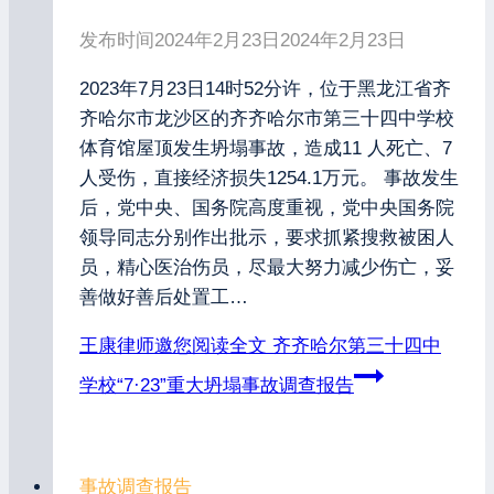
发布时间
2024年2月23日
2024年2月23日
2023年7月23日14时52分许，位于黑龙江省齐
齐哈尔市龙沙区的齐齐哈尔市第三十四中学校
体育馆屋顶发生坍塌事故，造成11 人死亡、7
人受伤，直接经济损失1254.1万元。 事故发生
后，党中央、国务院高度重视，党中央国务院
领导同志分别作出批示，要求抓紧搜救被困人
员，精心医治伤员，尽最大努力减少伤亡，妥
善做好善后处置工…
王康律师邀您阅读全文
齐齐哈尔第三十四中
学校“7·23”重大坍塌事故调查报告
事故调查报告