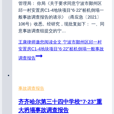
管理局： 你局《关于要求同意宁波市鄞州区
邱一村安置房C1-4地块项目“6·22”桩机倒塌一
般事故调查报告的请示》（甬应急〔2021〕
106号）收悉。经研究，现批复如下： 一、同
意事故调查组提交的宁…
王康律师邀您阅读全文
宁波市鄞州区邱一村
安置房C1-4地块项目“6·22”桩机倒塌一般事故
调查报告
事故调查报告
齐齐哈尔第三十四中学校“7·23”重
大坍塌事故调查报告