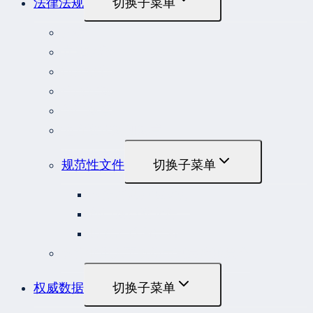
法律法规
切换子菜单
法律
立法解释
司法解释
行政法规
部门规章
地方性法规和规章
规范性文件
切换子菜单
国务院规范性文件
部门规范性文件
原安监总局复函
各行业重大事故隐患判定标准集合
权威数据
切换子菜单