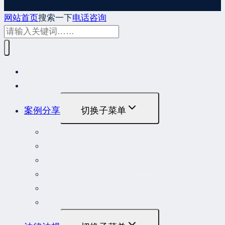
网站首页
搜索一下
电话咨询
网站首页
最新发布
案例分享
切换子菜单
最高人民法院指导性案例
最高人民法院公报案例
最高人民检察院指导性案例
劳动人事争议典型案例
重大责任事故罪案例
危险作业罪典型案例