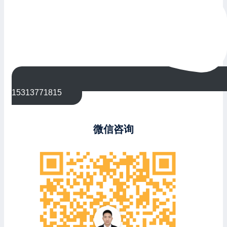
15313771815
微信咨询