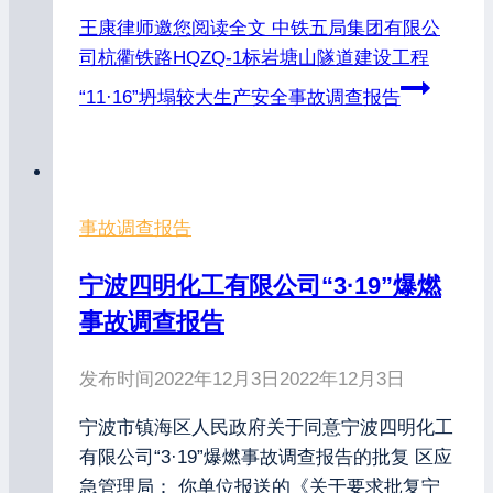
王康律师邀您阅读全文
中铁五局集团有限公
司杭衢铁路HQZQ-1标岩塘山隧道建设工程
“11·16”坍塌较大生产安全事故调查报告
事故调查报告
宁波四明化工有限公司“3·19”爆燃
事故调查报告
发布时间
2022年12月3日
2022年12月3日
宁波市镇海区人民政府关于同意宁波四明化工
有限公司“3·19”爆燃事故调查报告的批复 区应
急管理局： 你单位报送的《关于要求批复宁