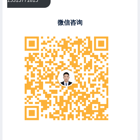
15313771815
微信咨询