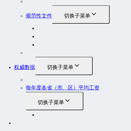
地方性法规和规章
规范性文件
切换子菜单
国务院规范性文件
部门规范性文件
原安监总局复函
各行业重大事故隐患判定标准集合
权威数据
切换子菜单
贷款市场报价利率（LPR）
每年度各省（市、区）平均工资
切换子菜单
2022年度各省（市、区）平均工资
联系我们