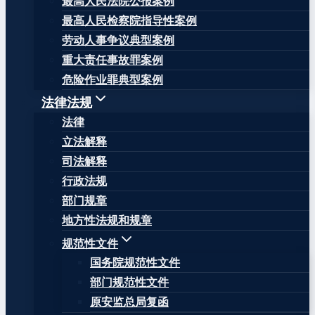
最高人民法院公报案例
最高人民检察院指导性案例
劳动人事争议典型案例
重大责任事故罪案例
危险作业罪典型案例
法律法规
法律
立法解释
司法解释
行政法规
部门规章
地方性法规和规章
规范性文件
国务院规范性文件
部门规范性文件
原安监总局复函