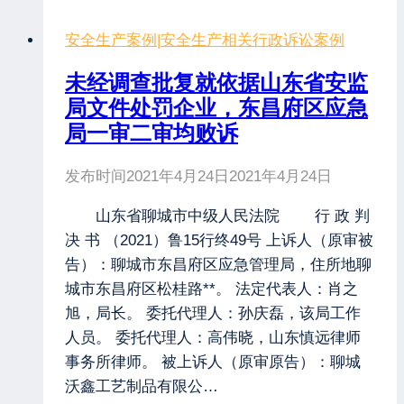
安全生产案例
|
安全生产相关行政诉讼案例
未经调查批复就依据山东省安监
局文件处罚企业，东昌府区应急
局一审二审均败诉
发布时间
2021年4月24日
2021年4月24日
山东省聊城市中级人民法院 行 政 判
决 书 （2021）鲁15行终49号 上诉人（原审被
告）：聊城市东昌府区应急管理局，住所地聊
城市东昌府区松桂路**。 法定代表人：肖之
旭，局长。 委托代理人：孙庆磊，该局工作
人员。 委托代理人：高伟晓，山东慎远律师
事务所律师。 被上诉人（原审原告）：聊城
沃鑫工艺制品有限公…