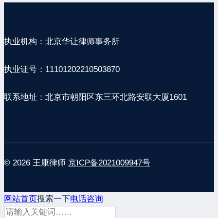
执业机构：北京华让律师事务所
执业证号：11101202210503870
联系地址：北京市朝阳区东三环北路安联大厦1601
© 2026 王康律师
京ICP备2021009947号
网站首页
搜索一下
电话咨询