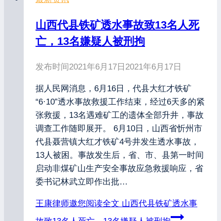
山西代县铁矿透水事故致13名人死
亡，13名嫌疑人被刑拘
发布时间
2021年6月17日
2021年6月17日
据人民网消息，6月16日，代县大红才铁矿
“6·10”透水事故救援工作结束，经过6天多的紧
张救援，13名遇难矿工的遗体全部升井，事故
调查工作随即展开。 6月10日，山西省忻州市
代县聂营镇大红才铁矿4号井发生透水事故，
13人被困。事故发生后，省、市、县第一时间
启动非煤矿山生产安全事故应急救援响应，省
委书记林武立即作出批…
王康律师邀您阅读全文
山西代县铁矿透水事