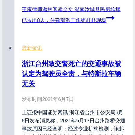
王康律师邀您阅读全文
湖南汝城县民房垮塌
已救出8人，住建部派工作组赶赴现场
最新资讯
浙江台州致交警死亡的交通事故被
认定为驾驶员全责，与特斯拉车辆
无关
发布时间
2021年6月7日
上证报中国证券网讯 浙江省台州市公安局6月
6日发布消息称，2021年5月17日台州路桥交通
事故原因已经查明：经过专业机构检测，该起