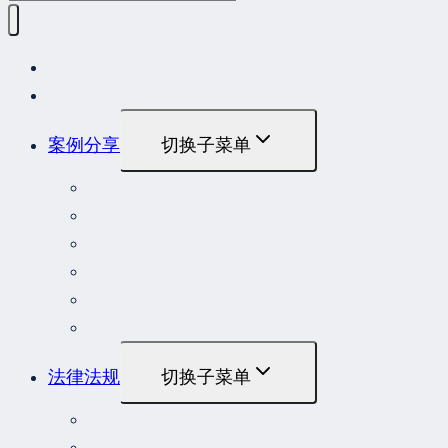
网站首页
最新发布
案例分享
切换子菜单
最高人民法院指导性案例
最高人民法院公报案例
最高人民检察院指导性案例
劳动人事争议典型案例
重大责任事故罪案例
危险作业罪典型案例
法律法规
切换子菜单
法律
立法解释