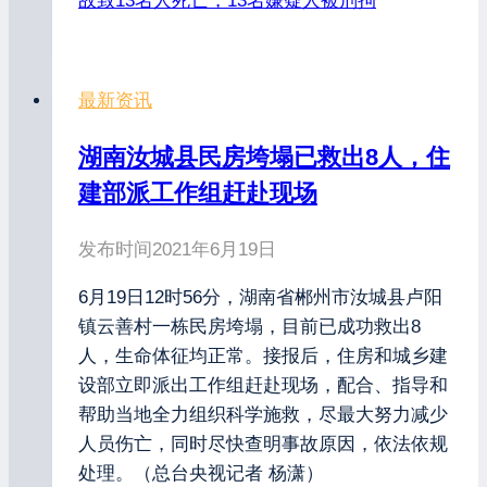
故致13名人死亡，13名嫌疑人被刑拘
最新资讯
湖南汝城县民房垮塌已救出8人，住
建部派工作组赶赴现场
发布时间
2021年6月19日
6月19日12时56分，湖南省郴州市汝城县卢阳
镇云善村一栋民房垮塌，目前已成功救出8
人，生命体征均正常。接报后，住房和城乡建
设部立即派出工作组赶赴现场，配合、指导和
帮助当地全力组织科学施救，尽最大努力减少
人员伤亡，同时尽快查明事故原因，依法依规
处理。（总台央视记者 杨潇）