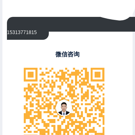
15313771815
微信咨询