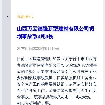
最新资讯
山西万宝德隆新型建材有限公司坍
塌事故致3死4伤
发布时间
2022年5月10日
日前，省应急管理厅印发《关于晋中市山西万
宝德隆新型建材有限公司“5·6”粉煤灰仓坍塌事
故的通报》，要求各级监管部门和各有关企业
要深刻汲取事故教训，切实增强抓好工贸企业
安全生产工作的重要性认识，从严从实抓好安
全生产各项工作，坚决防范和遏制同类生产安
全事故。 该事故共造成3人死亡、4人受伤。
初步分析判断，事…