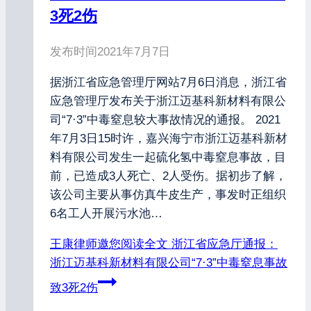
3死2伤
发布时间
2021年7月7日
据浙江省应急管理厅网站7月6日消息，浙江省
应急管理厅发布关于浙江迈基科新材料有限公
司“7·3”中毒窒息较大事故情况的通报。 2021
年7月3日15时许，嘉兴海宁市浙江迈基科新材
料有限公司发生一起硫化氢中毒窒息事故，目
前，已造成3人死亡、2人受伤。据初步了解，
该公司主要从事仿真牛皮生产，事发时正组织
6名工人开展污水池…
王康律师邀您阅读全文
浙江省应急厅通报：
浙江迈基科新材料有限公司“7·3”中毒窒息事故
致3死2伤