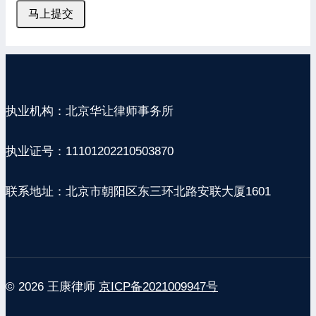
马上提交
执业机构：北京华让律师事务所
执业证号：11101202210503870
联系地址：北京市朝阳区东三环北路安联大厦1601
© 2026 王康律师
京ICP备2021009947号