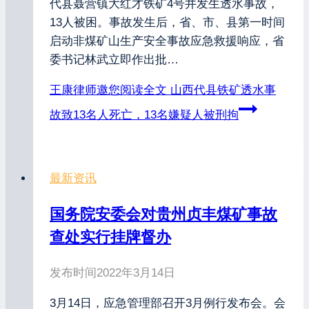
代县聂营镇大红才铁矿4号井发生透水事故，
13人被困。事故发生后，省、市、县第一时间
启动非煤矿山生产安全事故应急救援响应，省
委书记林武立即作出批…
王康律师邀您阅读全文
山西代县铁矿透水事
故致13名人死亡，13名嫌疑人被刑拘
最新资讯
国务院安委会对贵州贞丰煤矿事故
查处实行挂牌督办
发布时间
2022年3月14日
3月14日，应急管理部召开3月例行发布会。会