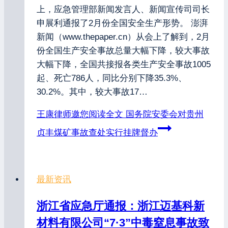
上，应急管理部新闻发言人、新闻宣传司司长
申展利通报了2月份全国安全生产形势。 澎湃
新闻（www.thepaper.cn）从会上了解到，2月
份全国生产安全事故总量大幅下降，较大事故
大幅下降，全国共接报各类生产安全事故1005
起、死亡786人，同比分别下降35.3%、
30.2%。其中，较大事故17…
王康律师邀您阅读全文
国务院安委会对贵州
贞丰煤矿事故查处实行挂牌督办
最新资讯
浙江省应急厅通报：浙江迈基科新
材料有限公司“7·3”中毒窒息事故致