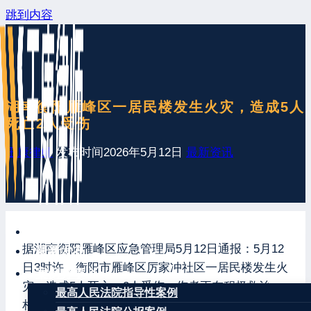
跳到内容
湖南衡阳雁峰区一居民楼发生火灾，造成5人
死亡2人受伤
王康律师
发布时间
2026年5月12日
最新资讯
网站首页
据湖南衡阳雁峰区应急管理局5月12日通报：5月12
最新发布
日3时许，衡阳市雁峰区厉家冲社区一居民楼发生火
案例分享
灾，造成5人死亡，2人受伤，伤者正在积极救治。
最高人民法院指导性案例
相关善后工作和事故原因调查正在开展中。