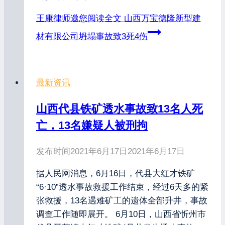
王康律师邀您阅读全文
山西万宝德隆新型建
材有限公司坍塌事故致3死4伤
最新资讯
山西代县铁矿透水事故致13名人死
亡，13名嫌疑人被刑拘
发布时间
2021年6月17日
2021年6月17日
据人民网消息，6月16日，代县大红才铁矿
“6·10”透水事故救援工作结束，经过6天多的紧
张救援，13名遇难矿工的遗体全部升井，事故
调查工作随即展开。 6月10日，山西省忻州市