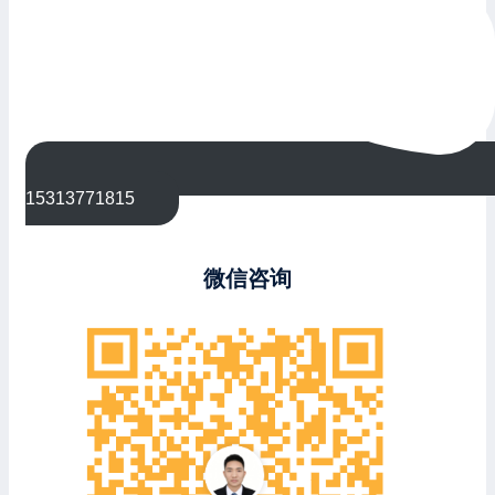
15313771815
微信咨询