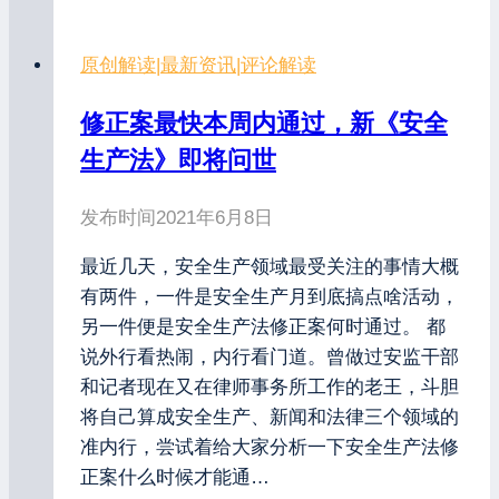
原创解读
|
最新资讯
|
评论解读
修正案最快本周内通过，新《安全
生产法》即将问世
发布时间
2021年6月8日
最近几天，安全生产领域最受关注的事情大概
有两件，一件是安全生产月到底搞点啥活动，
另一件便是安全生产法修正案何时通过。 都
说外行看热闹，内行看门道。曾做过安监干部
和记者现在又在律师事务所工作的老王，斗胆
将自己算成安全生产、新闻和法律三个领域的
准内行，尝试着给大家分析一下安全生产法修
正案什么时候才能通…