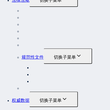
法律法规
切换子菜单
法律
立法解释
司法解释
行政法规
部门规章
地方性法规和规章
规范性文件
切换子菜单
国务院规范性文件
部门规范性文件
原安监总局复函
各行业重大事故隐患判定标准集合
权威数据
切换子菜单