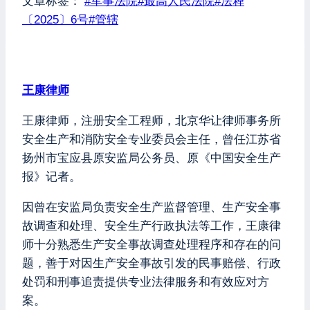
文章标签：
#
军事法院
#
最高人民法院
#
法释
〔2025〕6号
#
管辖
王康律师
王康律师，注册安全工程师，北京华让律师事务所
安全生产和消防安全专业委员会主任，曾任江苏省
扬州市宝应县原安监局公务员、原《中国安全生产
报》记者。
因曾在安监局负责安全生产监督管理、生产安全事
故调查和处理、安全生产行政执法等工作，王康律
师十分熟悉生产安全事故调查处理程序和存在的问
题，善于对因生产安全事故引发的民事赔偿、行政
处罚和刑事追责提供专业法律服务和有效应对方
案。