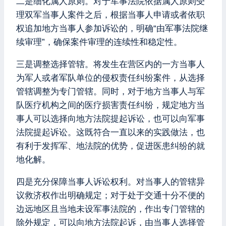
二是细化属人原则。对于军事法院依据属人原则受
理双军当事人案件之后，根据当事人申请或者依职
权追加地方当事人参加诉讼的，明确“由军事法院继
续审理”，确保案件审理的连续性和稳定性。
三是调整选择管辖。将发生在营区内的一方当事人
为军人或者军队单位的侵权责任纠纷案件，从选择
管辖调整为专门管辖。同时，对于地方当事人与军
队医疗机构之间的医疗损害责任纠纷，规定地方当
事人可以选择向地方法院提起诉讼，也可以向军事
法院提起诉讼。这既符合一直以来的实践做法，也
有利于发挥军、地法院的优势，促进医患纠纷的就
地化解。
四是充分保障当事人诉讼权利。对当事人的管辖异
议救济权作出明确规定；对于处于交通十分不便的
边远地区且当地未设军事法院的，作出专门管辖的
除外规定，可以向地方法院起诉，由当事人选择管