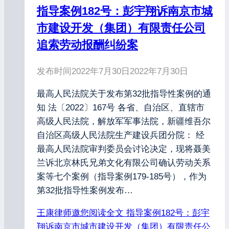
指导案例182号：彭宇翔诉南京市城
市建设开发（集团）有限责任公司
追索劳动报酬纠纷案
发布时间
2022年7月30日
2022年7月30日
最高人民法院关于发布第32批指导性案例的通
知 法〔2022〕167号 各省、自治区、直辖市
高级人民法院，解放军军事法院，新疆维吾尔
自治区高级人民法院生产建设兵团分院： 经
最高人民法院审判委员会讨论决定，现将聂美
兰诉北京林氏兄弟文化有限公司确认劳动关系
案等七个案例（指导案例179-185号），作为
第32批指导性案例发布…
王康律师邀您阅读全文
指导案例182号：彭宇
翔诉南京市城市建设开发（集团）有限责任公