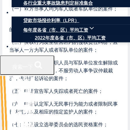
各行业重大事故隐患判定标准集合
（一）双方当事人均为军人或者军队单位的案件；
权威数据
贷款市场报价利率（LPR）
（二）认定案件基本事实的主要证据涉及军事秘密
的案件；
每年度各省（市、区）平均工资
2022年度各省（市、区）平均工资
（三）侵权行为发生在营区内的侵权责任纠纷，且
联系我们
当事人一方为军人或者军队单位的案件；
（四）军队聘用制文职人员与军队单位发生解除或
搜索一下
者终止聘用合同争议，不服劳动人事争议仲裁裁
决，依法提起诉讼的案件；
（五）申请宣告军人失踪或者死亡的案件；
（六）申请认定军人无民事行为能力或者限制民事
行为能力以及相应的指定监护人的案件；
（七）军队设立选举委员会的选民资格案件；