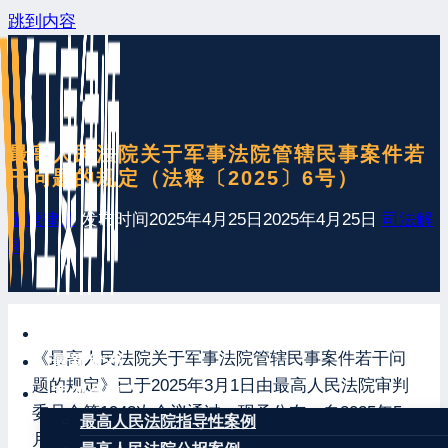
跳到内容
最高人民法院关于军事法院管辖民事案件若
干问题的规定（法释〔2025〕6号）
王康律师
发布时间
2025年4月25日
2025年4月25日
司法解
释
网站首页
《最高人民法院关于军事法院管辖民事案件若干问
最新发布
题的规定》已于2025年3月1日由最高人民法院审判
案例分享
委员会第1943次会议通过，现予公布，自2025年5
最高人民法院指导性案例
月1日起施行。