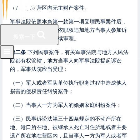
（八）认定营区内无主财产案件。
军事法院依照本条第一款第一项受理民事案件后，
根据当事人申请或者依职权追加地方当事人参加诉
搜索一下
讼的，由军事法院继续审理。
第二条
下列民事案件，有关军事法院与地方人民法
院都有权管辖，地方当事人向军事法院提起诉讼
的，军事法院应当受理：
（一）军人或者军队单位执行职务过程中造成他人
损害的侵权责任纠纷案件；
（二）当事人一方为军人的婚姻家庭纠纷案件；
（三）民事诉讼法第三十四条规定的不动产所在
地、港口所在地、被继承人死亡时住所地或者主要
遗产所在地在营区内，且当事人一方为军人或者军