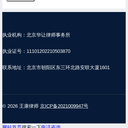
执业机构：北京华让律师事务所
执业证号：11101202210503870
联系地址：北京市朝阳区东三环北路安联大厦1601
© 2026 王康律师
京ICP备2021009947号
网站首页
搜索一下
电话咨询