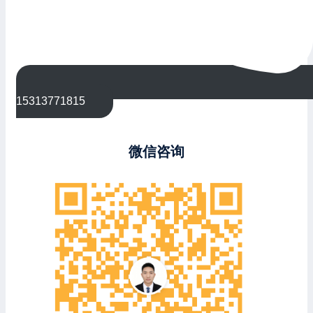
15313771815
微信咨询