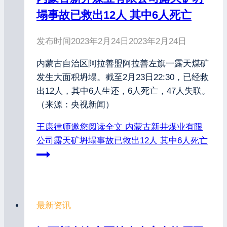
塌事故已救出12人 其中6人死亡
发布时间
2023年2月24日
2023年2月24日
内蒙古自治区阿拉善盟阿拉善左旗一露天煤矿
发生大面积坍塌。截至2月23日22:30，已经救
出12人，其中6人生还，6人死亡，47人失联。
（来源：央视新闻）
王康律师邀您阅读全文
内蒙古新井煤业有限
公司露天矿坍塌事故已救出12人 其中6人死亡
最新资讯