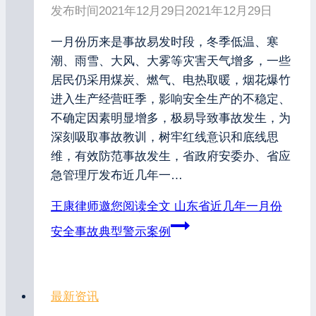
发布时间
2021年12月29日
2021年12月29日
一月份历来是事故易发时段，冬季低温、寒
潮、雨雪、大风、大雾等灾害天气增多，一些
居民仍采用煤炭、燃气、电热取暖，烟花爆竹
进入生产经营旺季，影响安全生产的不稳定、
不确定因素明显增多，极易导致事故发生，为
深刻吸取事故教训，树牢红线意识和底线思
维，有效防范事故发生，省政府安委办、省应
急管理厅发布近几年一…
王康律师邀您阅读全文
山东省近几年一月份
安全事故典型警示案例
最新资讯