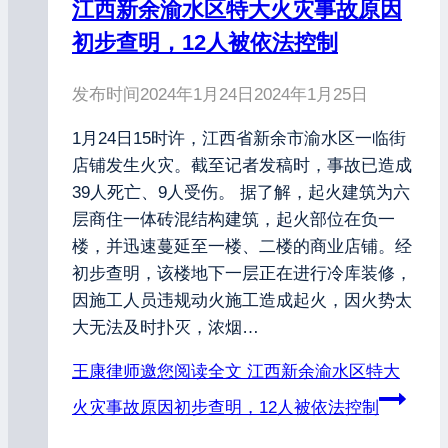
江西新余渝水区特大火灾事故原因
初步查明，12人被依法控制
发布时间
2024年1月24日
2024年1月25日
1月24日15时许，江西省新余市渝水区一临街
店铺发生火灾。截至记者发稿时，事故已造成
39人死亡、9人受伤。 据了解，起火建筑为六
层商住一体砖混结构建筑，起火部位在负一
楼，并迅速蔓延至一楼、二楼的商业店铺。经
初步查明，该楼地下一层正在进行冷库装修，
因施工人员违规动火施工造成起火，因火势太
大无法及时扑灭，浓烟…
王康律师邀您阅读全文
江西新余渝水区特大
火灾事故原因初步查明，12人被依法控制