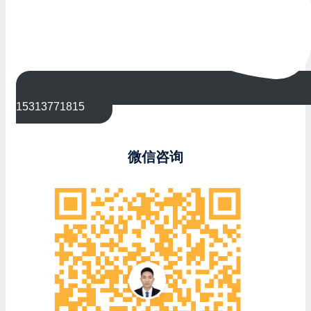
15313771815
微信咨询