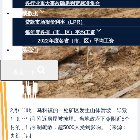
各行业重大事故隐患判定标准集合
权威数据
贷款市场报价利率（LPR）
每年度各省（市、区）平均工资
2022年度各省（市、区）平均工资
联系我们
搜索一下
2月6日晚，马科镇的一处矿区发生山体滑坡，导致
多部车辆和附近房屋被掩埋。当地政府下令附近5个
村的居民强制疏散，超5000人受到影响。（来源：
央视新闻）