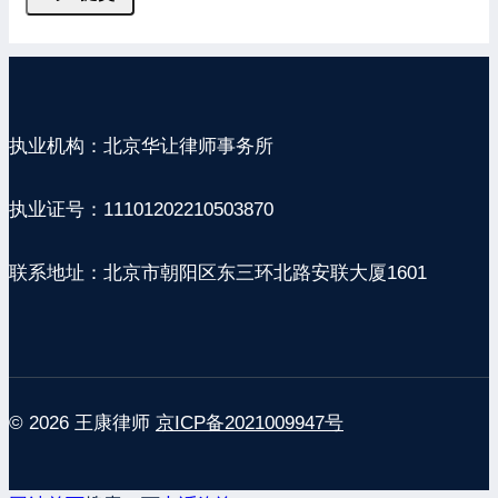
执业机构：北京华让律师事务所
执业证号：11101202210503870
联系地址：北京市朝阳区东三环北路安联大厦1601
© 2026 王康律师
京ICP备2021009947号