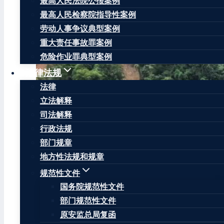
最高人民法院公报案例
最高人民检察院指导性案例
劳动人事争议典型案例
重大责任事故罪案例
危险作业罪典型案例
法律法规
法律
立法解释
司法解释
行政法规
部门规章
地方性法规和规章
规范性文件
国务院规范性文件
部门规范性文件
原安监总局复函