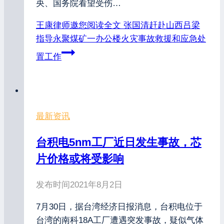
央、国务院看望受伤…
王康律师邀您阅读全文
张国清赶赴山西吕梁
指导永聚煤矿一办公楼火灾事故救援和应急处
置工作
最新资讯
台积电5nm工厂近日发生事故，芯
片价格或将受影响
发布时间
2021年8月2日
7月30日，据台湾经济日报消息，台积电位于
台湾的南科18A工厂遭遇突发事故，疑似气体