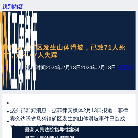
跳到内容
菲律宾一矿区发生山体滑坡，已致71人死
亡，还有47人失踪
王康律师
发布时间
2024年2月13日
2024年2月13日
最新资
讯
网站首页
据央视新闻消息，据菲律宾媒体2月13日报道，菲律
最新发布
宾金达沃省马科镇矿区发生的山体滑坡事件已造成
案例分享
71人死亡，目前有47人失踪。
最高人民法院指导性案例