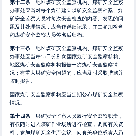
第十二条
地区煤矿安全监察机构、煤矿安全监察
办事处应当对每个煤矿建立煤矿安全监察档案。煤
矿安全监察人员对每次安全检查的内容、发现的问
题及其处理情况，应当作详细记录，并由参加检查
的煤矿安全监察人员签名后归档。
第十三条
地区煤矿安全监察机构、煤矿安全监察
办事处应当每15日分别向国家煤矿安全监察机构、
地区煤矿安全监察机构报告一次煤矿安全监察情
况；有重大煤矿安全问题的，应当及时采取措施并
随时报告。
国家煤矿安全监察机构应当定期公布煤矿安全监察
情况。
第十四条
煤矿安全监察人员履行安全监察职责，
有权随时进入煤矿作业场所进行检查，调阅有关资
料，参加煤矿安全生产会议，向有关单位或者人员