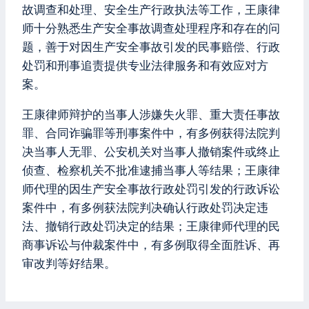
故调查和处理、安全生产行政执法等工作，王康律
师十分熟悉生产安全事故调查处理程序和存在的问
题，善于对因生产安全事故引发的民事赔偿、行政
处罚和刑事追责提供专业法律服务和有效应对方
案。
王康律师辩护的当事人涉嫌失火罪、重大责任事故
罪、合同诈骗罪等刑事案件中，有多例获得法院判
决当事人无罪、公安机关对当事人撤销案件或终止
侦查、检察机关不批准逮捕当事人等结果；王康律
师代理的因生产安全事故行政处罚引发的行政诉讼
案件中，有多例获法院判决确认行政处罚决定违
法、撤销行政处罚决定的结果；王康律师代理的民
商事诉讼与仲裁案件中，有多例取得全面胜诉、再
审改判等好结果。