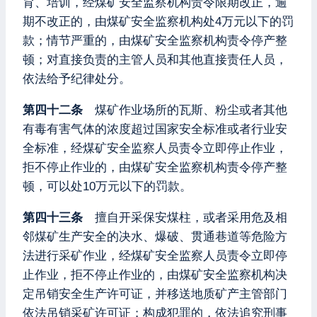
育、培训，经煤矿安全监察机构责令限期改正，逾
期不改正的，由煤矿安全监察机构处4万元以下的罚
款；情节严重的，由煤矿安全监察机构责令停产整
顿；对直接负责的主管人员和其他直接责任人员，
依法给予纪律处分。
第四十二条
煤矿作业场所的瓦斯、粉尘或者其他
有毒有害气体的浓度超过国家安全标准或者行业安
全标准，经煤矿安全监察人员责令立即停止作业，
拒不停止作业的，由煤矿安全监察机构责令停产整
顿，可以处10万元以下的罚款。
第四十三条
擅自开采保安煤柱，或者采用危及相
邻煤矿生产安全的决水、爆破、贯通巷道等危险方
法进行采矿作业，经煤矿安全监察人员责令立即停
止作业，拒不停止作业的，由煤矿安全监察机构决
定吊销安全生产许可证，并移送地质矿产主管部门
依法吊销采矿许可证；构成犯罪的，依法追究刑事