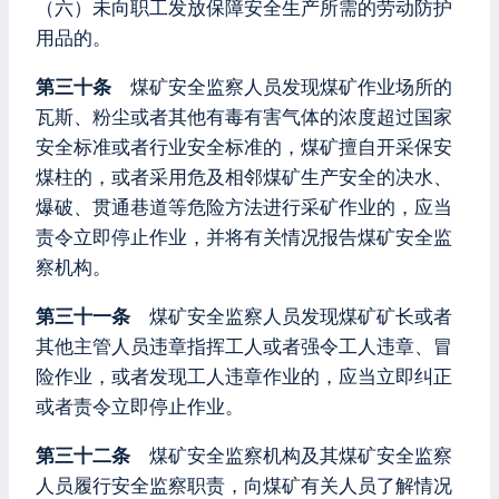
（六）未向职工发放保障安全生产所需的劳动防护
用品的。
第三十条
煤矿安全监察人员发现煤矿作业场所的
瓦斯、粉尘或者其他有毒有害气体的浓度超过国家
安全标准或者行业安全标准的，煤矿擅自开采保安
煤柱的，或者采用危及相邻煤矿生产安全的决水、
爆破、贯通巷道等危险方法进行采矿作业的，应当
责令立即停止作业，并将有关情况报告煤矿安全监
察机构。
第三十一条
煤矿安全监察人员发现煤矿矿长或者
其他主管人员违章指挥工人或者强令工人违章、冒
险作业，或者发现工人违章作业的，应当立即纠正
或者责令立即停止作业。
第三十二条
煤矿安全监察机构及其煤矿安全监察
人员履行安全监察职责，向煤矿有关人员了解情况