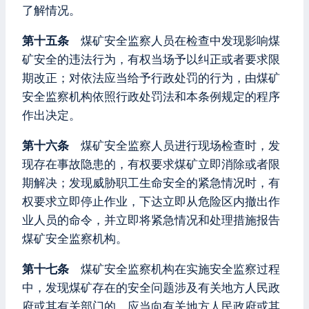
了解情况。
第十五条
煤矿安全监察人员在检查中发现影响煤
矿安全的违法行为，有权当场予以纠正或者要求限
期改正；对依法应当给予行政处罚的行为，由煤矿
安全监察机构依照行政处罚法和本条例规定的程序
作出决定。
第十六条
煤矿安全监察人员进行现场检查时，发
现存在事故隐患的，有权要求煤矿立即消除或者限
期解决；发现威胁职工生命安全的紧急情况时，有
权要求立即停止作业，下达立即从危险区内撤出作
业人员的命令，并立即将紧急情况和处理措施报告
煤矿安全监察机构。
第十七条
煤矿安全监察机构在实施安全监察过程
中，发现煤矿存在的安全问题涉及有关地方人民政
府或其有关部门的，应当向有关地方人民政府或其