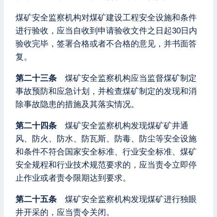
煤矿安全监察机构对煤矿建设工程安全设施和条件
进行验收，应当自收到申请验收文件之日起30日内
验收完毕，签署合格或者不合格的意见，并书面答
复。
第二十三条
煤矿安全监察机构应当监督煤矿制定
事故预防和应急计划，并检查煤矿制定的发现和消
除事故隐患的措施及其落实情况。
第二十四条
煤矿安全监察机构发现煤矿矿井通
风、防火、防水、防瓦斯、防毒、防尘等安全设施
和条件不符合国家安全标准、行业安全标准、煤矿
安全规程和行业技术规范要求的，应当责令立即停
止作业或者责令限期达到要求。
第二十五条
煤矿安全监察机构发现煤矿进行独眼
井开采的，应当责令关闭。