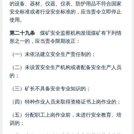
的设备、器材、仪器、仪表、防护用品不符合国家
安全标准或者行业安全标准的，应当责令立即停止
使用。
第二十九条
煤矿安全监察机构发现煤矿有下列情
形之一的，应当责令限期改正：
（一）未依法建立安全生产责任制的；
（二）未设置安全生产机构或者配备安全生产人员
的；
（三）矿长不具备安全专业知识的；
（四）特种作业人员未取得资格证书上岗作业的；
（五）分配职工上岗作业前，未进行安全教育、培
训的；