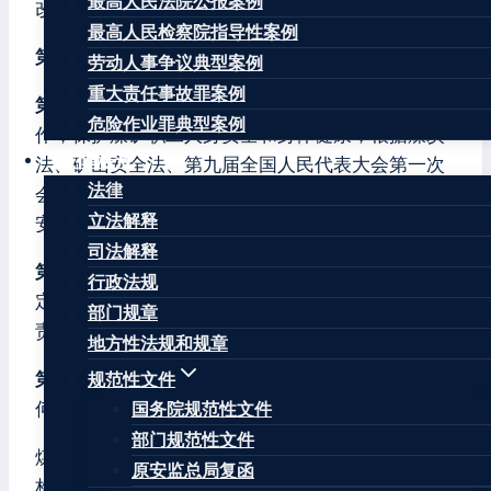
最高人民法院公报案例
改部分行政法规的决定》修正）
最高人民检察院指导性案例
第一章 总则
劳动人事争议典型案例
重大责任事故罪案例
第一条
为了保障煤矿安全，规范煤矿安全监察工
危险作业罪典型案例
作，保护煤矿职工人身安全和身体健康，根据煤炭
法律法规
法、矿山安全法、第九届全国人民代表大会第一次
法律
会议通过的国务院机构改革方案和国务院关于煤矿
立法解释
安全监察体制的决定，制定本条例。
司法解释
第二条
国家对煤矿安全实行监察制度。国务院决
行政法规
定设立的煤矿安全监察机构按照国务院规定的职
部门规章
责，依照本条例的规定对煤矿实施安全监察。
地方性法规和规章
第三条
煤矿安全监察机构依法行使职权，不受任
规范性文件
何组织和个人的非法干涉。
国务院规范性文件
部门规范性文件
煤矿及其有关人员必须接受并配合煤矿安全监察机
原安监总局复函
构依法实施的安全监察，不得拒绝、阻挠。