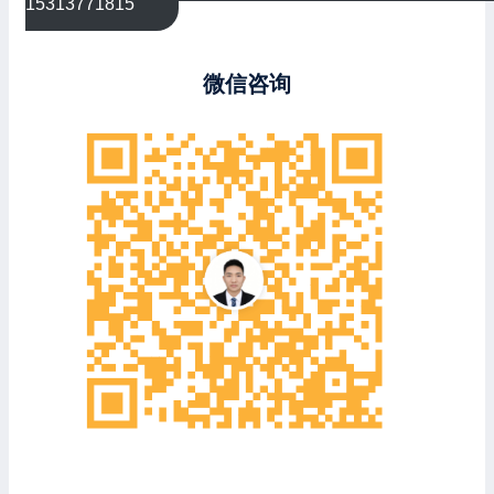
15313771815
微信咨询