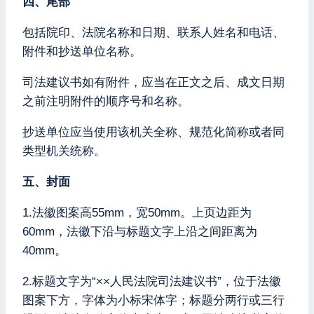
四、尾部
包括院印、法院名称和日期、联系人姓名和电话、
附件和抄送单位名称。
司法建议书如有附件，应当在正文之后、成文日期
之前注明附件的顺序号和名称。
抄送单位应当使用该机关全称、规范化简称或者同
类型机关统称。
五、封面
1.法徽图案高55mm，宽50mm。上页边距为
60mm，法徽下沿与标题文字上沿之间距离为
40mm。
2.标题文字为“××人民法院司法建议书”，位于法徽
图案下方，字体为小标宋体字；标题分两行或三行