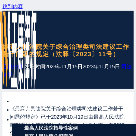
跳到内容
最高人民法院关于综合治理类司法建议工作
若干问题的规定（法释〔2023〕11号）
王康律师
发布时间
2023年11月15日
2023年11月15日
司法
解释
网站首页
《最高人民法院关于综合治理类司法建议工作若干
最新发布
问题的规定》已于2023年10月19日由最高人民法院
案例分享
审判委员会第1902次会议通过，现予公布，自2023
最高人民法院指导性案例
年11月16日起施行。