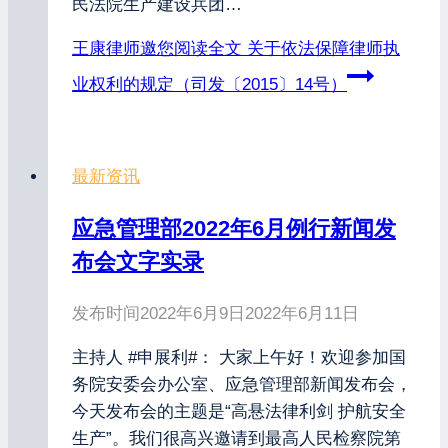
民法院生产建设兵团…
王康律师邀您阅读全文
关于依法保障律师执
业权利的规定（司发〔2015〕14号）
最新资讯
应急管理部2022年6月例行新闻发
布会文字实录
发布时间
2022年6月9日
2022年6月11日
主持人 #申展利#： 大家上午好！欢迎参加国
务院安委会办公室、应急管理部新闻发布会，
今天发布会的主题是“高悬法律利剑 护航安全
生产”。我们很高兴邀请到最高人民检察院第