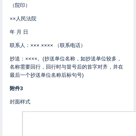
（院印）
××人民法院
年 月 日
联系人：××× ×××× （联系电话）
抄送：××××。(抄送单位名称，如抄送单位较多，
名称需要回行，回行时与冒号后的首字对齐，并在
最后一个抄送单位名称后标句号)
附件3
封面样式