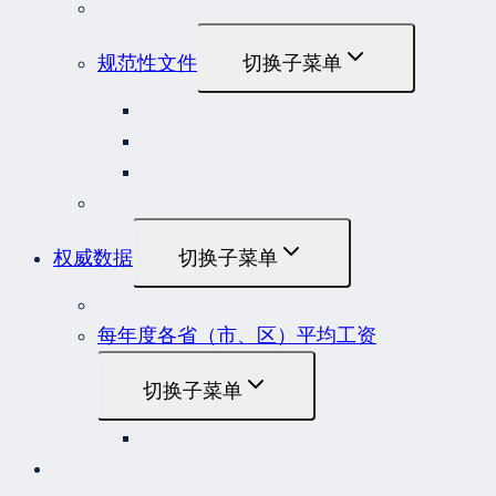
地方性法规和规章
规范性文件
切换子菜单
国务院规范性文件
部门规范性文件
原安监总局复函
各行业重大事故隐患判定标准集合
权威数据
切换子菜单
贷款市场报价利率（LPR）
每年度各省（市、区）平均工资
切换子菜单
2022年度各省（市、区）平均工资
联系我们