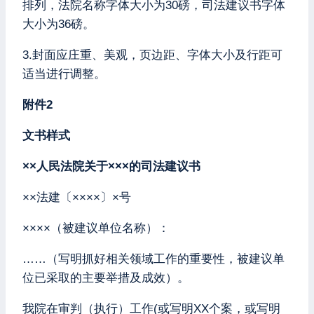
排列，法院名称字体大小为30磅，司法建议书字体
大小为36磅。
3.封面应庄重、美观，页边距、字体大小及行距可
适当进行调整。
附件2
文书样式
××人民法院关于×××的司法建议书
××法建〔××××〕×号
××××（被建议单位名称）：
……（写明抓好相关领域工作的重要性，被建议单
位已采取的主要举措及成效）。
我院在审判（执行）工作(或写明XX个案，或写明