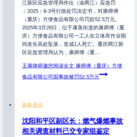
江新区应急管理局作出（渝两江）应急罚
﹝2025﹞8-3号行政处罚决定书，对康师傅
（重庆）方便食品有限公司罚款52.5万元。
2025年3月29日，位于康美街道的康师傅（重
庆）方便食品有限公司一工人在立体库作业期
间发生高处坠落，造成1人死亡。重庆两江新
区应急管理局认为，康师傅（重…
王康律师邀您阅读全文
康师傅（重庆）方便
食品有限公司因事故被罚52.5万元
最新资讯
沈阳和平区副区长：燃气爆燃事故
相关调查材料已交专家组鉴定