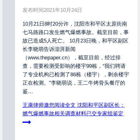
发布时间
2021年10月24日
10月21日8时20分许，沈阳市和平区太原街南
七马路路口发生燃气爆燃事故。截至目前，事
故已造成5人死亡。 10月23日晚，和平区副区
长李晓萌告诉澎湃新闻
（www.thepaper.cn），截至目前，经过排
查，需要检测受影响的楼宇99栋，“我们聘请
了专业机构已检测了86栋（楼宇），剩余楼宇
正在检测。”李晓萌说，王二牛烤骨头餐厅的
鉴…
王康律师邀您阅读全文
沈阳和平区副区长：
燃气爆燃事故相关调查材料已交专家组鉴定