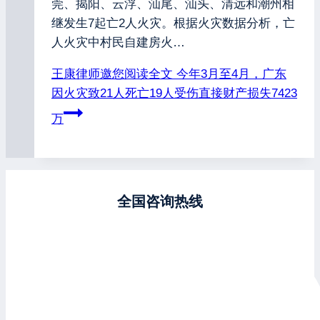
莞、揭阳、云浮、汕尾、汕头、清远和潮州相
继发生7起亡2人火灾。根据火灾数据分析，亡
人火灾中村民自建房火…
王康律师邀您阅读全文
今年3月至4月，广东
因火灾致21人死亡19人受伤直接财产损失7423
万
全国咨询热线