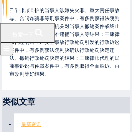
王康律师辩护的当事人涉嫌失火罪、重大责任事故
罪、合同诈骗罪等刑事案件中，有多例获得法院判
决当事人无罪、公安机关对当事人撤销案件或终止
侦查、检察机关不批准逮捕当事人等结果；王康律
搜索一下
师代理的因生产安全事故行政处罚引发的行政诉讼
案件中，有多例获法院判决确认行政处罚决定违
法、撤销行政处罚决定的结果；王康律师代理的民
商事诉讼与仲裁案件中，有多例取得全面胜诉、再
审改判等好结果。
类似文章
最新资讯