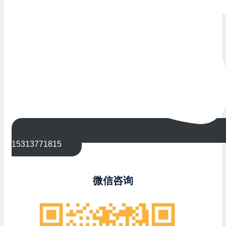
15313771815
微信咨询