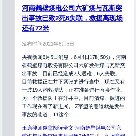
河南鹤壁煤电公司六矿煤与瓦斯突
出事故已致2死6失联，救援离现场
还有72米
发布时间
2021年6月5日
央视新闻6月5日消息，6月4日17时50分，河南
省鹤壁煤电股份有限公司六矿发生煤与瓦斯突
出事故，目前已经造成2人遇难，6人失联。
目前救援正在井下紧张的进行当中，现在又有
一波19人的救援队，正在准备进行替换作业。
另一个救援队正在升井中。目前清煤、掘进的
工作现在有了新进展。 Z字型的巷道就是发生
事故的巷道，T1这个…
王康律师邀您阅读全文
河南鹤壁煤电公司六