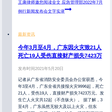
王康律师邀您阅读全文
应急管理部2022年7月
例行新闻发布会文字实录
最新资讯
今年3月至4月，广东因火灾致21人
死亡19人受伤直接财产损失7423万
发布时间
2021年5月20日
记者从广东省消防安全委员会办公室获悉，今
年3至4月，广东全省共接报火灾9996起，死亡
21人，受伤19人，直接财产损失7423万元。发
生亡人火灾共12起（不含纵火）。 据了解，3
至4月，广东虽然无较大及以上火灾，但东