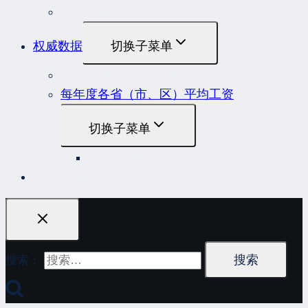
各行业重大事故隐患判定标准集合
权威数据
切换子菜单
贷款市场报价利率（LPR）
每年度各省（市、区）平均工资
切换子菜单
2022年度各省（市、区）平均工资
联系我们
搜索：