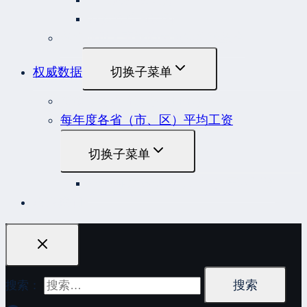
原安监总局复函
各行业重大事故隐患判定标准集合
权威数据
切换子菜单
贷款市场报价利率（LPR）
每年度各省（市、区）平均工资
切换子菜单
2022年度各省（市、区）平均工资
联系我们
搜索：