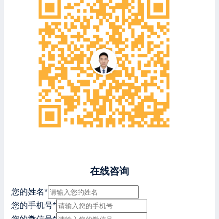
在线咨询
您的姓名
*
您的手机号
*