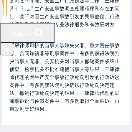
故调查和处理、安全生产行政执法等工作，王康律
师十分熟悉生产安全事故调查处理程序和存在的问
题，善于对因生产安全事故引发的民事赔偿、行政
处罚和刑事追责提供专业法律服务和有效应对方
案。
搜索一下
王康律师辩护的当事人涉嫌失火罪、重大责任事故
罪、合同诈骗罪等刑事案件中，有多例获得法院判
决当事人无罪、公安机关对当事人撤销案件或终止
侦查、检察机关不批准逮捕当事人等结果；王康律
师代理的因生产安全事故行政处罚引发的行政诉讼
案件中，有多例获法院判决确认行政处罚决定违
法、撤销行政处罚决定的结果；王康律师代理的民
商事诉讼与仲裁案件中，有多例取得全面胜诉、再
审改判等好结果。