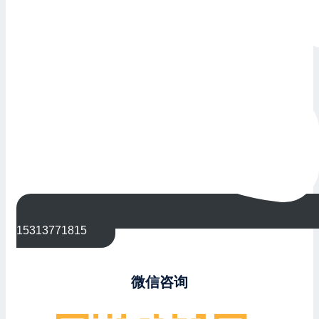
15313771815
微信咨询