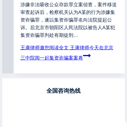
涉嫌非法吸收公众存款罪立案侦查，案件移送
审查起诉后，检察机关认为A某的行为涉嫌集
资诈骗罪，遂以集资诈骗罪名向法院提起公
诉。后北京市朝阳区人民法院以被告人A某犯
集资诈骗罪判处有期徒刑…
王康律师邀您阅读全文
王康律师今天在北京
三中院阅一起集资诈骗案案卷
全国咨询热线