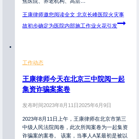
焦医院、养老机构、高层…
王康律师邀您阅读全文
北京长峰医院火灾事
故初步确定为医院内部施工作业火花引发
工作动态
王康律师今天在北京三中院阅一起
集资诈骗案案卷
发布时间
2023年8月11日
2025年6月9日
2023年8月11日上午，王康律师在北京市第三
中级人民法院阅卷，此次所阅案卷为一起集资
诈骗案的案卷。 该案，当事人A某最初是被以