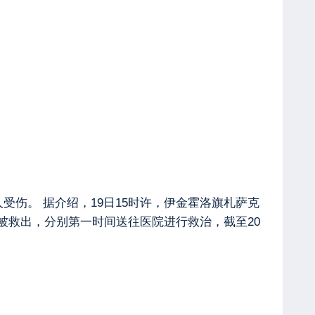
受伤。 据介绍，19日15时许，伊金霍洛旗札萨克
部被救出，分别第一时间送往医院进行救治，截至20