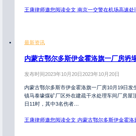
王康律师邀您阅读全文
南京一交警在机场高速处
最新资讯
内蒙古鄂尔多斯伊金霍洛旗一厂房坍塌
发布时间
2023年10月20日
2023年10月20日
内蒙古鄂尔多斯市伊金霍洛旗一厂房10月19日发
镇马泰壕煤矿厂区外在建疏干水处理车间厂房屋顶
日11时，其中3名伤者…
王康律师邀您阅读全文
内蒙古鄂尔多斯伊金霍洛