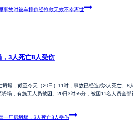
理事故时被车撞倒经抢救无效不幸离世
，3人死亡8人受伤
生坍塌，截至今天（20日）11时，事故已经造成3人死亡、8人
坍塌，有施工人员被困。20日3时55分，被困11名人员全
旗一厂房坍塌，3人死亡8人受伤