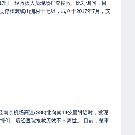
日17时，经救援人员现场排查搜救、比对询问，目
停弦渡镇山洲村十七组，成立于2017年7月，安
京机场高速(S88)北向南14公里附近时，发现
撞倒，后经医院抢救无效不幸离世。 目前，肇事