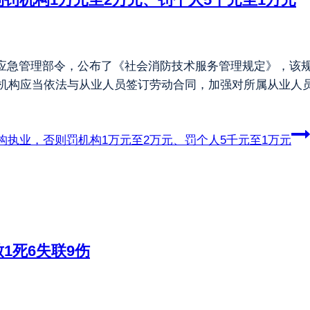
号应急管理部令，公布了《社会消防技术服务管理规定》，该规定
务机构应当依法与从业人员签订劳动合同，加强对所属从业人
执业，否则罚机构1万元至2万元、罚个人5千元至1万元
1死6失联9伤