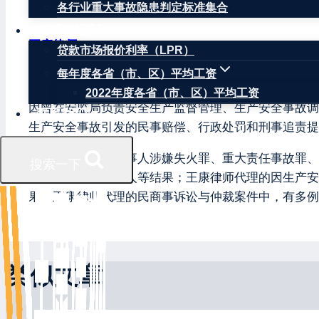
各行业重大事故隐患判定标准集合
权威数据
王康律师
贷款市场报价利率（LPR）
每年度各省（市、区）平均工资
王康律师，注册安全工程师，北京华让律师事务所安全
2022年度各省（市、区）平均工资
因曾在安监局负责安全生产监督管理、生产安全事故调
联系我们
生产安全事故引发的民事赔偿、行政处罚和刑事追责提
王康律师辩护的当事人涉嫌失火罪、重大责任事故罪、
搜索一下
关不批准逮捕当事人等结果；王康律师代理的因生产安
果；王康律师代理的民商事诉讼与仲裁案件中，有多例
类似文章