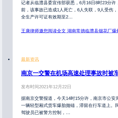
记者从临澧县委宣传部获悉，6月16日8时23分
前，该事故已造成1人死亡，6人失联，9人受伤，
全生产许可证有效期至2…
王康律师邀您阅读全文
湖南常德临澧县烟花厂爆炸
最新资讯
南京一交警在机场高速处理事故时被
发布时间
2021年12月22日
据南京交警报道，今天14时15分许，南京市公安
一辆轻型厢式货车爆胎抛锚，滞留在行车道上。
驾驶员已被警方控制，…