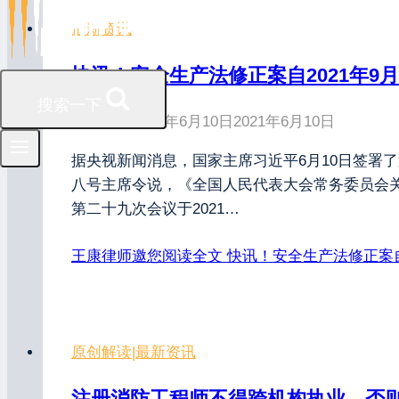
最新资讯
快讯！安全生产法修正案自2021年9
搜索一下
发布时间
2021年6月10日
2021年6月10日
据央视新闻消息，国家主席习近平6月10日签署
八号主席令说，《全国人民代表大会常务委员会
第二十九次会议于2021…
王康律师邀您阅读全文
快讯！安全生产法修正案自2
原创解读
|
最新资讯
注册消防工程师不得跨机构执业，否则