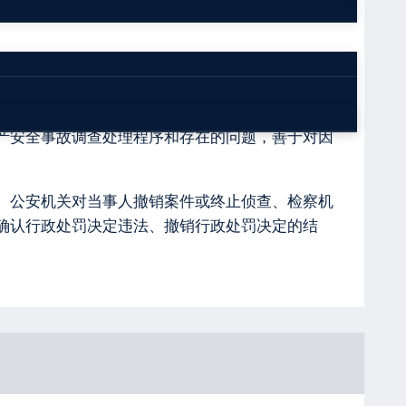
原安监局公务员、原《中国安全生产报》记者。
产安全事故调查处理程序和存在的问题，善于对因
、公安机关对当事人撤销案件或终止侦查、检察机
确认行政处罚决定违法、撤销行政处罚决定的结