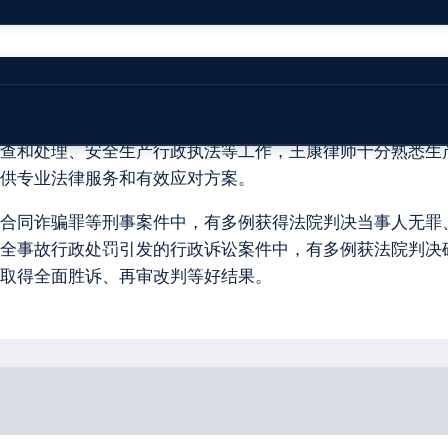
生产和消防安全专业委员会主任，曾任江苏省扬州市宝应县
查和处理、安全生产行政执法等工作，王康律师十分熟悉生
供专业法律服务和有效应对方案。
合同诈骗罪等刑事案件中，有多例获得法院判决当事人无罪
全事故行政处罚引发的行政诉讼案件中，有多例获法院判决
取得全面胜诉、再审改判等好结果。