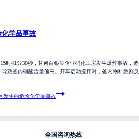
险化学品事故
2月10日15时41分30秒，甘肃白银某企业硝化工房发生爆炸事
，导致釜内硝酸含量偏高。开车启动搅拌时，釜内物料急剧反
月发生的危险化学品事故
全国咨询热线