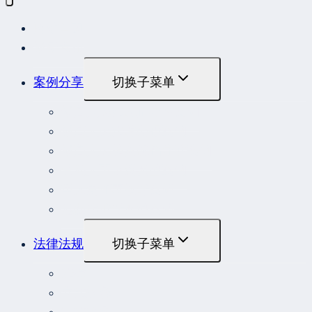
网站首页
最新发布
案例分享
切换子菜单
最高人民法院指导性案例
最高人民法院公报案例
最高人民检察院指导性案例
劳动人事争议典型案例
重大责任事故罪案例
危险作业罪典型案例
法律法规
切换子菜单
法律
立法解释