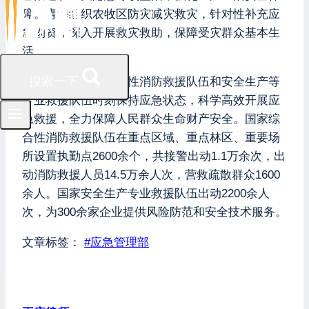
障。青海组织农牧区防灾减灾救灾，针对性补充应
急物资，深入开展救灾救助，保障受灾群众基本生
活。
搜索一下
元旦假期，国家综合性消防救援队伍和安全生产等
专业救援队伍时刻保持应急状态，科学高效开展应
急救援，全力保障人民群众生命财产安全。国家综
合性消防救援队伍在重点区域、重点林区、重要场
所设置执勤点2600余个，共接警出动1.1万余次，出
动消防救援人员14.5万余人次，营救疏散群众1600
余人。国家安全生产专业救援队伍出动2200余人
次，为300余家企业提供风险防范和安全技术服务。
文章标签：
#
应急管理部