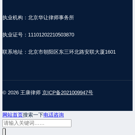
执业机构：北京华让律师事务所
执业证号：11101202210503870
联系地址：北京市朝阳区东三环北路安联大厦1601
© 2026 王康律师
京ICP备2021009947号
网站首页
搜索一下
电话咨询