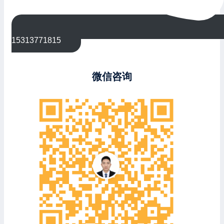
15313771815
微信咨询