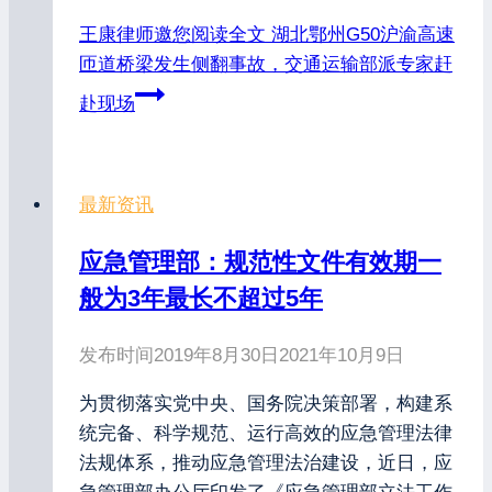
王康律师邀您阅读全文
湖北鄂州G50沪渝高速
匝道桥梁发生侧翻事故，交通运输部派专家赶
赴现场
最新资讯
应急管理部：规范性文件有效期一
般为3年最长不超过5年
发布时间
2019年8月30日
2021年10月9日
为贯彻落实党中央、国务院决策部署，构建系
统完备、科学规范、运行高效的应急管理法律
法规体系，推动应急管理法治建设，近日，应