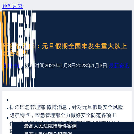
跳到内容
应急管理部：元旦假期全国未发生重大以上
灾害事故
王康律师
发布时间
2023年1月3日
2023年1月3日
最新资讯
网站首页
据@应急管理部 微博消息，针对元旦假期安全风险
最新发布
隐患特点，应急管理部全力做好安全防范各项工
案例分享
作，为人民群众欢度元旦假期营造安全稳定的社会
最高人民法院指导性案例
环境。截至1月2日20时，全国安全形势总体平稳，