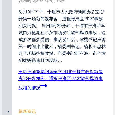
发布时间
2021年6月13日
6月13日下午，十堰市人民政府新闻办公室召
开第一场新闻发布会，通报张湾区“613”事故
相关情况。 当日6时30分许，十堰市张湾区车
城街办艳湖社区菜市场发生燃气爆炸事故，造
成多名群众受伤。事故发生后，省委书记应勇
第一时间作出批示，省委副书记、省长王忠林
赶至现场指挥救援。市委书记胡亚波、市长黄
剑雄等迅速赶到现场…
王康律师邀您阅读全文
湖北十堰市政府新闻
办召开发布会，通报张湾区“613”燃气爆炸事
故相关情况
最新资讯