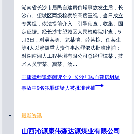
湖南省长沙市居民自建房倒塌事故发生后，长
沙市、望城区两级检察院高度重视，当日成立
专案组，依法提前介入，引导侦查，收集、固
定证据。经长沙市望城区人民检察院审查，5
月3日，对吴某勇、龙某恺、薛某棕、任某生
等4人以涉嫌重大责任事故罪依法批准逮捕；
对湖南湘大工程检测有限公司总经理谭某，技
术人员宁某、龚某、汤…
王康律师邀您阅读全文
长沙居民自建房坍塌
事故中9名犯罪嫌疑人被批准逮捕
最新资讯
山西沁源康伟森达源煤业有限公司