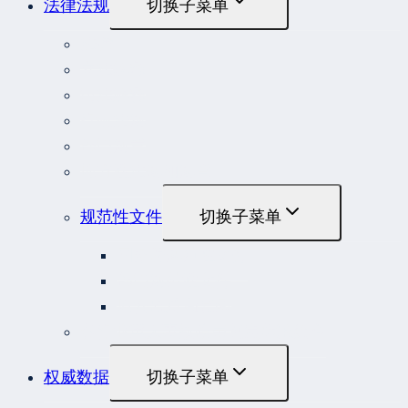
法律法规
切换子菜单
法律
立法解释
司法解释
行政法规
部门规章
地方性法规和规章
规范性文件
切换子菜单
国务院规范性文件
部门规范性文件
原安监总局复函
各行业重大事故隐患判定标准集合
权威数据
切换子菜单