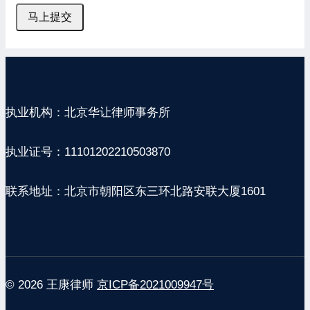
马上提交
执业机构：北京华让律师事务所
执业证号：11101202210503870
联系地址：北京市朝阳区东三环北路安联大厦1601
© 2026 王康律师
京ICP备2021009947号