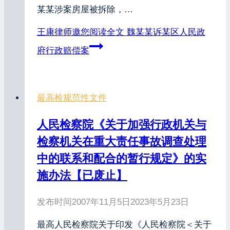
某某涉案房屋被拆除，…
王康律师邀您阅读全文
魏某某诉某区人民政
府行政赔偿案
最高检规范性文件
人民检察院《关于加强行政机关与
检察机关在重大责任事故调查处理
中的联系和配合的暂行规定》的实
施办法【已废止】
发布时间
2007年11月5日
2023年5月23日
最高人民检察院关于印发《人民检察院＜关于