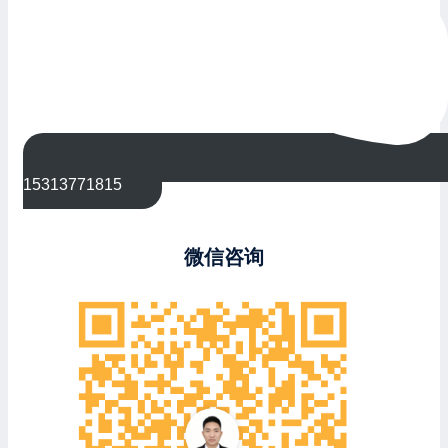
15313771815
微信咨询