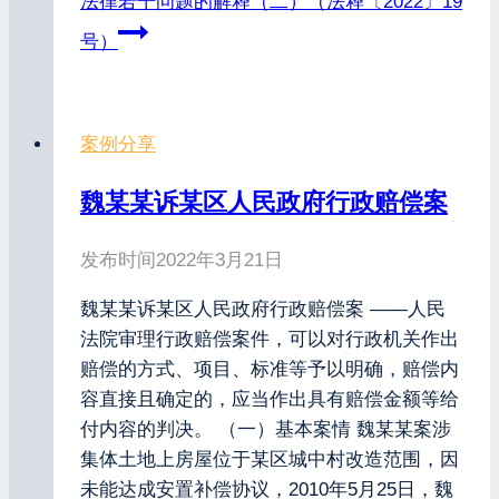
法律若干问题的解释（二）（法释〔2022〕19
号）
案例分享
魏某某诉某区人民政府行政赔偿案
发布时间
2022年3月21日
魏某某诉某区人民政府行政赔偿案 ——人民
法院审理行政赔偿案件，可以对行政机关作出
赔偿的方式、项目、标准等予以明确，赔偿内
容直接且确定的，应当作出具有赔偿金额等给
付内容的判决。 （一）基本案情 魏某某案涉
集体土地上房屋位于某区城中村改造范围，因
未能达成安置补偿协议，2010年5月25日，魏