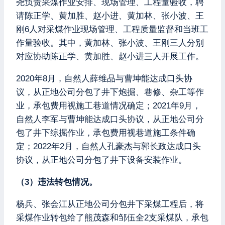
尧负责采煤作业安排、现场管理、工程量验收，聘
请陈正学、黄加胜、赵小进、黄加林、张小波、王
刚6人对采煤作业现场管理、工程质量监督和当班工
作量验收。其中，黄加林、张小波、王刚三人分别
对应协助陈正学、黄加胜、赵小进三人开展工作。
2020年8月，自然人薛维品与曹坤能达成口头协
议，从正地公司分包了井下炮掘、巷修、杂工等作
业，承包费用视施工巷道情况确定；2021年9月，
自然人李军与曹坤能达成口头协议，从正地公司分
包了井下综掘作业，承包费用视巷道施工条件确
定；2022年2月，自然人孔豪杰与郭长政达成口头
协议，从正地公司分包了井下设备安装作业。
（3）违法转包情况。
杨兵、张会江从正地公司分包井下采煤工程后，将
采煤作业转包给了熊茂森和邹伍全2支采煤队，承包