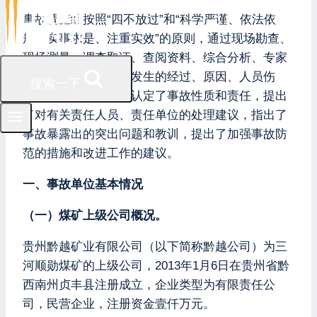
事故调查组按照“四不放过”和“科学严谨、依法依
规、实事求是、注重实效”的原则，通过现场勘查、
现场测量、调查取证、查阅资料、综合分析、专家
论证等，查清了事故发生的经过、原因、人员伤
搜索一下
亡、直接经济损失，认定了事故性质和责任，提出
了对有关责任人员、责任单位的处理建议，指出了
事故暴露出的突出问题和教训，提出了加强事故防
范的措施和改进工作的建议。
一、事故单位基本情况
（一）煤矿上级公司概况。
贵州黔越矿业有限公司（以下简称黔越公司）为三
河顺勋煤矿的上级公司，2013年1月6日在贵州省黔
西南州贞丰县注册成立，企业类型为有限责任公
司，民营企业，注册资金壹仟万元。