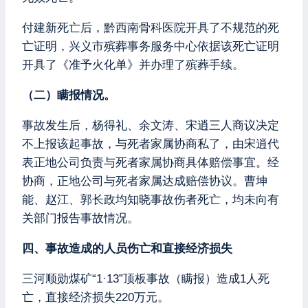
付建新死亡后，黔西南骨科医院开具了不规范的死
亡证明，兴义市殡葬事务服务中心依据该死亡证明
开具了《准予火化单》并办理了殡葬手续。
（二）瞒报情况。
事故发生后，杨得礼、余文涛、宋逍三人商议决定
不上报该起事故，与死者家属协商私了，由宋逍代
表正地公司负责与死者家属协商具体赔偿事宜。经
协商，正地公司与死者家属达成赔偿协议。曹坤
能、赵江、郭长政均知晓事故伤者死亡，均未向有
关部门报告事故情况。
四、事故造成的人员伤亡和直接经济损失
三河顺勋煤矿“1·13”顶板事故（瞒报）造成1人死
亡，直接经济损失220万元。