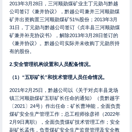
2013年3月28日，三河顺勋煤矿业主丁元勋与黔越
公司签订《兼并协议》，黔越公司兼并三河顺勋煤
矿并出资购置三河顺勋煤矿51%股份；2013年3月
31日，丁元勋与黔越公司签订《贞丰县三河顺勋煤
矿兼并补充协议书》，解除2013年3月28日签订的
《兼并协议》。黔越公司实际并未收购丁元勋所持
有的股份。
2.安全管理机构设置和人员配备情况。
（1）“五职矿长”和技术管理人员任命情况。
2021年2月25日，黔越公司以《关于对贞丰县龙场
镇三河顺勋煤矿五职矿长任命的通知》（贵黔越字
〔2021〕24号）作出任命：矿长曹坤能，全面负责
煤矿安全生产管理工作；总工程师徐彦祥（2022年
2月9日离职），全面负责煤矿技术管理工作；安全
副矿长孟伟，负责煤矿安全生产监督管理及安全教