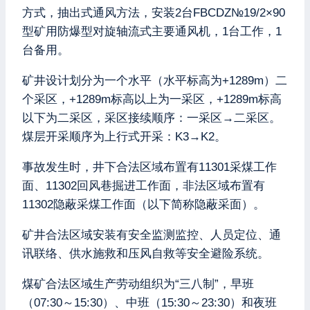
方式，抽出式通风方法，安装2台FBCDZ№19/2×90
型矿用防爆型对旋轴流式主要通风机，1台工作，1
台备用。
矿井设计划分为一个水平（水平标高为+1289m）二
个采区，+1289m标高以上为一采区，+1289m标高
以下为二采区，采区接续顺序：一采区→二采区。
煤层开采顺序为上行式开采：K3→K2。
事故发生时，井下合法区域布置有11301采煤工作
面、11302回风巷掘进工作面，非法区域布置有
11302隐蔽采煤工作面（以下简称隐蔽采面）。
矿井合法区域安装有安全监测监控、人员定位、通
讯联络、供水施救和压风自救等安全避险系统。
煤矿合法区域生产劳动组织为“三八制”，早班
（07:30～15:30）、中班（15:30～23:30）和夜班