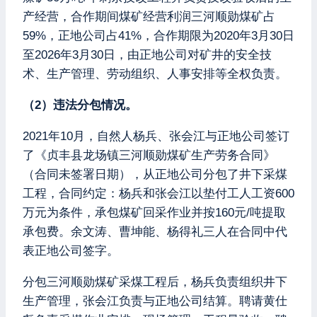
产经营，合作期间煤矿经营利润三河顺勋煤矿占
59%，正地公司占41%，合作期限为2020年3月30日
至2026年3月30日，由正地公司对矿井的安全技
术、生产管理、劳动组织、人事安排等全权负责。
（2）违法分包情况。
2021年10月，自然人杨兵、张会江与正地公司签订
了《贞丰县龙场镇三河顺勋煤矿生产劳务合同》
（合同未签署日期），从正地公司分包了井下采煤
工程，合同约定：杨兵和张会江以垫付工人工资600
万元为条件，承包煤矿回采作业并按160元/吨提取
承包费。余文涛、曹坤能、杨得礼三人在合同中代
表正地公司签字。
分包三河顺勋煤矿采煤工程后，杨兵负责组织井下
生产管理，张会江负责与正地公司结算。聘请黄仕