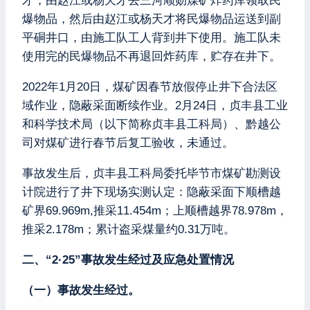
才，由赵江或杨天才去三河顺勋煤矿炸药库领取民
爆物品，然后由赵江或杨天才将民爆物品运送到副
平硐井口，由施工队工人背到井下使用。施工队未
使用完的民爆物品不再退回炸药库，贮存在井下。
2022年1月20日，煤矿因春节放假停止井下合法区
域作业，隐蔽采面断续作业。2月24日，贞丰县工业
和科学技术局（以下简称贞丰县工科局）、黔越公
司对煤矿进行春节后复工验收，未通过。
事故发生后，贞丰县工科局委托毕节市煤矿勘测设
计院进行了井下现场实测认定：隐蔽采面下顺槽越
矿界69.969m,推采11.454m；上顺槽越界78.978m，
推采2.178m；累计盗采煤量约0.31万吨。
二、“2·25”事故发生经过及应急处置情况
（一）事故发生经过。