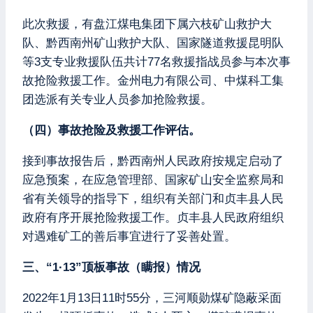
此次救援，有盘江煤电集团下属六枝矿山救护大
队、黔西南州矿山救护大队、国家隧道救援昆明队
等3支专业救援队伍共计77名救援指战员参与本次事
故抢险救援工作。金州电力有限公司、中煤科工集
团选派有关专业人员参加抢险救援。
（四）事故抢险及救援工作评估。
接到事故报告后，黔西南州人民政府按规定启动了
应急预案，在应急管理部、国家矿山安全监察局和
省有关领导的指导下，组织有关部门和贞丰县人民
政府有序开展抢险救援工作。贞丰县人民政府组织
对遇难矿工的善后事宜进行了妥善处置。
三、“1·13”顶板事故（瞒报）情况
2022年1月13日11时55分，三河顺勋煤矿隐蔽采面