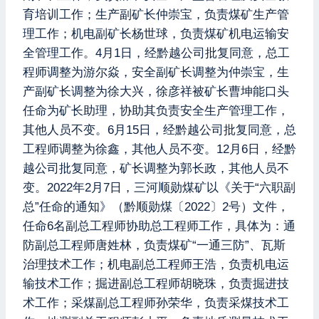
育培训工作；生产副矿长仲崇宝，负责煤矿生产管
理工作；机电副矿长杨世球，负责煤矿机电运输安
全管理工作。4月1日，经黔越公司批复同意，总工
程师调整为游尔焱，安全副矿长调整为仲崇宝，生
产副矿长调整为徐大兴，徐彦祥被矿长曹坤能口头
任命为矿长助理，协助其负责安全生产管理工作，
其他人员不变。6月15日，经黔越公司批复同意，总
工程师调整为徐鑫，其他人员不变。12月6日，经黔
越公司批复同意，矿长调整为郭长政，其他人员不
变。2022年2月7日，三河顺勋煤矿以《关于“六职副
总”任命的通知》（黔顺勋煤〔2022〕2号）文件，
任命6名副总工程师协助总工程师工作，具体为：通
防副总工程师唐姓林，负责煤矿“一通三防”、瓦斯
治理技术工作；机电副总工程师王浩，负责机电运
输技术工作；掘进副总工程师胡晓珠，负责掘进技
术工作；采煤副总工程师孙荣华，负责采煤技术工