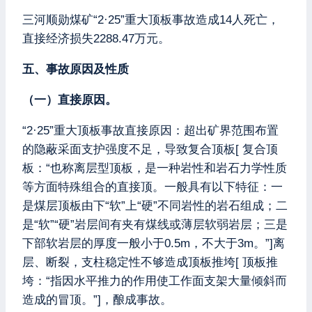
三河顺勋煤矿“2·25”重大顶板事故造成14人死亡，
直接经济损失2288.47万元。
五、事故原因及性质
（一）直接原因。
“2·25”重大顶板事故直接原因：超出矿界范围布置
的隐蔽采面支护强度不足，导致复合顶板[ 复合顶
板：“也称离层型顶板，是一种岩性和岩石力学性质
等方面特殊组合的直接顶。一般具有以下特征：一
是煤层顶板由下“软”上“硬”不同岩性的岩石组成；二
是“软”“硬”岩层间有夹有煤线或薄层软弱岩层；三是
下部软岩层的厚度一般小于0.5m，不大于3m。”]离
层、断裂，支柱稳定性不够造成顶板推垮[ 顶板推
垮：“指因水平推力的作用使工作面支架大量倾斜而
造成的冒顶。”]，酿成事故。