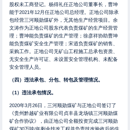
股权未工商登记。杨得礼任正地公司董事长，曹坤
能于2021年12月任正地公司总经理。正地公司除承
包经营三河顺勋煤矿外，无其他生产经营项目。余
文涛作为正地公司股东代表负责煤矿的生产经营管
理；曹坤能负责煤矿的生产管理；徐彦祥协助曹坤
能负责煤矿安全生产管理；宋逍负责煤矿的销售、
采购工作。正地公司无矿山工程施工总承包资质、
无安全生产许可证、未设置安全管理机构、未配备
安全管理人员。
（四）违法承包、分包、转包及管理情况。
（1）违法承包情况。
2020年3月26日，三河顺勋煤矿与正地公司签订了
《贵州黔越矿业有限公司贞丰县龙场镇三河顺勋煤
矿合作协议》，由正地公司全额投资完成三河顺勋
煤矿30万吨/年剩余技改工程并负责技改验收后的生