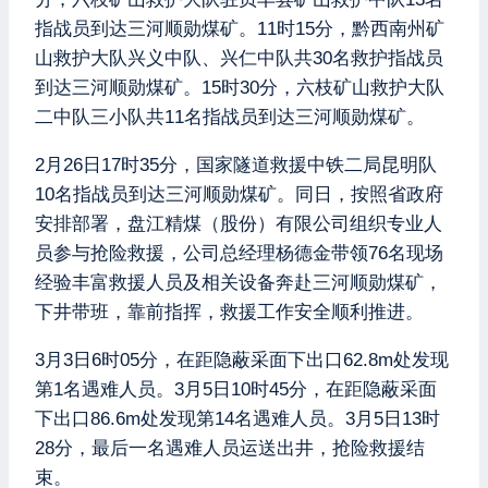
指战员到达三河顺勋煤矿。11时15分，黔西南州矿
山救护大队兴义中队、兴仁中队共30名救护指战员
到达三河顺勋煤矿。15时30分，六枝矿山救护大队
二中队三小队共11名指战员到达三河顺勋煤矿。
2月26日17时35分，国家隧道救援中铁二局昆明队
10名指战员到达三河顺勋煤矿。同日，按照省政府
安排部署，盘江精煤（股份）有限公司组织专业人
员参与抢险救援，公司总经理杨德金带领76名现场
经验丰富救援人员及相关设备奔赴三河顺勋煤矿，
下井带班，靠前指挥，救援工作安全顺利推进。
3月3日6时05分，在距隐蔽采面下出口62.8m处发现
第1名遇难人员。3月5日10时45分，在距隐蔽采面
下出口86.6m处发现第14名遇难人员。3月5日13时
28分，最后一名遇难人员运送出井，抢险救援结
束。