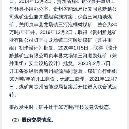
日。2014年12月2日，贵州省煤矿企业兼并重组工
作领导小组办公室、贵州省能源局批复同意黔越公
司煤矿企业兼并重组实施方案，保留三河顺勋煤
矿，关闭贞丰县龙场镇三河泡桐树煤矿，整合为30
万吨/年矿井。2019年12月2日，取得《贵州黔越矿
业有限公司贞丰县龙场镇三河顺勋煤矿（兼并重
组）初步设计》批复。2020年1月5日，取得《贵州
黔越矿业有限公司贞丰县龙场镇三河顺勋煤矿（兼
并重组）安全设施设计》批复。2020年2月17日，
开工备案经黔西南州能源局同意后，煤矿自行组织
30万吨/年的开工建设，无施工监理。2021年12月7
日，煤矿向贵州省能源局备案后开始进入联合试运
转。
事故发生时，矿井处于30万吨/年技改建设状态。
（2）股份交易情况。