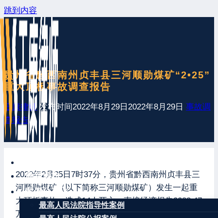
跳到内容
贵州省黔西南州贞丰县三河顺勋煤矿“2•25”
重大顶板事故调查报告
王康律师
发布时间
2022年8月29日
2022年8月29日
事故调
查报告
网站首页
2022年2月25日7时37分，贵州省黔西南州贞丰县三
最新发布
河顺勋煤矿（以下简称三河顺勋煤矿）发生一起重
案例分享
大顶板事故，造成14人死亡，直接经济损失2288.47
最高人民法院指导性案例
万元。