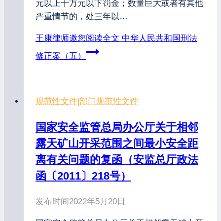
元以上十万元以下罚金；数量巨大或者有其他
严重情节的，处三年以…
王康律师邀您阅读全文
中华人民共和国刑法
修正案（五）
规范性文件
|
部门规范性文件
国家安全监管总局办公厅关于相邻
露天矿山开采范围之间最小安全距
离有关问题的复函（安监总厅政法
函〔2011〕218号）
发布时间
2022年5月20日