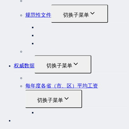
地方性法规和规章
规范性文件
切换子菜单
国务院规范性文件
部门规范性文件
原安监总局复函
各行业重大事故隐患判定标准集合
权威数据
切换子菜单
贷款市场报价利率（LPR）
每年度各省（市、区）平均工资
切换子菜单
2022年度各省（市、区）平均工资
联系我们