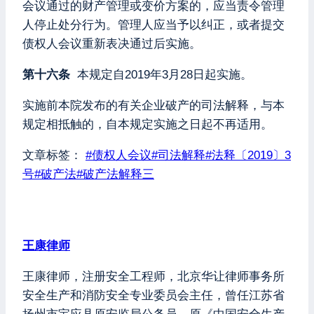
会议通过的财产管理或变价方案的，应当责令管理
人停止处分行为。管理人应当予以纠正，或者提交
债权人会议重新表决通过后实施。
第十六条
本规定自2019年3月28日起实施。
实施前本院发布的有关企业破产的司法解释，与本
规定相抵触的，自本规定实施之日起不再适用。
文章标签：
#
债权人会议
#
司法解释
#
法释〔2019〕3
号
#
破产法
#
破产法解释三
王康律师
王康律师，注册安全工程师，北京华让律师事务所
安全生产和消防安全专业委员会主任，曾任江苏省