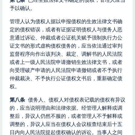
第七条
已经生效法律文书确定的债权，管理人应当
予以确认。
管理人认为债权人据以申报债权的生效法律文书确
定的债权错误，或者有证据证明债权人与债务人恶
意通过诉讼、仲裁或者公证机关赋予强制执行力公
证文书的形式虚构债权债务的，应当依法通过审判
监督程序向作出该判决、裁定、调解书的人民法院
或者上一级人民法院申请撤销生效法律文书，或者
向受理破产申请的人民法院申请撤销或者不予执行
仲裁裁决、不予执行公证债权文书后，重新确定债
权。
第八条
债务人、债权人对债权表记载的债权有异议
的，应当说明理由和法律依据。经管理人解释或调
整后，异议人仍然不服的，或者管理人不予解释或
调整的，异议人应当在债权人会议核查结束后十五
日内向人民法院提起债权确认的诉讼。当事人之间