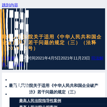
跳到内容
最高人民法院关于适用《中华人民共和国企
业破产法》若干问题的规定（三）（法释
〔2019〕3号）
王康律师
发布时间
2021年4月5日
2021年11月23日
司法解
释
,
法律法规
网站首页
最高人民法院关于适用《中华人民共和国企业破产
最新发布
法》若干问题的规定（三）
案例分享
最高人民法院指导性案例
法释〔2019〕3号