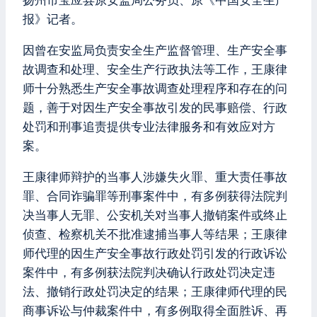
扬州市宝应县原安监局公务员、原《中国安全生产
报》记者。
因曾在安监局负责安全生产监督管理、生产安全事
故调查和处理、安全生产行政执法等工作，王康律
师十分熟悉生产安全事故调查处理程序和存在的问
题，善于对因生产安全事故引发的民事赔偿、行政
处罚和刑事追责提供专业法律服务和有效应对方
案。
王康律师辩护的当事人涉嫌失火罪、重大责任事故
罪、合同诈骗罪等刑事案件中，有多例获得法院判
决当事人无罪、公安机关对当事人撤销案件或终止
侦查、检察机关不批准逮捕当事人等结果；王康律
师代理的因生产安全事故行政处罚引发的行政诉讼
案件中，有多例获法院判决确认行政处罚决定违
法、撤销行政处罚决定的结果；王康律师代理的民
商事诉讼与仲裁案件中，有多例取得全面胜诉、再