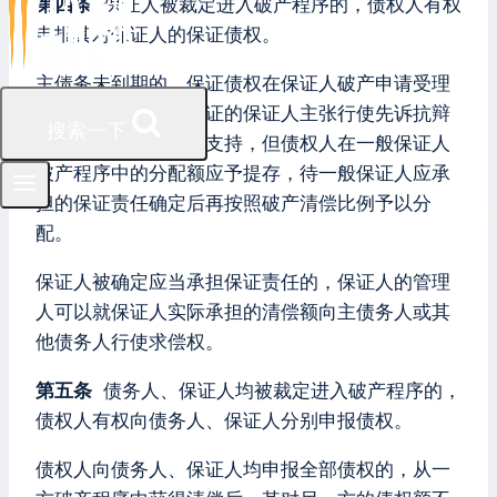
第四条
保证人被裁定进入破产程序的，债权人有权
申报其对保证人的保证债权。
主债务未到期的，保证债权在保证人破产申请受理
时视为到期。一般保证的保证人主张行使先诉抗辩
搜索一下
权的，人民法院不予支持，但债权人在一般保证人
破产程序中的分配额应予提存，待一般保证人应承
担的保证责任确定后再按照破产清偿比例予以分
配。
保证人被确定应当承担保证责任的，保证人的管理
人可以就保证人实际承担的清偿额向主债务人或其
他债务人行使求偿权。
第五条
债务人、保证人均被裁定进入破产程序的，
债权人有权向债务人、保证人分别申报债权。
债权人向债务人、保证人均申报全部债权的，从一