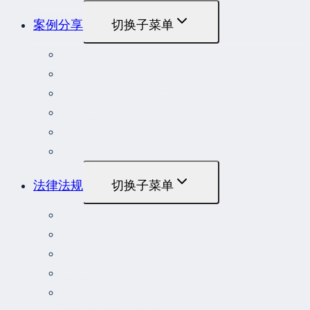
案例分享
切换子菜单
最高人民法院指导性案例
最高人民法院公报案例
最高人民检察院指导性案例
劳动人事争议典型案例
重大责任事故罪案例
危险作业罪典型案例
法律法规
切换子菜单
法律
立法解释
司法解释
行政法规
部门规章