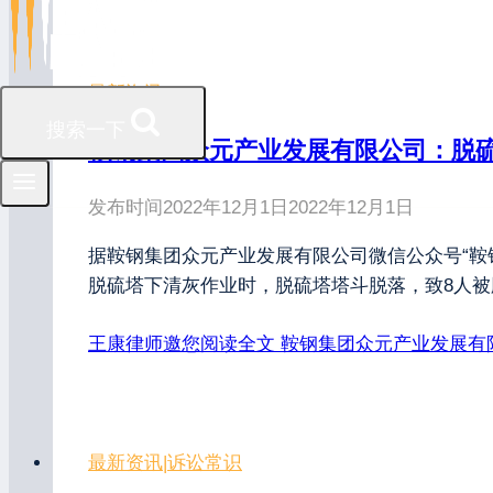
最新资讯
搜索一下
鞍钢集团众元产业发展有限公司：脱硫
发布时间
2022年12月1日
2022年12月1日
据鞍钢集团众元产业发展有限公司微信公众号“鞍钢
脱硫塔下清灰作业时，脱硫塔塔斗脱落，致8人
王康律师邀您阅读全文
鞍钢集团众元产业发展有
最新资讯
|
诉讼常识