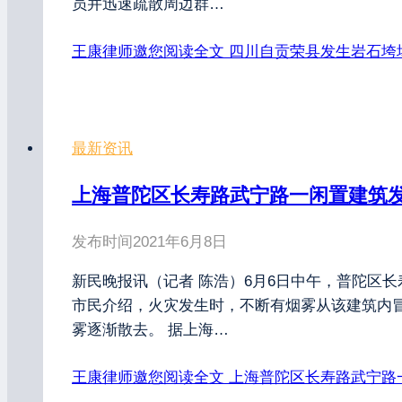
员并迅速疏散周边群…
王康律师邀您阅读全文
四川自贡荣县发生岩石垮
最新资讯
上海普陀区长寿路武宁路一闲置建筑
发布时间
2021年6月8日
新民晚报讯（记者 陈浩）6月6日中午，普陀区
市民介绍，火灾发生时，不断有烟雾从该建筑内
雾逐渐散去。 据上海…
王康律师邀您阅读全文
上海普陀区长寿路武宁路