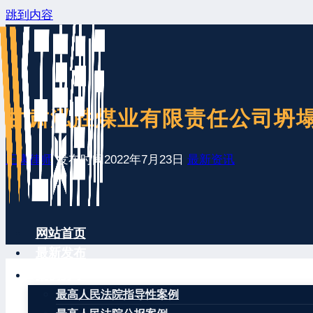
跳到内容
甘肃泓胜煤业有限责任公司坍塌
王康律师
发布时间
2022年7月23日
最新资讯
网站首页
最新发布
案例分享
最高人民法院指导性案例
记者从甘肃省白银市景泰县委办公室了解到，7月23日