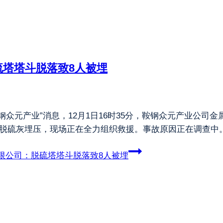
塔塔斗脱落致8人被埋
众元产业”消息，12月1日16时35分，鞍钢众元产业公司
被脱硫灰埋压，现场正在全力组织救援。事故原因正在调查中
限公司：脱硫塔塔斗脱落致8人被埋