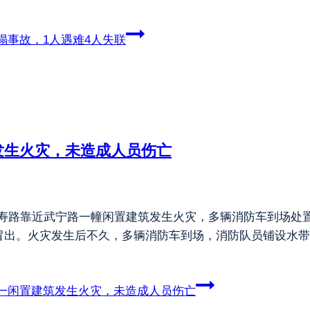
塌事故，1人遇难4人失联
发生火灾，未造成人员伤亡
长寿路靠近武宁路一幢闲置建筑发生火灾，多辆消防车到场处
冒出。火灾发生后不久，多辆消防车到场，消防队员铺设水带
一闲置建筑发生火灾，未造成人员伤亡