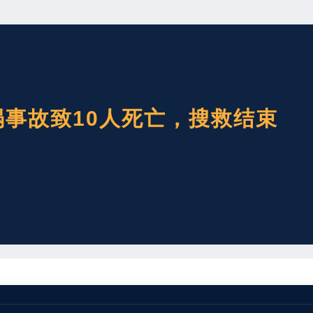
事故致10人死亡，搜救结束
11时15分许，山西焦煤民爆集团工作人员前往景泰县境内