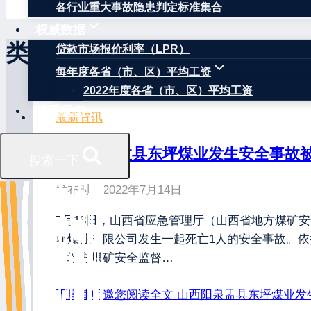
各行业重大事故隐患判定标准集合
权威数据
类似文章
贷款市场报价利率（LPR）
每年度各省（市、区）平均工资
2022年度各省（市、区）平均工资
联系我们
最新资讯
山西阳泉盂县东坪煤业发生安全事故
搜索一下
发布时间
2022年7月14日
7月13日，山西省应急管理厅（山西省地方煤矿安
坪煤业有限公司发生一起死亡1人的安全事故。
省地方煤矿安全监督…
王康律师邀您阅读全文
山西阳泉盂县东坪煤业发