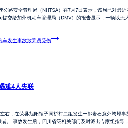
速公路安全管理局（NHTSA）在7月7日表示，该局已对最近在
se提交给加州机动车管理局（DMV）的报告显示，一辆以无人驾
驶汽车发生事故致乘员受伤
遇难4人失联
0分左右，在荣县旭阳镇子同桥村二组发生一起岩石意外垮塌事
联者。 事故发生后，四川省级相关部门及时派出专家组指导