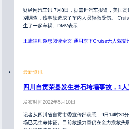
财经网汽车讯 7月8日，据盖世汽车报道，美国高
别调查，该事故造成了车内人员轻微受伤。 Crui
生了一起车祸。DMV表示…
王康律师邀您阅读全文
通用旗下Cruise无人驾
最新资讯
四川自贡荣县发生岩石垮塌事故，1人
发布时间
2022年5月10日
记者从四川省自贡市委宣传部获悉，9日14时3
场已无生命体征。目前救援力量仍在全力搜救失