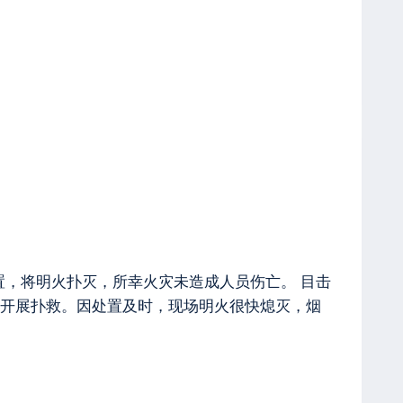
置，将明火扑灭，所幸火灾未造成人员伤亡。 目击
开展扑救。因处置及时，现场明火很快熄灭，烟