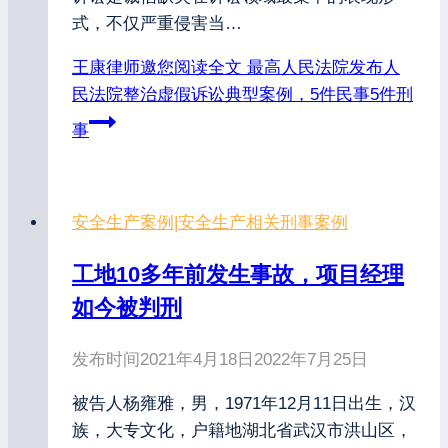
式，不仅严重侵害当…
王康律师邀您阅读全文
最高人民法院发布人
民法院整治虚假诉讼典型案例，5件民事5件刑
事
安全生产案例
|
安全生产相关刑事案例
工地10多年前发生事故，项目经理
如今被判刑
发布时间
2021年4月18日
2022年7月25日
被告人杨雍雅，男，1971年12月11日出生，汉
族，大专文化，户籍地湖北省武汉市洪山区，