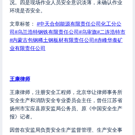
况。四是现场作业人员安全意识淡薄，未确认作业
环境是否安全。
文章标签：
#
中天合创能源有限责任公司化工分公
司
#
乌兰浩特钢铁有限责任公司
#
乌审旗
#
二连浩特市
#
内蒙古包钢稀土钢板材有限责任公司
#
赤峰华泰矿
业有限责任公司
王康律师
王康律师，注册安全工程师，北京华让律师事务所
安全生产和消防安全专业委员会主任，曾任江苏省
扬州市宝应县原安监局公务员、原《中国安全生产
报》记者。
因曾在安监局负责安全生产监督管理、生产安全事