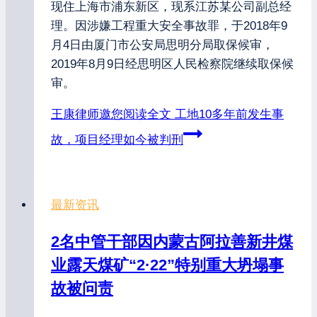
现住上海市浦东新区，现系江苏某公司副总经
理。因涉嫌工程重大安全事故罪，于2018年9
月4日由厦门市公安局思明分局取保候审，
2019年8月9日经思明区人民检察院继续取保候
审。
王康律师邀您阅读全文
工地10多年前发生事
故，项目经理如今被判刑
最新资讯
2名中管干部因内蒙古阿拉善新井煤
业露天煤矿“2·22”特别重大坍塌事
故被问责