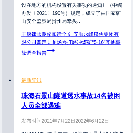
设在地方的机构设置有关事项的通知》（中编
办发〔2021〕190号）规定，成立了由国家矿
山安全监察局贵州局牵头…
王康律师邀您阅读全文
安顺永峰煤焦集团有
限公司普定县龙场乡打磨冲煤矿“5·16”其他事
故调查报告
最新资讯
珠海石景山隧道透水事故14名被困
人员全部遇难
发布时间
2021年7月22日
2022年6月22日