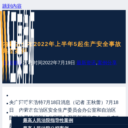
跳到内容
内蒙古公布2022年上半年5起生产安全事故
典型案例
王康律师
发布时间
2022年7月19日
最新资讯
,
案例分享
网站首页
央广网呼和浩特7月18日消息（记者 王秋蕾）7月18
最新发布
日，内蒙古自治区安全生产委员会办公室和自治区
案例分享
防汛抗旱指挥部办公室联合召开新闻发布会，公布5
最高人民法院指导性案例
起生产安全事故典型案例，希望各单位和社会公众