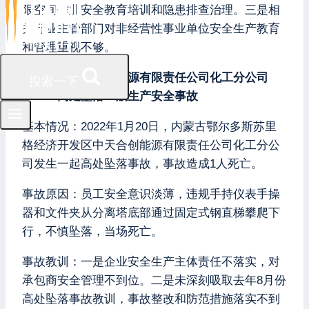
限空间作业安全教育培训和隐患排查治理。三是相
关行业主管部门对非经营性事业单位安全生产教育
和管理重视不够。
案例三：中天合创能源有限责任公司化工分公司
搜索一下
“1·20”高处坠落一般生产安全事故
基本情况：2022年1月20日，内蒙古鄂尔多斯苏里
格经济开发区中天合创能源有限责任公司化工分公
司发生一起高处坠落事故，事故造成1人死亡。
事故原因：员工安全意识淡薄，违规手持仪表手操
器和文件夹从分离塔底部通过固定式钢直梯攀爬下
行，不慎坠落，当场死亡。
事故教训：一是企业安全生产主体责任不落实，对
承包商安全管理不到位。二是未深刻吸取去年8月份
高处坠落事故教训，事故整改和防范措施落实不到