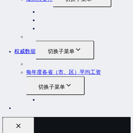
国务院规范性文件
部门规范性文件
原安监总局复函
各行业重大事故隐患判定标准集合
权威数据
切换子菜单
贷款市场报价利率（LPR）
每年度各省（市、区）平均工资
切换子菜单
2022年度各省（市、区）平均工资
联系我们