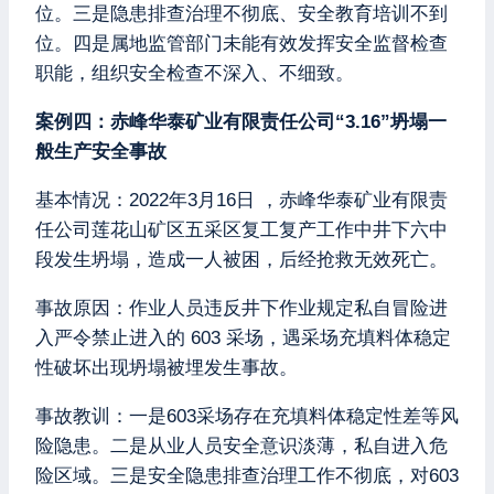
位。三是隐患排查治理不彻底、安全教育培训不到
位。四是属地监管部门未能有效发挥安全监督检查
职能，组织安全检查不深入、不细致。
案例四：赤峰华泰矿业有限责任公司“3.16”坍塌一
般生产安全事故
基本情况：2022年3月16日 ，赤峰华泰矿业有限责
任公司莲花山矿区五采区复工复产工作中井下六中
段发生坍塌，造成一人被困，后经抢救无效死亡。
事故原因：作业人员违反井下作业规定私自冒险进
入严令禁止进入的 603 采场，遇采场充填料体稳定
性破坏出现坍塌被埋发生事故。
事故教训：一是603采场存在充填料体稳定性差等风
险隐患。二是从业人员安全意识淡薄，私自进入危
险区域。三是安全隐患排查治理工作不彻底，对603