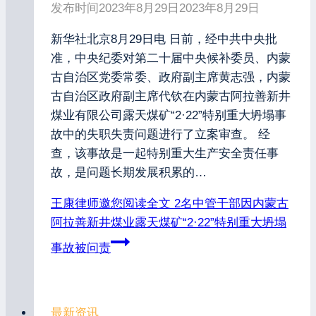
发布时间
2023年8月29日
2023年8月29日
新华社北京8月29日电 日前，经中共中央批
准，中央纪委对第二十届中央候补委员、内蒙
古自治区党委常委、政府副主席黄志强，内蒙
古自治区政府副主席代钦在内蒙古阿拉善新井
煤业有限公司露天煤矿“2·22”特别重大坍塌事
故中的失职失责问题进行了立案审查。 经
查，该事故是一起特别重大生产安全责任事
故，是问题长期发展积累的…
王康律师邀您阅读全文
2名中管干部因内蒙古
阿拉善新井煤业露天煤矿“2·22”特别重大坍塌
事故被问责
最新资讯