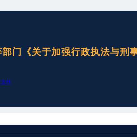
等部门《关于加强行政执法与刑
性文件
正司法，事关经济社会秩序维护，事关人民群众切身利益保