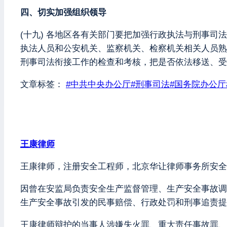
四、切实加强组织领导
(十九) 各地区各有关部门要把加强行政执法与刑事
执法人员和公安机关、监察机关、检察机关相关人员熟
刑事司法衔接工作的检查和考核，把是否依法移送、受
文章标签：
#
中共中央办公厅
#
刑事司法
#
国务院办公厅
王康律师
王康律师，注册安全工程师，北京华让律师事务所安全
因曾在安监局负责安全生产监督管理、生产安全事故调
生产安全事故引发的民事赔偿、行政处罚和刑事追责提
王康律师辩护的当事人涉嫌失火罪、重大责任事故罪、