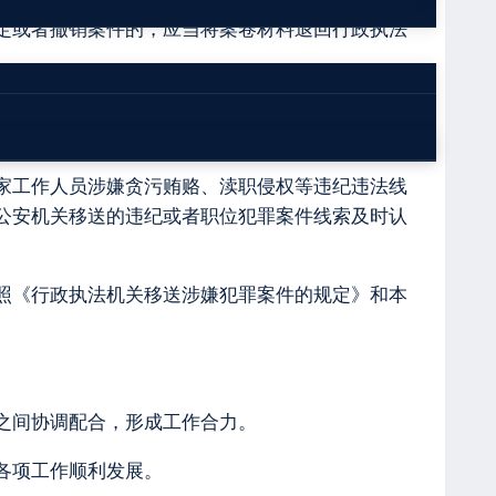
定或者撤销案件的，应当将案卷材料退回行政执法
予行政处罚的，应当提出检察建议或者司法建议，移
国家工作人员涉嫌贪污贿赂、渎职侵权等违纪违法线
公安机关移送的违纪或者职位犯罪案件线索及时认
参照《行政执法机关移送涉嫌犯罪案件的规定》和本
位之间协调配合，形成工作合力。
各项工作顺利发展。