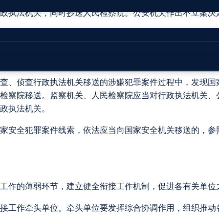
政执法机关，同时抄送人民检察院。公安机关作出不立案决
院对作出无罪判决或者免予刑事处罚的案件，认为依法应当给
在审查、侦查行政执法机关移送的涉嫌犯罪案件过程中，发现
检察院移送。监察机关、人民检察院应当对行政执法机关、
政执法机关。
害国家安全犯罪案件线索，依法应当向国家安全机关移送的，
衔接工作的薄弱环节，建立健全衔接工作机制，促进各有关单
法衔接工作牵头单位。牵头单位要发挥综合协调作用，组织推动