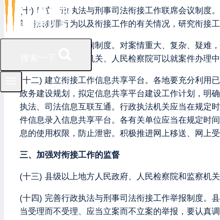
(十) 建立行政执法与刑事司法衔接工作联席会议制
等违法犯罪行为以及衔接工作的有关情况，研究衔接工
(十一) 健全案件咨询制度。对案情重大、复杂、疑
搜索一下
人民检察院，公安机关、人民检察院可以就案件办理中
(十二) 建立衔接工作信息共享平台。各地要充分利
政务建设规划，拟定信息共享平台建设工作计划，明确
执法、司法信息互联互通。行政执法机关应当在规定时
件信息录入信息共享平台。各有关单位应当在规定时间
息的使用权限，防止泄密。积极推进网上移送、网上受
三、加强对衔接工作的监督
(十三) 县级以上地方人民政府、人民检察院和监察
(十四) 完善行政执法与刑事司法衔接工作举报制度
当受理而不受理、应当立案而不立案的举报，要认真调