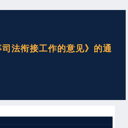
事司法衔接工作的意见》的通
障。近年来，特别是《行政执法机关移送涉嫌犯罪