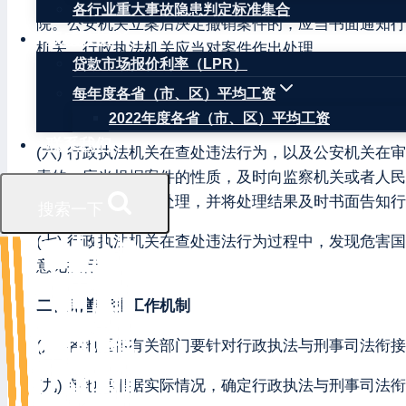
各行业重大事故隐患判定标准集合
院。公安机关立案后决定撤销案件的，应当书面通知行
权威数据
机关，行政执法机关应当对案件作出处理。
贷款市场报价利率（LPR）
(五) 人民检察院对作出不起诉决定的案件、人民法
每年度各省（市、区）平均工资
送有关行政执法机关处理。
2022年度各省（市、区）平均工资
联系我们
(六) 行政执法机关在查处违法行为，以及公安机关
索的，应当根据案件的性质，及时向监察机关或者人民
真审查，依纪依法处理，并将处理结果及时书面告知行
搜索一下
(七) 行政执法机关在查处违法行为过程中，发现危
意见执行。
二、完善衔接工作机制
(八) 各地区各有关部门要针对行政执法与刑事司法
(九) 各地要根据实际情况，确定行政执法与刑事司