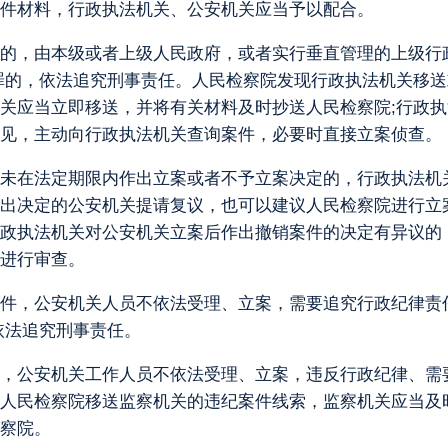
件材料，行政执法机关、公安机关应当予以配合。
移送的，由本级或者上级人民政府，或者实行垂直管理的上级行
罪的，依法追究刑事责任。人民检察院发现行政执法机关移
关应当立即移送，并将有关材料及时抄送人民检察院;行政
见，主动向行政执法机关查询案件，必要时直接立案侦查。
或者未在法定期限内作出立案或者不予立案决定的，行政执法
出决定的公安机关提请复议，也可以建议人民检察院进行立
政执法机关对公安机关立案后作出撤销案件的决定有异议的
进行审查。
罪案件，公安机关人员不依法受理、立案，需要追究行政纪律
依法追究刑事责任。
案件，公安机关工作人员不依法受理、立案，违反行政纪律、需
人民检察院移送监察机关的违纪案件线索，监察机关应当及
察院。