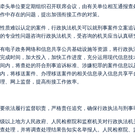
度。牵头单位要定期组织召开联席会议，由有关单位相互通报
作中存在的问题，提出加强衔接工作的对策。
难，性质难以认定的案件，行政执法机关可以就刑事案件立案
的专业性问题咨询行政执法机关，受咨询的机关应当认真研
用已有电子政务网络和信息共享公共基础设施等资源，将行政
完成时间，加大投入，加快工作进度，充分运用现代信息技
间内，将查处的符合刑事追诉标准、涉嫌犯罪的案件信息以
内，将移送案件、办理移送案件的相关信息录入信息共享平
理、网上监督，提高衔接工作效率。
机关要依法履行监督职责，严格责任追究，确保行政执法与刑
。县级以上地方人民政府、人民检察院和监察机关对行政执法
查处理，并将调查处理结果告知实名举报人。人民检察院、