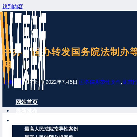
跳到内容
中办、国办转发国务院法制办
知
王康律师
发布时间
2022年7月5日
国务院规范性文件
,
规范
网站首页
最新发布
案例分享
最高人民法院指导性案例
做好行政执法与刑事司法衔接工作，事关依法行政和公