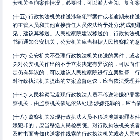
安机关查询案件情况，必要时，可以派人查阅、复印案
(十五) 行政执法机关移送涉嫌犯罪案件或者逾期未
的主管人员和其他直接责任人员依法给予处分;构成犯
见，建议其移送。人民检察院建议移送的，行政执法机
书面通知公安机关，公安机关应当根据人民检察院的意
(十六) 公安机关不受理行政执法机关移送的案件，
关对公安机关作出的不予立案决定有异议的，可以向作
定仍有异议的，可以建议人民检察院进行立案监督。行
对行政执法机关提出的立案监督建议，应当依法受理并
(十七) 人民检察院发现行政执法人员不移送涉嫌犯
察机关，由监察机关依纪依法处理;涉嫌犯罪的，应当
(十八) 监察机关发现行政执法人员不移送涉嫌犯罪
嫌犯罪的，应当移送人民检察院。对行政执法机关或者
及时书面告知移送案件线索的行政执法机关或者人民检