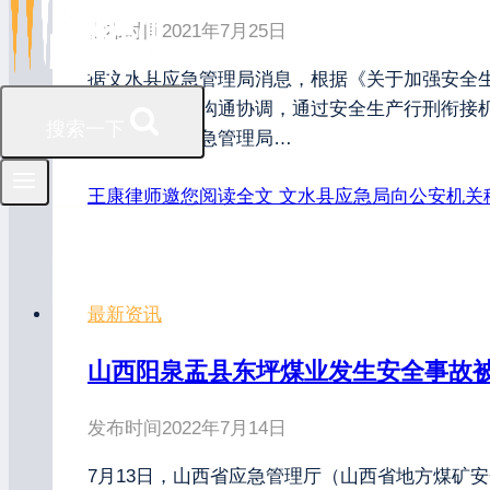
发布时间
2021年7月25日
据文水县应急管理局消息，根据《关于加强安全
公安机关积极沟通协调，通过安全生产行刑衔接机
搜索一下
日，文水县应急管理局…
王康律师邀您阅读全文
文水县应急局向公安机关
最新资讯
山西阳泉盂县东坪煤业发生安全事故
发布时间
2022年7月14日
7月13日，山西省应急管理厅（山西省地方煤矿安