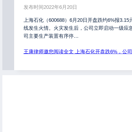
发布时间
2022年6月20日
上海石化（600688）6月20日开盘跌约6%报3
线发生火情。火灾发生后，公司立即启动一级应
司主要生产装置有序停…
王康律师邀您阅读全文
上海石化开盘跌6%，公