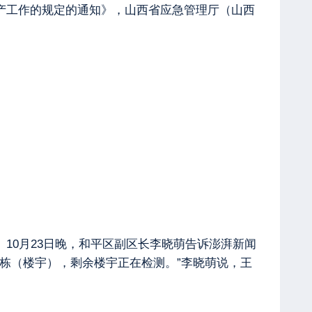
产工作的规定的通知》，山西省应急管理厅（山西
 10月23日晚，和平区副区长李晓萌告诉澎湃新闻
了86栋（楼宇），剩余楼宇正在检测。”李晓萌说，王