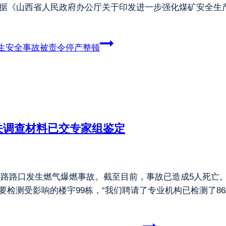
依据《山西省人民政府办公厅关于印发进一步强化煤矿安全生
生安全事故被责令停产整顿
关调查材料已交专家组鉴定
七马路路口发生燃气爆燃事故。截至目前，事故已造成5人死亡。
过排查，需要检测受影响的楼宇99栋，“我们聘请了专业机构已检测