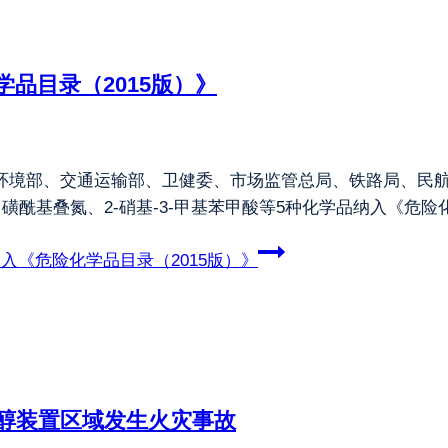
学品目录（2015版）》
态环境部、交通运输部、卫健委、市场监管总局、铁路局、民航局
磺酰基叠氮、2-硝基-3-甲基苯甲酸等5种化学品纳入《危险化
入《危险化学品目录（2015版）》
醇装置区域发生火灾事故