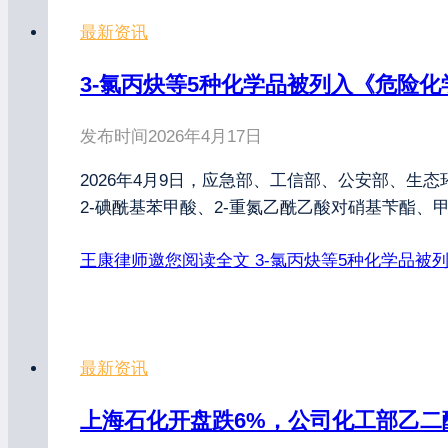
最新资讯
3-氯丙炔等5种化学品被列入《危险化
发布时间
2026年4月17日
2026年4月9日，应急部、工信部、公安部、生
2-碘酰基苯甲酸、2-重氮乙酰乙酸对硝基苄酯、甲
王康律师邀您阅读全文
3-氯丙炔等5种化学品被列
最新资讯
上海石化开盘跌6%，公司化工部乙二