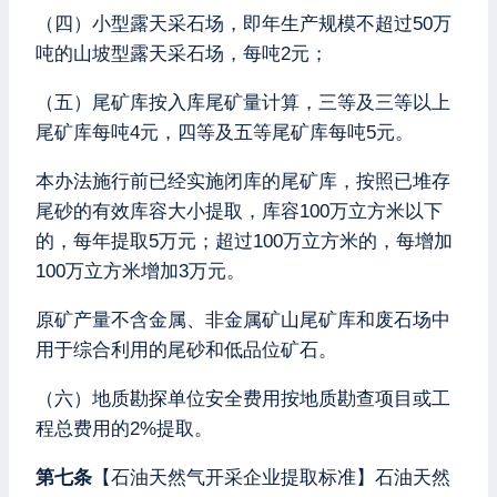
（四）小型露天采石场，即年生产规模不超过50万
吨的山坡型露天采石场，每吨2元；
（五）尾矿库按入库尾矿量计算，三等及三等以上
尾矿库每吨4元，四等及五等尾矿库每吨5元。
本办法施行前已经实施闭库的尾矿库，按照已堆存
尾砂的有效库容大小提取，库容100万立方米以下
的，每年提取5万元；超过100万立方米的，每增加
100万立方米增加3万元。
原矿产量不含金属、非金属矿山尾矿库和废石场中
用于综合利用的尾砂和低品位矿石。
（六）地质勘探单位安全费用按地质勘查项目或工
程总费用的2%提取。
第七条
【石油天然气开采企业提取标准】石油天然