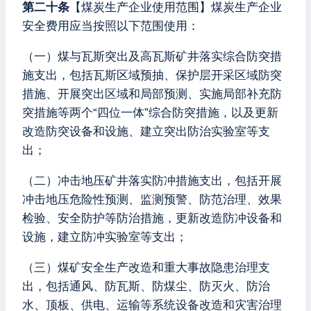
第二十条
【煤炭生产企业使用范围】煤炭生产企业
安全费用应当按照以下范围使用：
（一）煤与瓦斯突出及高瓦斯矿井落实综合防突措
施支出，包括瓦斯区域预抽、保护层开采区域防突
措施、开展突出区域和局部预测、实施局部补充防
突措施等两个“四位一体”综合防突措施，以及更新
改造防突设备和设施、建立突出防治实验室等支
出；
（二）冲击地压矿井落实防冲措施支出，包括开展
冲击地压危险性预测、监测预警、防范治理、效果
检验、安全防护等防治措施，更新改造防冲设备和
设施，建立防冲实验室等支出；
（三）煤矿安全生产改造和重大事故隐患治理支
出，包括通风、防瓦斯、防煤尘、防灭火、防治
水、顶板、供电、运输等系统设备改造和灾害治理