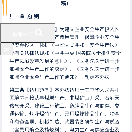
稿）
第一章 总 则
第一条
【依据和目的】为建立企业安全生产投入长
搜索一下
效机制，加强安全生产费用管理，保障企业安全生
产资金投入，依据《中华人民共和国安全生产法》
等有关法律法规和《中共中央 国务院关于推进安全
生产领域改革发展的意见》、《国务院关于进一步
加强安全生产工作的决定》、《国务院关于进一步
加强企业安全生产工作的通知》，制定本办法。
第二条
【适用范围】本办法适用于在中华人民共和
国境内直接从事煤炭生产、非煤矿山开采、石油天
然气开采、建设工程施工、危险品生产与储存、交
通运输、烟花爆竹生产、民用爆炸物品生产、冶金
和有色金属、机械制造、武器装备研制生产与试验
（含民用航空及核燃料）、电力生产与供应企业及