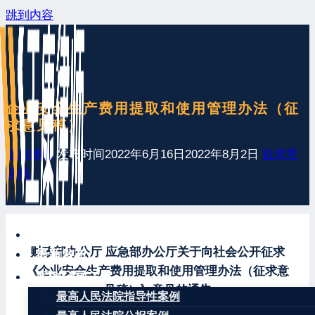
跳到内容
企业安全生产费用提取和使用管理办法（征
求意见稿）
王康律师
发布时间
2022年6月16日
2022年8月2日
征求意
见稿
网站首页
财政部办公厅 应急部办公厅关于向社会公开征求
最新发布
《企业安全生产费用提取和使用管理办法（征求意
案例分享
见稿）》意见的通告
最高人民法院指导性案例