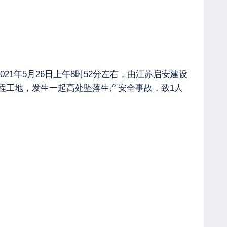
21年5月26日上午8时52分左右，由江苏启安建设
程工地，发生一起高处坠落生产安全事故，致1人