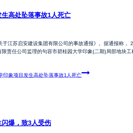
生高处坠落事故1人死亡
关于江苏启安建设集团有限公司的事故通报》。据通报称， 20
限责任公司监理的句容市碧桂园大学印象(二期)局部地块工
学印象项目发生高处坠落事故1人死亡
闪爆，致3人受伤