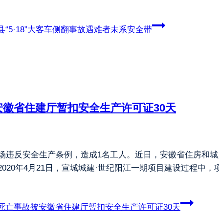
“5·18”大客车侧翻事故遇难者未系安全带
徽省住建厅暂扣安全生产许可证30天
现场违反安全生产条例，造成1名工人。近日，安徽省住房和
2020年4月21日，宣城城建·世纪阳江一期项目建设过程中
死亡事故被安徽省住建厅暂扣安全生产许可证30天