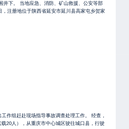
被困井下。 当地应急、消防、矿山救援、公安等部
6日，注册地位于陕西省延安市延川县高家屯乡贺家
派出工作组赶赴现场指导事故调查处理工作。 经查，
，实载20人），从重庆市中心城区驶往城口县，行驶