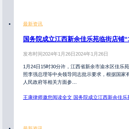
最新资讯
国务院成立江西新余佳乐苑临街店铺“1
发布时间
2024年1月26日
2024年1月26日
1月24日15时30分许，江西省新余市渝水区佳
照李强总理等中央领导同志批示要求，根据国家
人民政府等相关方面参…
王康律师邀您阅读全文
国务院成立江西新余佳乐苑
最新资讯