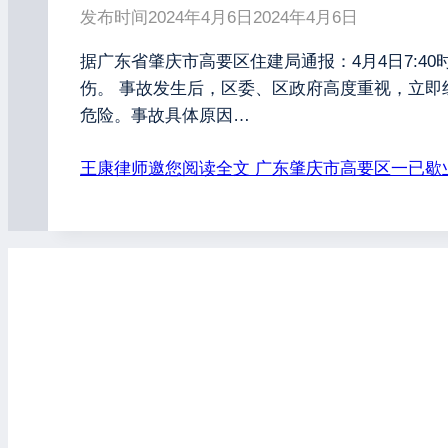
发布时间
2024年4月6日
2024年4月6日
据广东省肇庆市高要区住建局通报：4月4日7:
伤。 事故发生后，区委、区政府高度重视，立
危险。事故具体原因…
王康律师邀您阅读全文
广东肇庆市高要区一已歇