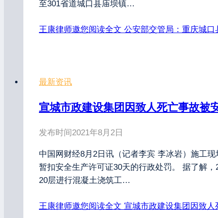
至301省道城口县庙坝镇…
王康律师邀您阅读全文
公安部交管局：重庆城口县
最新资讯
宣城市政建设集团因致人死亡事故被安
发布时间
2021年8月2日
中国网财经8月2日讯（记者李宾 李冰岩）施工
暂扣安全生产许可证30天的行政处罚。 据了解，
20层进行混凝土浇筑工…
王康律师邀您阅读全文
宣城市政建设集团因致人