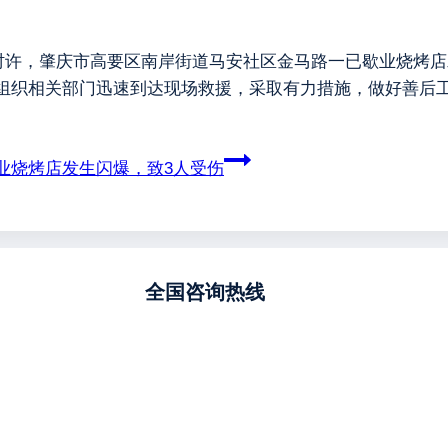
40时许，肇庆市高要区南岸街道马安社区金马路一已歇业烧烤
即组织相关部门迅速到达现场救援，采取有力措施，做好善后
业烧烤店发生闪爆，致3人受伤
全国咨询热线