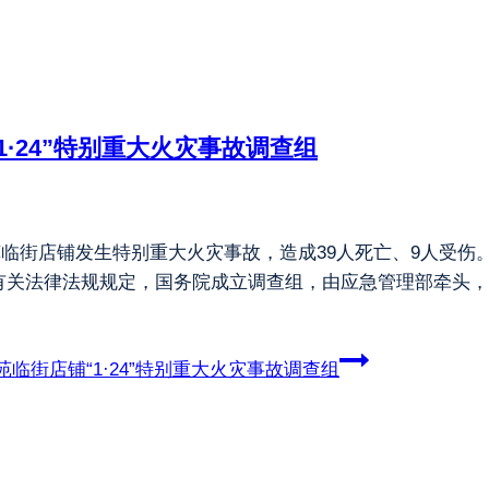
·24”特别重大火灾事故调查组
乐苑临街店铺发生特别重大火灾事故，造成39人死亡、9人受
有关法律法规规定，国务院成立调查组，由应急管理部牵头，
临街店铺“1·24”特别重大火灾事故调查组