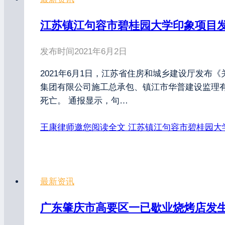
江苏镇江句容市碧桂园大学印象项目发
发布时间
2021年6月2日
2021年6月1日，江苏省住房和城乡建设厅发布《
集团有限公司施工总承包、镇江市华普建设监理有
死亡。 通报显示，句…
王康律师邀您阅读全文
江苏镇江句容市碧桂园大
最新资讯
广东肇庆市高要区一已歇业烧烤店发生