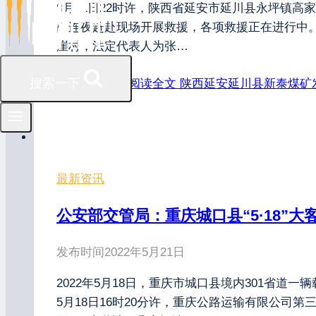
8月21日22时许，陕西省延安市延川县永坪镇
门连夜赶赴现场开展救援，各项救援正在进行中。
崖村，法定代表人为张…
搜索一下
王康律师邀您阅读全文
陕西延安延川县新泰煤矿
最新资讯
公安部交管局：重庆城口县“5·18”
发布时间
2022年5月21日
2022年5月18日，重庆市城口县境内301省
5月18日16时20分许，重庆公路运输有限公司第