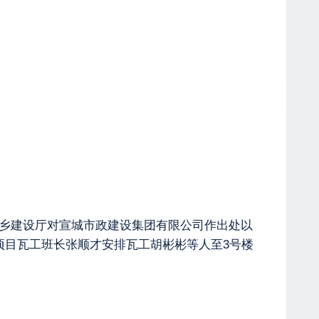
城乡建设厅对宣城市政建设集团有限公司作出处以
，项目瓦工班长张顺才安排瓦工胡彬彬等人至3号楼