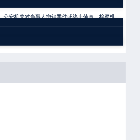
、公安机关对当事人撤销案件或终止侦查、检察机
确认行政处罚决定违法、撤销行政处罚决定的结