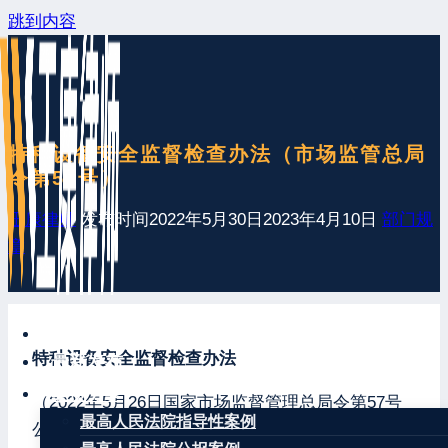
跳到内容
特种设备安全监督检查办法（市场监管总局
令第57号）
王康律师
发布时间
2022年5月30日
2023年4月10日
部门规
章
网站首页
特种设备安全监督检查办法
最新发布
案例分享
（2022年5月26日国家市场监督管理总局令第57号
最高人民法院指导性案例
公布 自2022年7月1日起施行）