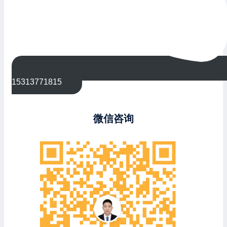
15313771815
微信咨询