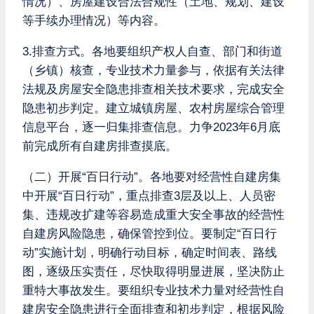
情况）、房屋建设合法合规性（土地、规划、建设
等手续办理情况）等内容。
3.排查方式。各地要组织产权人自查、部门和街道
（乡镇）核查，专业技术力量参与，依据有关法律
法规及房屋安全隐患排查相关技术要求，完成安全
隐患初步判定。建立城镇房屋、农村房屋综合管理
信息平台，逐一归集排查信息。力争2023年6月底
前完成所有自建房排查摸底。
（二）开展“百日行动”。各地要对经营性自建房集
中开展“百日行动”，重点排查3层及以上、人员密
集、违规改扩建等容易造成重大安全事故的经营性
自建房风险隐患，确保管控到位。要制定“百日行
动”实施计划，明确行动目标，确定时间表、路线
图，逐级压实责任，尽快取得明显进展，坚决防止
重特大事故发生。要组织专业技术力量对经营性自
建房安全隐患进行全面排查和初步判定，根据风险