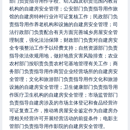
部门负责指导用作学校、幼儿园及职责范围内教育
机构的自建房安全管理；公安部门负责指导用作旅
馆的自建房特种行业许可证复核工作；民政部门负
责指导用作养老机构和设施的自建房安全管理；司
法行政部门负责配合有关方面完善城乡房屋安全管
理制度，强化法治保障；财政部门负责对自建房安
全专项整治工作予以经费支持；自然资源部门负责
指导依法依规用地，做好地质灾害风险排查；农业
农村部门按职责负责农村宅基地管理有关工作；商
务部门负责指导用作商贸企业经营场所的自建房安
全管理；文化和旅游部门负责指导用作文化和旅游
设施的自建房安全管理；卫生健康部门负责指导用
作医疗卫生机构的自建房安全管理；市场监管部门
负责指导自建房涉及的市场主体登记和食品经营许
可证复查工作，推动将房屋安全鉴定作为自建房办
理相关经营许可开展经营活动的前提条件；电影主
管部门负责指导用作影院的自建房安全管理。