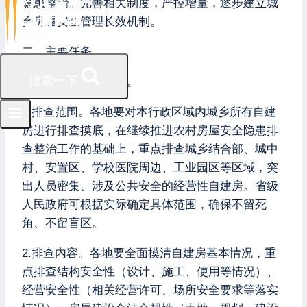
隐患整治。完善相关制度，严控增量，逐步建立城
乡房屋安全管理长效机制。
二、主要任务
搜索一下
（一）全面排查摸底。
1.排查范围。各地要对本行政区域内城乡所有自建
房进行排查摸底，在继续推进农村房屋安全隐患排
查整治工作的基础上，重点排查城乡结合部、城中
村、安置区、学校医院周边、工业园区等区域，突
出人员密集、涉及公共安全的经营性自建房。省级
人民政府可根据实际确定具体范围，确保不留死
角、不留盲区。
2.排查内容。各地要全面摸清自建房基本情况，重
点排查结构安全性（设计、施工、使用等情况）、
经营安全性（相关经营许可、场所安全要求等落实