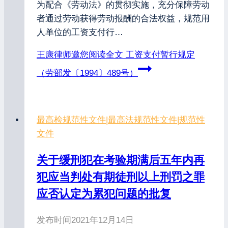
为配合《劳动法》的贯彻实施，充分保障劳动
者通过劳动获得劳动报酬的合法权益，规范用
人单位的工资支付行…
王康律师邀您阅读全文
工资支付暂行规定
（劳部发〔1994〕489号）
最高检规范性文件
|
最高法规范性文件
|
规范性
文件
关于缓刑犯在考验期满后五年内再
犯应当判处有期徒刑以上刑罚之罪
应否认定为累犯问题的批复
发布时间
2021年12月14日