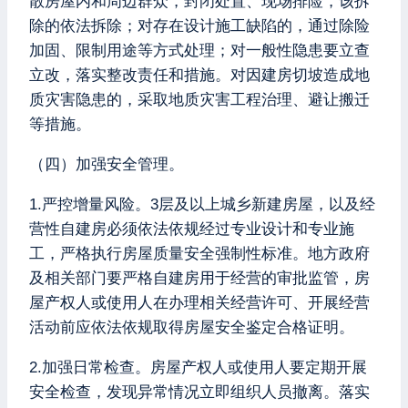
散房屋内和周边群众，封闭处置、现场排险，该拆
除的依法拆除；对存在设计施工缺陷的，通过除险
加固、限制用途等方式处理；对一般性隐患要立查
立改，落实整改责任和措施。对因建房切坡造成地
质灾害隐患的，采取地质灾害工程治理、避让搬迁
等措施。
（四）加强安全管理。
1.严控增量风险。3层及以上城乡新建房屋，以及经
营性自建房必须依法依规经过专业设计和专业施
工，严格执行房屋质量安全强制性标准。地方政府
及相关部门要严格自建房用于经营的审批监管，房
屋产权人或使用人在办理相关经营许可、开展经营
活动前应依法依规取得房屋安全鉴定合格证明。
2.加强日常检查。房屋产权人或使用人要定期开展
安全检查，发现异常情况立即组织人员撤离。落实