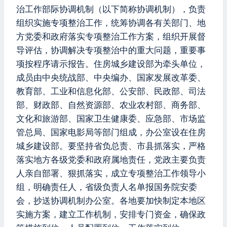
治工作部际协调机制（以下简称协调机制），负责
组织实施专项整治工作，统筹协调各有关部门、地
方党委和政府落实专项整治工作方案，组织开展督
导评估，协调解决专项整治中的重大问题，重要事
项按程序请示报告。住房城乡建设部为牵头单位，
成员由中央统战部、中央编办、国家发展改革委、
教育部、工业和信息化部、公安部、民政部、司法
部、财政部、自然资源部、农业农村部、商务部、
文化和旅游部、国家卫生健康委、应急部、市场监
管总局、国家电影局等部门组成，办公室设在住房
城乡建设部。要坚持省负总责、市县抓落实，严格
落实地方各级党委和政府属地责任，党政主要负责
人亲自部署、狠抓落实，成立专项整治工作领导小
组，明确责任人，省级负责人名单报国务院安委
会，抄送协调机制办公室。各地要加快制定本地区
实施方案，建立工作机制，安排专门资金，确保政