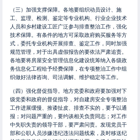
（三）加强支撑保障。各地要组织动员设计、施
工、监理、检测、鉴定等专业机构、行业企业技术
人员和乡村建设工匠广泛参与排查整治工作，强化
技术保障。有条件的地方可采取政府购买服务等方
式，委托专业机构开展排查、鉴定工作，同时加强
规范管理，对于出具虚假报告的要依法严肃追责。
各地要将房屋安全管理信息化建设统筹纳入各级政
务信息化工程给予经费保障，在专项整治工作中组
织做好法律咨询、司法调解、维护稳定等工作。
（四）强化督促指导。地方党委和政府要加强对下
级党委和政府的督促指导，对自建房安全专项整治
工作进展缓慢、推诿扯皮、排查不实的，要予以通
报；对问题严重的，要约谈相关负责同志；对工作
中失职失责的领导干部，要严肃问责。发现党员干
部和公职人员涉嫌违纪违法问题线索，及时移送纪