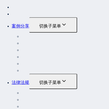
网站首页
最新发布
案例分享
切换子菜单
最高人民法院指导性案例
最高人民法院公报案例
最高人民检察院指导性案例
劳动人事争议典型案例
重大责任事故罪案例
危险作业罪典型案例
法律法规
切换子菜单
法律
立法解释
司法解释