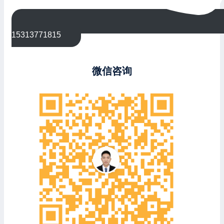
15313771815
微信咨询