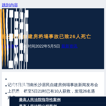
跳到内容
长沙居民自建房坍塌事故已致26人死亡
王康律师
发布时间
2022年5月5日
最新资讯
网站首页
记者5日从湖南长沙居民自建房倒塌事故新闻发布会
最新发布
上获悉，截至5日21时已有10人获救，发现26名遇
案例分享
难者。
最高人民法院指导性案例