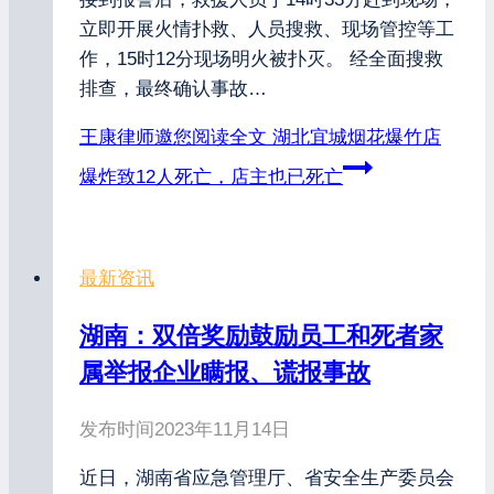
立即开展火情扑救、人员搜救、现场管控等工
作，15时12分现场明火被扑灭。 经全面搜救
排查，最终确认事故…
王康律师邀您阅读全文
湖北宜城烟花爆竹店
爆炸致12人死亡，店主也已死亡
最新资讯
湖南：双倍奖励鼓励员工和死者家
属举报企业瞒报、谎报事故
发布时间
2023年11月14日
近日，湖南省应急管理厅、省安全生产委员会