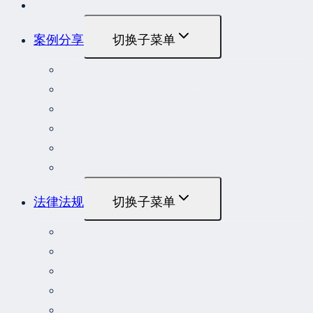
最新发布
案例分享
切换子菜单
最高人民法院指导性案例
最高人民法院公报案例
最高人民检察院指导性案例
劳动人事争议典型案例
重大责任事故罪案例
危险作业罪典型案例
法律法规
切换子菜单
法律
立法解释
司法解释
行政法规
部门规章