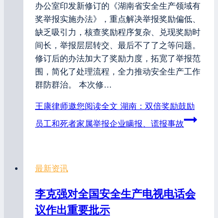
办公室印发新修订的《湖南省安全生产领域有
奖举报实施办法》，重点解决举报奖励偏低、
缺乏吸引力，核查奖励程序复杂、兑现奖励时
间长，举报层层转交、最后不了了之等问题。
修订后的办法加大了奖励力度，拓宽了举报范
围，简化了处理流程，全力推动安全生产工作
群防群治。 本次修…
王康律师邀您阅读全文
湖南：双倍奖励鼓励
员工和死者家属举报企业瞒报、谎报事故
最新资讯
李克强对全国安全生产电视电话会
议作出重要批示