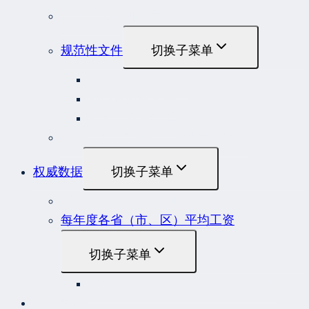
地方性法规和规章
规范性文件
切换子菜单
国务院规范性文件
部门规范性文件
原安监总局复函
各行业重大事故隐患判定标准集合
权威数据
切换子菜单
贷款市场报价利率（LPR）
每年度各省（市、区）平均工资
切换子菜单
2022年度各省（市、区）平均工资
联系我们