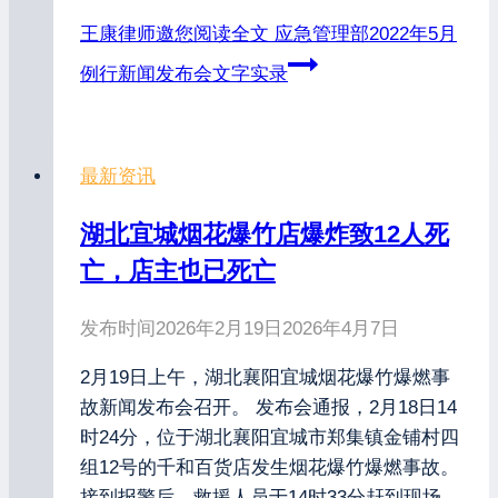
王康律师邀您阅读全文
应急管理部2022年5月
例行新闻发布会文字实录
最新资讯
湖北宜城烟花爆竹店爆炸致12人死
亡，店主也已死亡
发布时间
2026年2月19日
2026年4月7日
2月19日上午，湖北襄阳宜城烟花爆竹爆燃事
故新闻发布会召开。 发布会通报，2月18日14
时24分，位于湖北襄阳宜城市郑集镇金铺村四
组12号的千和百货店发生烟花爆竹爆燃事故。
接到报警后，救援人员于14时33分赶到现场，