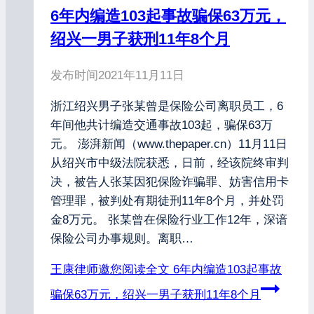
6年内编造103起事故骗保63万元，
绍兴一男子获刑11年8个月
发布时间
2021年11月11日
浙江绍兴男子张某曾是保险公司离职员工，6
年间他共计编造交通事故103起，骗保63万
元。 澎湃新闻（www.thepaper.cn）11月11日
从绍兴市中级法院获悉，日前，经该院终审判
决，被告人张某因犯保险诈骗罪、妨害信用卡
管理罪，被判处有期徒刑11年8个月，并处罚
金8万元。 张某曾在保险行业工作12年，深谙
保险公司办事规则。离职…
王康律师邀您阅读全文
6年内编造103起事故
骗保63万元，绍兴一男子获刑11年8个月