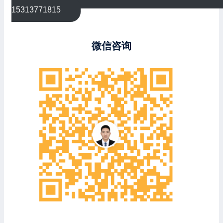
15313771815
微信咨询