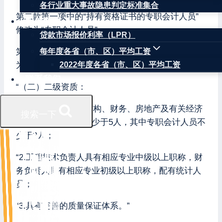
各行业重大事故隐患判定标准集合
第二款第一项中的“持有资格证书的专职会计人员”
权威数据
修改为“专职会计人员”。
贷款市场报价利率（LPR）
第二款第二、三、四项改为第二款第二项，修改
每年度各省（市、区）平均工资
为：
2022年度各省（市、区）平均工资
联系我们
“（二）二级资质：
“1.有职称的建筑、结构、财务、房地产及有关经济
搜索一下
类的专业管理人员不少于5人，其中专职会计人员不
少于2人；
“2.工程技术负责人具有相应专业中级以上职称，财
务负责人具有相应专业初级以上职称，配有统计人
员；
“3.具有完善的质量保证体系。”