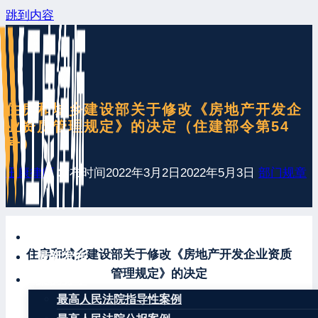
跳到内容
住房和城乡建设部关于修改《房地产开发企
业资质管理规定》的决定（住建部令第54
号）
王康律师
发布时间
2022年3月2日
2022年5月3日
部门规章
网站首页
住房和城乡建设部关于修改《房地产开发企业资质
最新发布
管理规定》的决定
案例分享
最高人民法院指导性案例
（2022年3月2日中华人民共和国住房和城乡建设部