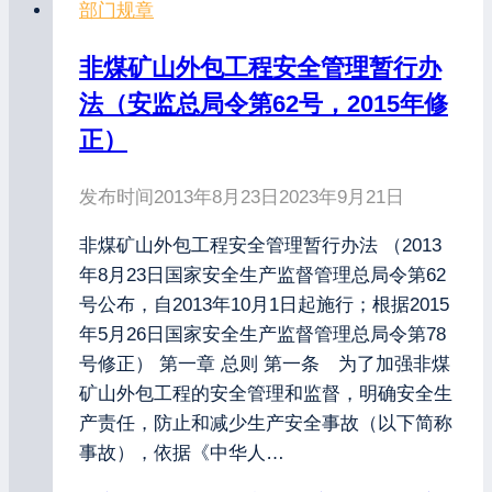
部门规章
非煤矿山外包工程安全管理暂行办
法（安监总局令第62号，2015年修
正）
发布时间
2013年8月23日
2023年9月21日
非煤矿山外包工程安全管理暂行办法 （2013
年8月23日国家安全生产监督管理总局令第62
号公布，自2013年10月1日起施行；根据2015
年5月26日国家安全生产监督管理总局令第78
号修正） 第一章 总则 第一条 为了加强非煤
矿山外包工程的安全管理和监督，明确安全生
产责任，防止和减少生产安全事故（以下简称
事故），依据《中华人…