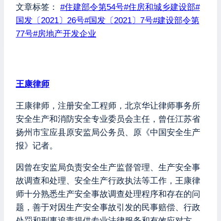
文章标签：
#
住建部令第54号
#
住房和城乡建设部
#
国发〔2021〕26号
#
国发〔2021〕7号
#
建设部令第
77号
#
房地产开发企业
王康律师
王康律师，注册安全工程师，北京华让律师事务所
安全生产和消防安全专业委员会主任，曾任江苏省
扬州市宝应县原安监局公务员、原《中国安全生产
报》记者。
因曾在安监局负责安全生产监督管理、生产安全事
故调查和处理、安全生产行政执法等工作，王康律
师十分熟悉生产安全事故调查处理程序和存在的问
题，善于对因生产安全事故引发的民事赔偿、行政
处罚和刑事追责提供专业法律服务和有效应对方