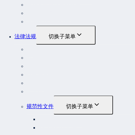
劳动人事争议典型案例
重大责任事故罪案例
危险作业罪典型案例
法律法规
切换子菜单
法律
立法解释
司法解释
行政法规
部门规章
地方性法规和规章
规范性文件
切换子菜单
国务院规范性文件
部门规范性文件