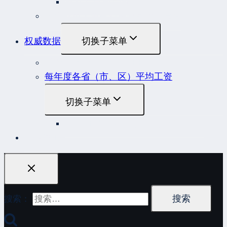
原安监总局复函
各行业重大事故隐患判定标准集合
权威数据
切换子菜单
贷款市场报价利率（LPR）
每年度各省（市、区）平均工资
切换子菜单
2022年度各省（市、区）平均工资
联系我们
搜索：