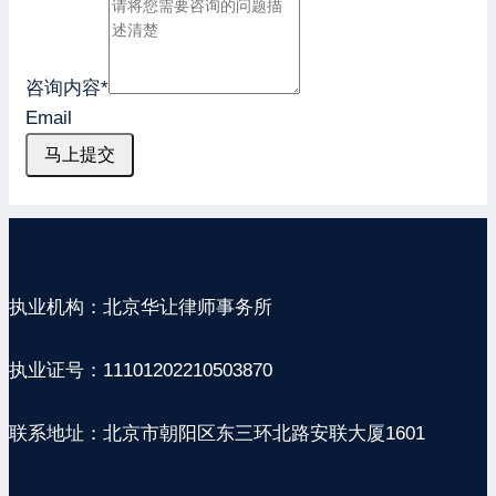
咨询内容
*
Email
马上提交
执业机构：北京华让律师事务所
执业证号：11101202210503870
联系地址：北京市朝阳区东三环北路安联大厦1601