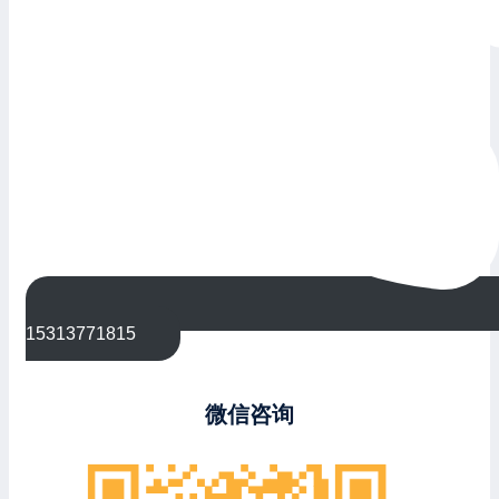
15313771815
微信咨询