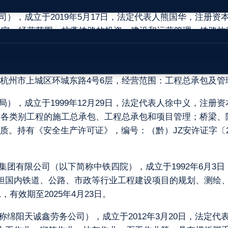
司），成立于2019年5月17日，法定代表人熊国华，注册资
01室，经营范围：杭衢铁路的投资、建设和运营管理；铁路
程建设指挥部（以下简称杭温指挥部），成立于2019年10
杭州市上城区环城东路4号6层，经营范围：工程总承包及管
），成立于1999年12月29日，法定代表人徐中义，注册资
等各类别工程的施工总承包、工程总承包和项目管理；桥梁、
有《安全生产许可证》，编号：（黔）JZ安许证字〔2005〕0
院集团有限公司（以下简称中铁四院），成立于1992年6月3
承担国内铁道、公路、市政等行业工程建设项目的规划、测绘
1，有效期至2025年4月23日。
称绵阳天诚鑫劳务公司），成立于2012年3月20日，法定代