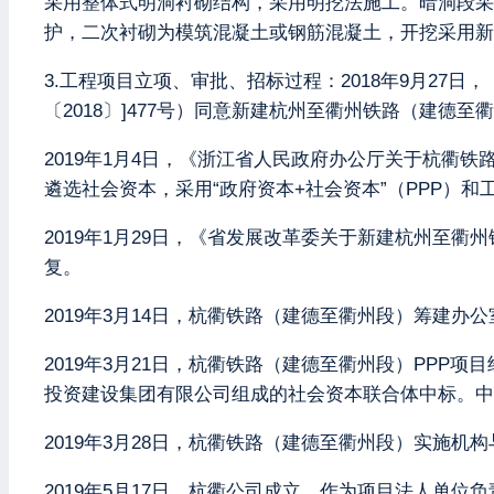
采用整体式明洞衬砌结构，采用明挖法施工。暗洞段采
护，二次衬砌为模筑混凝土或钢筋混凝土，开挖采用新奥
3.工程项目立项、审批、招标过程：2018年9月2
〔2018〕]477号）同意新建杭州至衢州铁路（建德至
2019年1月4日，《浙江省人民政府办公厅关于杭衢
遴选社会资本，采用“政府资本+社会资本”（PPP）和
2019年1月29日，《省发展改革委关于新建杭州至
复。
2019年3月14日，杭衢铁路（建德至衢州段）筹建
2019年3月21日，杭衢铁路（建德至衢州段）PP
投资建设集团有限公司组成的社会资本联合体中标。中
2019年3月28日，杭衢铁路（建德至衢州段）实施
2019年5月17日，杭衢公司成立，作为项目法人单位