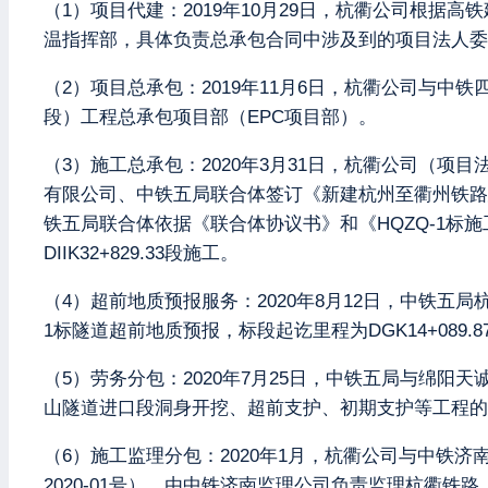
（1）项目代建：2019年10月29日，杭衢公司根
温指挥部，具体负责总承包合同中涉及到的项目法人委
（2）项目总承包：2019年11月6日，杭衢公司与
段）工程总承包项目部（EPC项目部）。
（3）施工总承包：2020年3月31日，杭衢公司（
有限公司、中铁五局联合体签订《新建杭州至衢州铁路
铁五局联合体依据《联合体协议书》和《HQZQ-1标施
DIIK32+829.33段施工。
（4）超前地质预报服务：2020年8月12日，中铁五
1标隧道超前地质预报，标段起讫里程为DGK14+089.87-DI
（5）劳务分包：2020年7月25日，中铁五局与绵阳
山隧道进口段洞身开挖、超前支护、初期支护等工程的
（6）施工监理分包：2020年1月，杭衢公司与中铁济
2020-01号）。由中铁济南监理公司负责监理杭衢铁