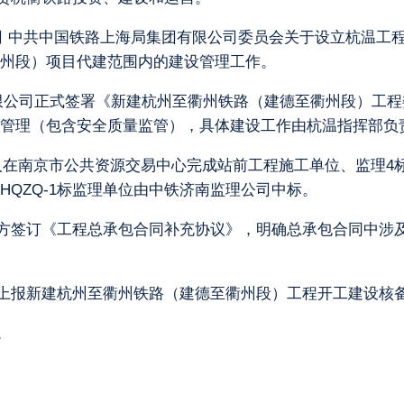
公司 中共中国铁路上海局集团有限公司委员会关于设立杭温工程
州段）项目代建范围内的建设管理工作。
团有限公司正式签署《新建杭州至衢州铁路（建德至衢州段）工
管理（包含安全质量监管），具体建设工作由杭温指挥部负
标人在南京市公共资源交易中心完成站前工程施工单位、监理4标
QZQ-1标监理单位由中铁济南监理公司中标。
院三方签订《工程总承包合同补充协议》，明确总承包合同中
关于上报新建杭州至衢州铁路（建德至衢州段）工程开工建设核
。