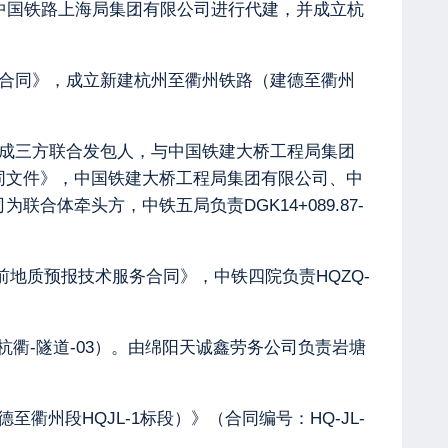
托中国铁路上海局集团有限公司进行代建，并成立杭
包合同》，成立新建杭州至衢州铁路（建德至衢州
）组成三方联合发包人，与中国铁建大桥工程局集团
合同文件》，中国铁建大桥工程局集团有限公司、中
体牵头方，中铁五局负责DGK14+089.87-
超前地质预报技术服务合同》，中铁四院负责HQZQ-
杭衢-隧道-03）。由绵阳天诚鑫劳务公司负责岩塘
州段HQJL-1标段）》（合同编号：HQ-JL-