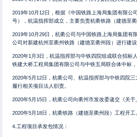
2019年10月12日，根据《中国铁路上海局集团有限
号），杭温指挥部成立，主要负责杭衢铁路（建德至衢
2019年10月29日，杭衢公司与中国铁路上海局集
公司对新建杭州至衢州铁路（建德至衢州段）进行建设
2020年1月3日，杭温指挥部与中铁四院组成联合招
铁建大桥工程局集团有限公司与中铁五局联合体中标，H
2020年5月12日，杭衢公司、杭温指挥部与中铁四
履行相关项目法人职责。
2020年5月15日，杭衢公司向衢州市发改委递交《
2020年5月18日，杭衢铁路（建德至衢州段）工程开工
4.工程项目承发包情况：