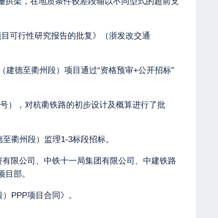
栅拱架，在地质条件较差段辅以不同型式的超前支
）项目可行性研究报告的批复》（浙发改交通
（建德至衢州段）项目通过“资格预审+公开招标”
〕7号），对杭衢铁路的初步设计及概算进行了批
至衢州段）监理1-3标段招标。
投资有限公司、中铁十一局集团有限公司、中建铁路
项目部。
）PPP项目合同》。