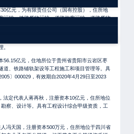
本30亿元，为有限责任公司（国有控股），住所地
旅客运输；铁路货物运输；道路旅客运输；道路货物
月12日，法定代表人俞醒，为有限责任公司分公司
理。
本56.15亿元，住地所位于贵州省贵阳市云岩区枣
隧道、铁路铺轨架设等工程施工和项目管理等。具
00029，有效期自2020年4月29日至2023
日，法定代表人蒋再秋，注册资本10亿元，住所地位
、勘察、设计等。具有工程设计综合甲级资质，工
表人冯天国，注册资本500万元，住所地位于四川省