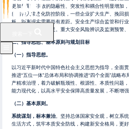
更加集聚，事故的隐蔽性、突发性和耦合性明显增加，
疫情转入常态化防控阶段，一些企业扩大生产、挽回损
板，距离现实需要尚有差距。安全生产综合监管和行业
解决问题的能力不足。重大安全风险辨识及监测预警、
搜索一下
二、指导思想、基本原则与规划目标
（一）指导思想。
以习近平新时代中国特色社会主义思想为指导，全面贯彻
推进“五位一体”总体布局和协调推进“四个全面”战
产精准治理，着力破解瓶颈性、根源性、本质性问题，
能力现代化，以高水平安全保障高质量发展，不断增强
（二）基本原则。
系统谋划，标本兼治
。坚持总体国家安全观，树立系统
生活方式，筑牢本质安全防线，构建新安全格局，更好