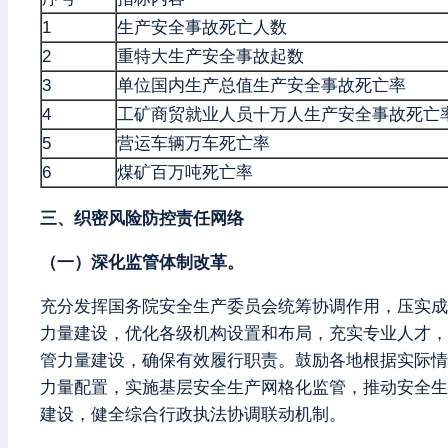
1
生产安全事故死亡人数
2
重特大生产安全事故起数
3
单位国内生产总值生产安全事故死亡率
4
工矿商贸就业人员十万人生产安全事故死亡
5
营运车辆万车死亡率
6
煤矿百万吨死亡率
三、织密风险防控责任网络
（一）深化监管体制改革。
充分发挥国务院安全生产委员会统筹协调作用，压实成
力量建设，优化各级机构设置和布局，充实专业人才，
管力量建设，确保有效履行职责。鼓励各地根据实际情
力量配置，实施基层安全生产网格化监管，推动安全生
建设，健全综合行政执法协调联动机制。