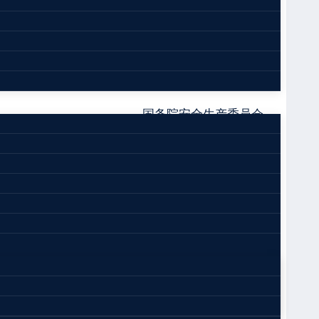
国务院安全生产委员会
2022年4月6日
和国安全生产法》、《中华人民共和国国民经济和
规划。