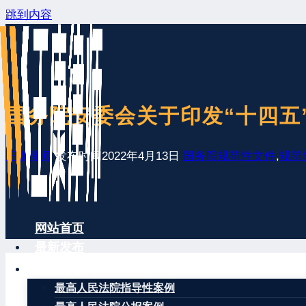
跳到内容
国务院安委会关于印发“十四五
王康律师
发布时间
2022年4月13日
国务院规范性文件
,
规范
网站首页
最新发布
案例分享
最高人民法院指导性案例
国务院