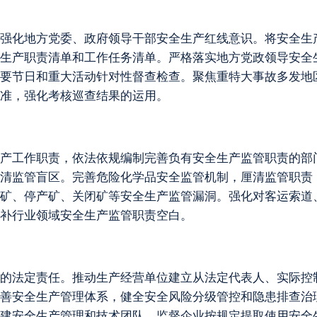
强化地方党委、政府领导干部安全生产红线意识。将安全生
生产职责清单和工作任务清单。严格落实地方党政领导安全生
要节日和重大活动针对性督查检查。聚焦重特大事故多发地
准，强化考核巡查结果的运用。
产工作职责，依法依规编制完善负有安全生产监管职责的部
清监管盲区。完善危险化学品安全监管机制，厘清监管职责
矿、停产矿、关闭矿等安全生产监管漏洞。强化对客运索道
补行业领域安全生产监管职责空白。
的法定责任。推动生产经营单位建立从法定代表人、实际控
善安全生产管理体系，健全安全风险分级管控和隐患排查治
建安全生产管理和技术团队。监督企业按规定提取使用安全