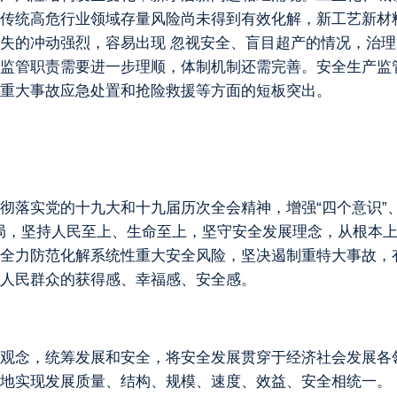
传统高危行业领域存量风险尚未得到有效化解，新工艺新材
失的冲动强烈，容易出现 忽视安全、盲目超产的情况，治
监管职责需要进一步理顺，体制机制还需完善。安全生产监
重大事故应急处置和抢险救援等方面的短板突出。
落实党的十九大和十九届历次全会精神，增强“四个意识”、坚
略布局，坚持人民至上、生命至上，坚守安全发展理念，从根本
全力防范化解系统性重大安全风险，坚决遏制重特大事故，
人民群众的获得感、幸福感、安全感。
观念，统筹发展和安全，将安全发展贯穿于经济社会发展各
地实现发展质量、结构、规模、速度、效益、安全相统一。