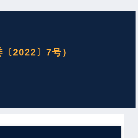
2022〕7号）
通知