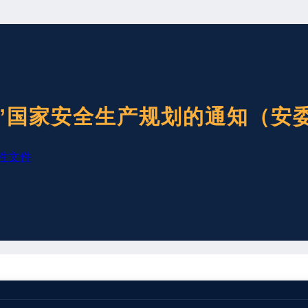
”国家安全生产规划的通知（安委〔
性文件
安全生产委员会关于印发
《“十四五”国家安全生产规划》的