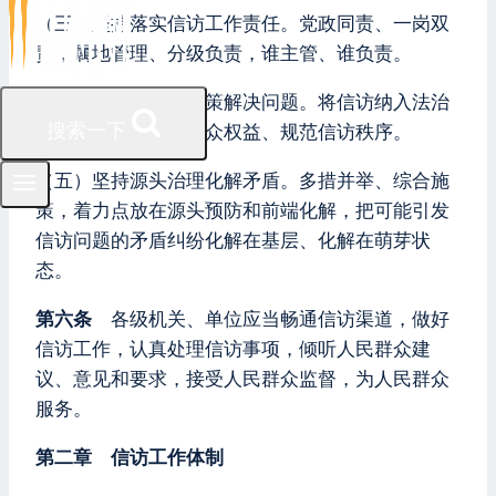
（三）坚持落实信访工作责任。党政同责、一岗双
责，属地管理、分级负责，谁主管、谁负责。
（四）坚持依法按政策解决问题。将信访纳入法治
搜索一下
化轨道，依法维护群众权益、规范信访秩序。
（五）坚持源头治理化解矛盾。多措并举、综合施
策，着力点放在源头预防和前端化解，把可能引发
信访问题的矛盾纠纷化解在基层、化解在萌芽状
态。
第六条
各级机关、单位应当畅通信访渠道，做好
信访工作，认真处理信访事项，倾听人民群众建
议、意见和要求，接受人民群众监督，为人民群众
服务。
第二章 信访工作体制