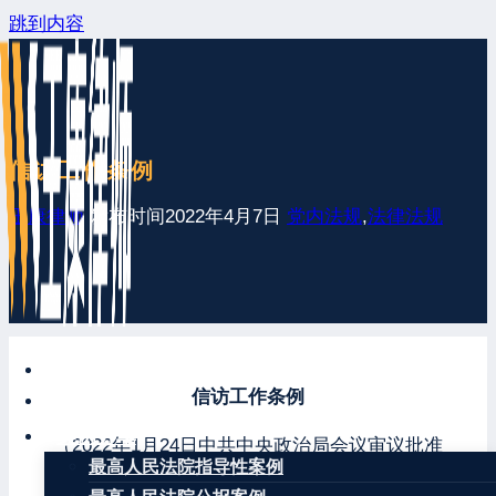
跳到内容
信访工作条例
王康律师
发布时间
2022年4月7日
党内法规
,
法律法规
网站首页
信访工作条例
最新发布
案例分享
（2022年1月24日中共中央政治局会议审议批准
最高人民法院指导性案例
2022年2月25日中共中央、国务院发布）