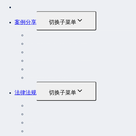
最新发布
案例分享
切换子菜单
最高人民法院指导性案例
最高人民法院公报案例
最高人民检察院指导性案例
劳动人事争议典型案例
重大责任事故罪案例
危险作业罪典型案例
法律法规
切换子菜单
法律
立法解释
司法解释
行政法规