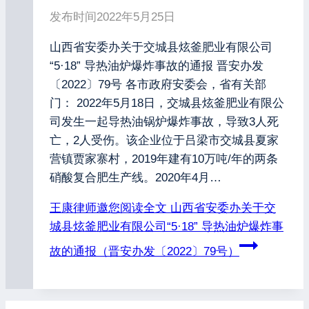
发布时间
2022年5月25日
山西省安委办关于交城县炫釜肥业有限公司
“5·18” 导热油炉爆炸事故的通报 晋安办发
〔2022〕79号 各市政府安委会，省有关部
门： 2022年5月18日，交城县炫釜肥业有限公
司发生一起导热油锅炉爆炸事故，导致3人死
亡，2人受伤。该企业位于吕梁市交城县夏家
营镇贾家寨村，2019年建有10万吨/年的两条
硝酸复合肥生产线。2020年4月…
王康律师邀您阅读全文
山西省安委办关于交
城县炫釜肥业有限公司“5·18” 导热油炉爆炸事
故的通报（晋安办发〔2022〕79号）