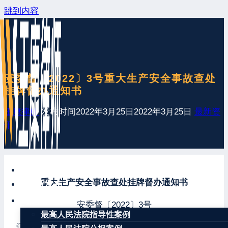
跳到内容
安委督〔2022〕3号重大生产安全事故查处
挂牌督办通知书
王康律师
发布时间
2022年3月25日
2022年3月25日
最新资
讯
网站首页
重大生产安全事故查处挂牌督办通知书
最新发布
案例分享
安委督〔2022〕3号
最高人民法院指导性案例
辽宁省人民政府：