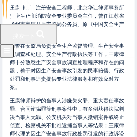
王康律师，注册安全工程师，北京华让律师事务所
安全生产和消防安全专业委员会主任，曾任江苏省
扬州市宝应县原安监局公务员、原《中国安全生产
报》记者。
搜索一下
因曾在安监局负责安全生产监督管理、生产安全事
故调查和处理、安全生产行政执法等工作，王康律
师十分熟悉生产安全事故调查处理程序和存在的问
题，善于对因生产安全事故引发的民事赔偿、行政
处罚和刑事追责提供专业法律服务和有效应对方
案。
王康律师辩护的当事人涉嫌失火罪、重大责任事故
罪、合同诈骗罪等刑事案件中，有多例获得法院判
决当事人无罪、公安机关对当事人撤销案件或终止
侦查、检察机关不批准逮捕当事人等结果；王康律
师代理的因生产安全事故行政处罚引发的行政诉讼