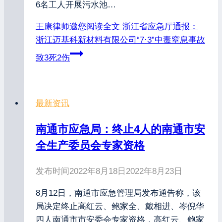
6名工人开展污水池…
王康律师邀您阅读全文
浙江省应急厅通报：
浙江迈基科新材料有限公司“7·3”中毒窒息事故
致3死2伤
最新资讯
南通市应急局：终止4人的南通市安
全生产委员会专家资格
发布时间
2022年8月18日
2022年8月23日
8月12日，南通市应急管理局发布通告称，该
局决定终止高红云、鲍家全、戴相进、岑倪华
四人南通市市安委会专家资格，高红云、鲍家