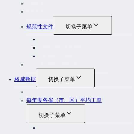
部门规章
地方性法规和规章
规范性文件
切换子菜单
国务院规范性文件
部门规范性文件
原安监总局复函
各行业重大事故隐患判定标准集合
权威数据
切换子菜单
贷款市场报价利率（LPR）
每年度各省（市、区）平均工资
切换子菜单
2022年度各省（市、区）平均工资