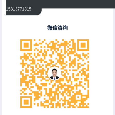
15313771815
微信咨询