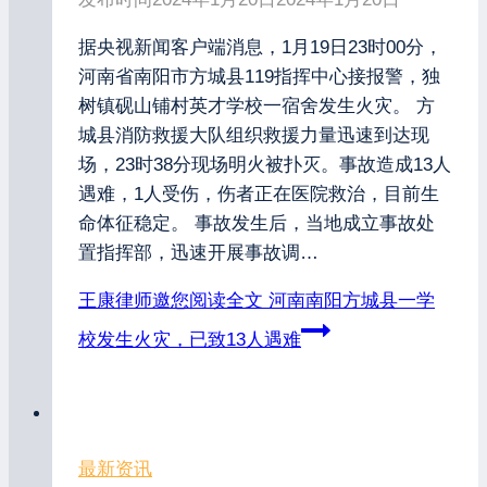
据央视新闻客户端消息，1月19日23时00分，
河南省南阳市方城县119指挥中心接报警，独
树镇砚山铺村英才学校一宿舍发生火灾。 方
城县消防救援大队组织救援力量迅速到达现
场，23时38分现场明火被扑灭。事故造成13人
遇难，1人受伤，伤者正在医院救治，目前生
命体征稳定。 事故发生后，当地成立事故处
置指挥部，迅速开展事故调…
王康律师邀您阅读全文
河南南阳方城县一学
校发生火灾，已致13人遇难
最新资讯