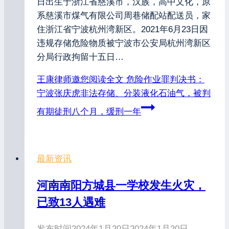
日出生于浙江省慈溪市，汉族，高中文化，原
系慈溪市煤气有限公司周巷储配站配送员，家
住浙江省宁波杭州湾新区。2021年6月23日因
违规存储危险物质被宁波市公安局杭州湾新区
分局行政拘留十五日…
王康律师邀您阅读全文
危险作业罪判决书：
宁波张庆虎非法存储、分装液化石油气，被判
有期徒刑八个月，缓刑一年
最新资讯
河南南阳方城县一学校发生火灾，
已致13人遇难
发布时间
2024年1月20日
2024年1月20日