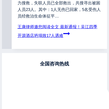
力搜救，失联人员已全部救出，共搜寻出被困
人员23人。其中：1人无伤已回家，5名受伤人
员经救治生命体征平…
王康律师邀您阅读全文
最新通报！吴江四季
开源酒店坍塌致17人遇难
全国咨询热线