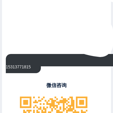
15313771815
微信咨询