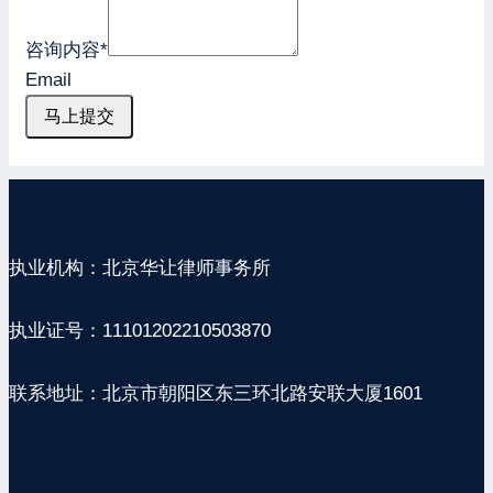
咨询内容
*
Email
马上提交
执业机构：北京华让律师事务所
执业证号：11101202210503870
联系地址：北京市朝阳区东三环北路安联大厦1601