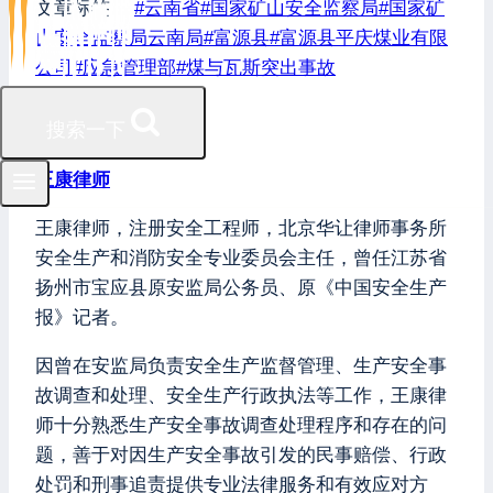
文章标签：
#
云南省
#
国家矿山安全监察局
#
国家矿
山安全监察局云南局
#
富源县
#
富源县平庆煤业有限
公司
#
应急管理部
#
煤与瓦斯突出事故
搜索一下
王康律师
王康律师，注册安全工程师，北京华让律师事务所
安全生产和消防安全专业委员会主任，曾任江苏省
扬州市宝应县原安监局公务员、原《中国安全生产
报》记者。
因曾在安监局负责安全生产监督管理、生产安全事
故调查和处理、安全生产行政执法等工作，王康律
师十分熟悉生产安全事故调查处理程序和存在的问
题，善于对因生产安全事故引发的民事赔偿、行政
处罚和刑事追责提供专业法律服务和有效应对方