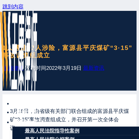
跳到内容
1人遇难97人涉险，富源县平庆煤矿“3·15”
事故调查组成立
王康律师
发布时间
2022年3月19日
最新资讯
网站首页
3月18日，由省级有关部门联合组成的富源县平庆煤
最新发布
矿“3·15”事故调查组成立，并召开第一次全体会
案例分享
议。
最高人民法院指导性案例