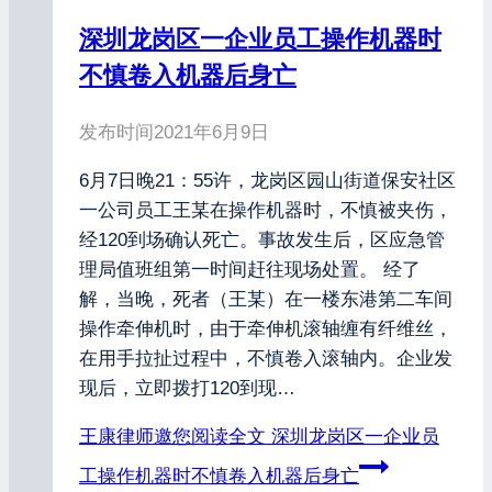
深圳龙岗区一企业员工操作机器时
不慎卷入机器后身亡
发布时间
2021年6月9日
6月7日晚21：55许，龙岗区园山街道保安社区
一公司员工王某在操作机器时，不慎被夹伤，
经120到场确认死亡。事故发生后，区应急管
理局值班组第一时间赶往现场处置。 经了
解，当晚，死者（王某）在一楼东港第二车间
操作牵伸机时，由于牵伸机滚轴缠有纤维丝，
在用手拉扯过程中，不慎卷入滚轴内。企业发
现后，立即拨打120到现…
王康律师邀您阅读全文
深圳龙岗区一企业员
工操作机器时不慎卷入机器后身亡