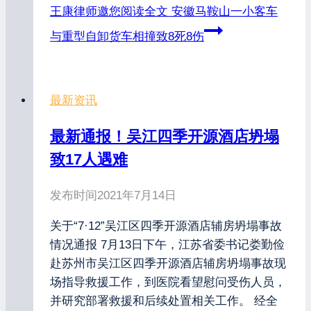
王康律师邀您阅读全文
安徽马鞍山一小客车
与重型自卸货车相撞致8死8伤
最新资讯
最新通报！吴江四季开源酒店坍塌
致17人遇难
发布时间
2021年7月14日
关于“7·12”吴江区四季开源酒店辅房坍塌事故
情况通报 7月13日下午，江苏省委书记娄勤俭
赴苏州市吴江区四季开源酒店辅房坍塌事故现
场指导救援工作，到医院看望慰问受伤人员，
并研究部署救援和后续处置相关工作。 经全