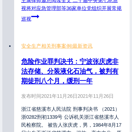
王康律师邀您阅读全文
二十届中央第七轮巡
视将对应急管理部等36家单位党组织开展常规
巡视
安全生产相关刑事案例
|
最新资讯
危险作业罪判决书：宁波张庆虎非
法存储、分装液化石油气，被判有
期徒刑八个月，缓刑一年
发布时间
2021年11月26日
2021年11月26日
浙江省慈溪市人民法院 刑事判决书 （2021）
浙0282刑初1339号 公诉机关浙江省慈溪市人
民检察院。 被告人张庆虎，男，1984年8月17