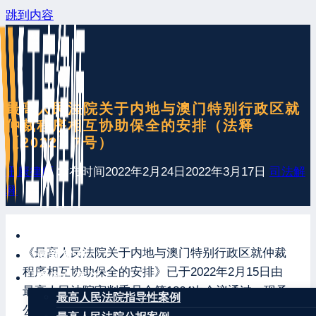
跳到内容
最高人民法院关于内地与澳门特别行政区就
仲裁程序相互协助保全的安排（法释
〔2022〕7号）
王康律师
发布时间
2022年2月24日
2022年3月17日
司法解
释
网站首页
《最高人民法院关于内地与澳门特别行政区就仲裁
最新发布
程序相互协助保全的安排》已于2022年2月15日由
案例分享
最高人民法院审判委员会第1864次会议通过，现予
最高人民法院指导性案例
公布，自2022年3月25日起施行。