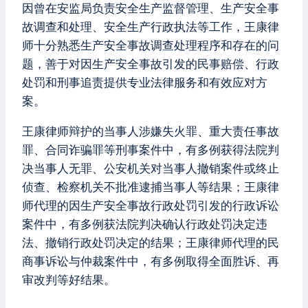
因曾在安监局负责安全生产监督管理、生产安全事
故调查和处理、安全生产行政执法等工作，王康律
师十分熟悉生产安全事故调查处理程序和存在的问
题，善于对因生产安全事故引发的民事赔偿、行政
处罚和刑事追责提供专业法律服务和有效应对方
案。
王康律师辩护的当事人涉嫌失火罪、重大责任事故
罪、合同诈骗罪等刑事案件中，有多例获得法院判
决当事人无罪、公安机关对当事人撤销案件或终止
侦查、检察机关不批准逮捕当事人等结果；王康律
师代理的因生产安全事故行政处罚引发的行政诉讼
案件中，有多例获法院判决确认行政处罚决定违
法、撤销行政处罚决定的结果；王康律师代理的民
商事诉讼与仲裁案件中，有多例取得全面胜诉、再
审改判等好结果。