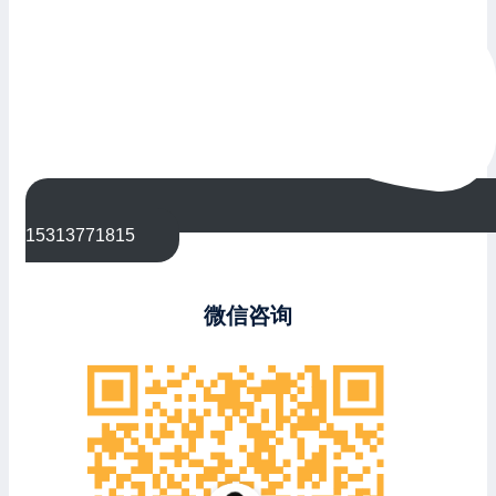
15313771815
微信咨询