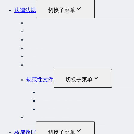
法律法规
切换子菜单
法律
立法解释
司法解释
行政法规
部门规章
地方性法规和规章
规范性文件
切换子菜单
国务院规范性文件
部门规范性文件
原安监总局复函
各行业重大事故隐患判定标准集合
权威数据
切换子菜单