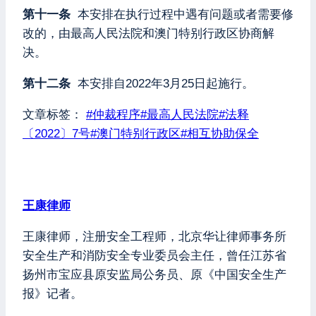
第十一条
本安排在执行过程中遇有问题或者需要修
改的，由最高人民法院和澳门特别行政区协商解
决。
第十二条
本安排自2022年3月25日起施行。
文章标签：
#
仲裁程序
#
最高人民法院
#
法释
〔2022〕7号
#
澳门特别行政区
#
相互协助保全
王康律师
王康律师，注册安全工程师，北京华让律师事务所
安全生产和消防安全专业委员会主任，曾任江苏省
扬州市宝应县原安监局公务员、原《中国安全生产
报》记者。