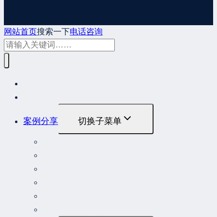
网站首页
搜索一下
电话咨询
网站首页
最新发布
案例分享
切换子菜单
最高人民法院指导性案例
最高人民法院公报案例
最高人民检察院指导性案例
劳动人事争议典型案例
重大责任事故罪案例
危险作业罪典型案例