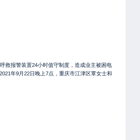
呼救报警装置24小时值守制度，造成业主被困电
21年9月22日晚上7点，重庆市江津区覃女士和