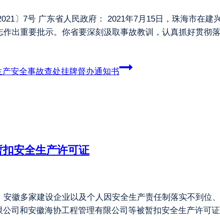
21〕7号 广东省人民政府： 2021年7月15日，珠海市
志作出重要批示。你省要深刻汲取事故教训，认真抓好贯彻落
大生产安全事故查处挂牌督办通知书
暂扣安全生产许可证
到，安徽多家建设企业以及个人因安全生产责任制落实不到位
司和安徽海协工程管理有限公司等被暂扣安全生产许可证30天