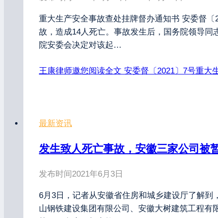
重大生产安全事故查处挂牌督办通知书 安委督〔20
故，造成14人死亡。事故发生后，国务院领导同
院安委会决定对该起…
王康律师邀您阅读全文
安委督〔2021〕7号重
最新资讯
发生致人死亡事故，安徽三家公司被
发布时间
2021年6月3日
6月3日，记者从安徽省住房和城乡建设厅了解
山钢铁建设集团有限公司、安徽大树建筑工程有限公