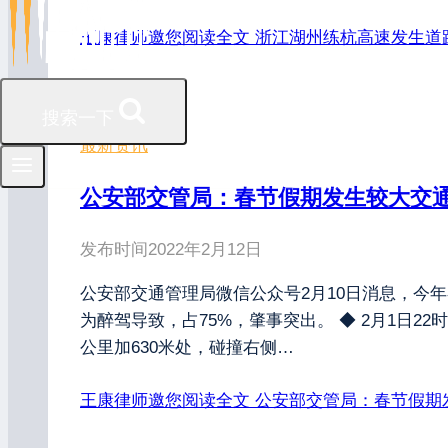
王康律师邀您阅读全文
浙江湖州练杭高速发生道路
搜索一下
最新资讯
公安部交管局：春节假期发生较大交通
发布时间
2022年2月12日
公安部交通管理局微信公众号2月10日消息，今
为醉驾导致，占75%，肇事突出。 ◆ 2月1日22时
公里加630米处，碰撞右侧…
王康律师邀您阅读全文
公安部交管局：春节假期