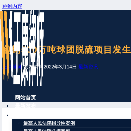
跳到内容
包钢500万吨球团脱硫项目发
王康律师
发布时间
2022年3月14日
最新资讯
网站首页
最新发布
案例分享
最高人民法院指导性案例
记者从内蒙古包头市应急管理部门获悉，2022年3月