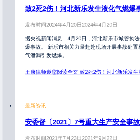
致2死2伤！河北新乐发生液化气燃爆
发布时间
2024年4月20日
2024年4月20日
据央视新闻消息，4月20日，河北新乐市城管执
爆事故。 新乐市相关力量赶赴现场开展事故处置
气泄漏引发燃爆。
王康律师邀您阅读全文
致2死2伤！河北新乐发生
最新资讯
安委督〔2021〕7号重大生产安全事
发布时间
2021年7月23日
2021年9月22日