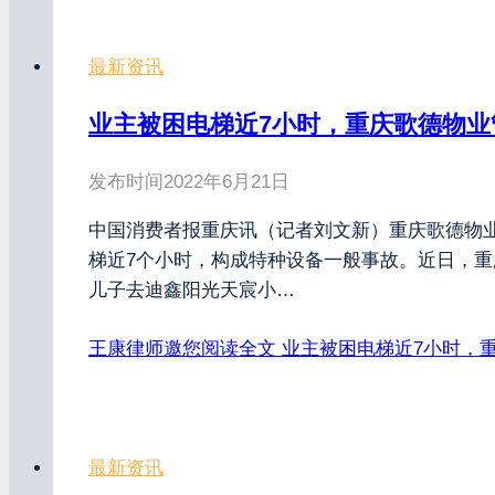
最新资讯
业主被困电梯近7小时，重庆歌德物业
发布时间
2022年6月21日
中国消费者报重庆讯（记者刘文新）重庆歌德物
梯近7个小时，构成特种设备一般事故。近日，重庆
儿子去迪鑫阳光天宸小…
王康律师邀您阅读全文
业主被困电梯近7小时，重
最新资讯