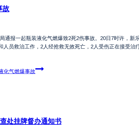
事故
法局通报一起瓶装液化气燃爆致2死2伤事故。20日7时许，
和人员救治工作，2人经抢救无效死亡，2人受伤正在接受治
液化气燃爆事故
故查处挂牌督办通知书