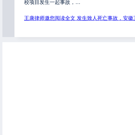
校项目发生一起事故，…
王康律师邀您阅读全文
发生致人死亡事故，安徽