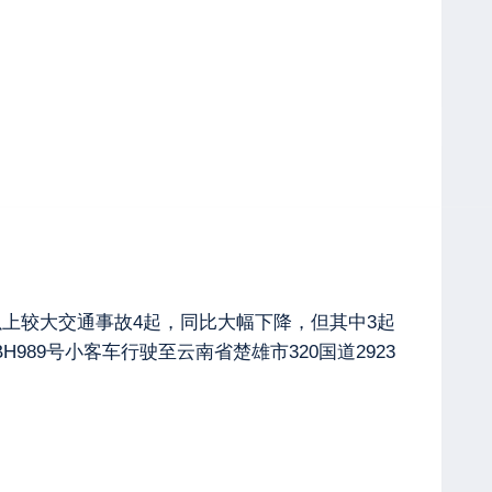
以上较大交通事故4起，同比大幅下降，但其中3起
BH989号小客车行驶至云南省楚雄市320国道2923