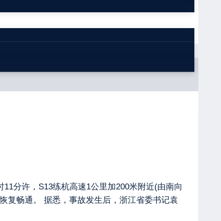
11分许，S13练杭高速1公里加200米附近(由南向
已恢复畅通。 据悉，事故发生后，浙江省委书记袁