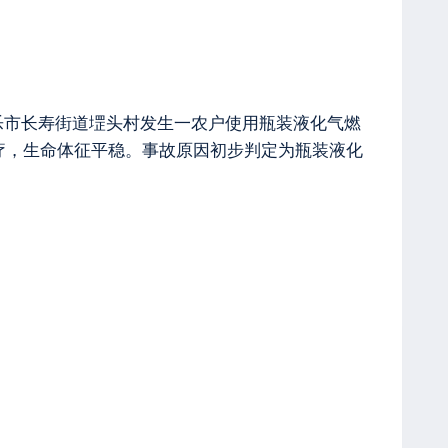
新乐市长寿街道堽头村发生一农户使用瓶装液化气燃
疗，生命体征平稳。事故原因初步判定为瓶装液化