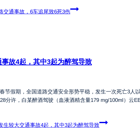
交通事故，6车追尾致6死3伤
事故4起，其中3起为醉驾导致
年春节假期，全国道路交通安全形势平稳，发生一次死亡3人
28分许，白某醉酒驾驶（血液酒精含量179 mg/100ml）云E
发生较大交通事故4起，其中3起为醉驾导致