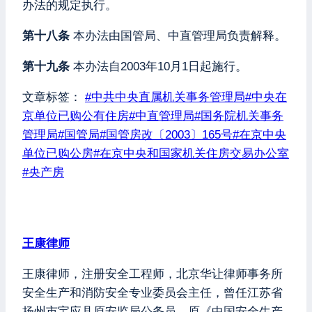
办法的规定执行。
第十八条
本办法由国管局、中直管理局负责解释。
第十九条
本办法自2003年10月1日起施行。
文章标签：
#
中共中央直属机关事务管理局
#
中央在
京单位已购公有住房
#
中直管理局
#
国务院机关事务
管理局
#
国管局
#
国管房改〔2003〕165号
#
在京中央
单位已购公房
#
在京中央和国家机关住房交易办公室
#
央产房
王康律师
王康律师，注册安全工程师，北京华让律师事务所
安全生产和消防安全专业委员会主任，曾任江苏省
扬州市宝应县原安监局公务员、原《中国安全生产