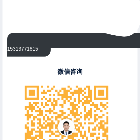
15313771815
微信咨询