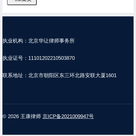
执业机构：北京华让律师事务所
执业证号：11101202210503870
联系地址：北京市朝阳区东三环北路安联大厦1601
© 2026 王康律师
京ICP备2021009947号