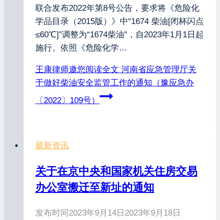
联合发布2022年第8号公告，要求将《危险化
学品目录（2015版）》中“1674 柴油[闭杯闪点
≤60℃]”调整为“1674柴油”，自2023年1月1日起
施行。依照《危险化学…
王康律师邀您阅读全文
河南省应急管理厅关
于做好柴油安全监管工作的通知（豫应急办
〔2022〕109号）
最新资讯
关于在京中央和国家机关住房交易
办公室搬迁至新址的通知
发布时间
2023年9月14日
2023年9月18日