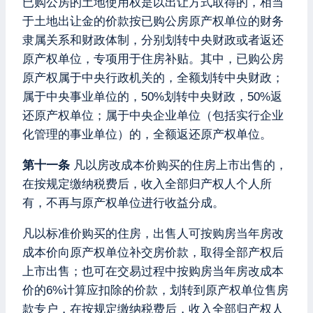
已购公房的土地使用权是以出让方式取得的，相当
于土地出让金的价款按已购公房原产权单位的财务
隶属关系和财政体制，分别划转中央财政或者返还
原产权单位，专项用于住房补贴。其中，已购公房
原产权属于中央行政机关的，全额划转中央财政；
属于中央事业单位的，50%划转中央财政，50%返
还原产权单位；属于中央企业单位（包括实行企业
化管理的事业单位）的，全额返还原产权单位。
第十一条
凡以房改成本价购买的住房上市出售的，
在按规定缴纳税费后，收入全部归产权人个人所
有，不再与原产权单位进行收益分成。
凡以标准价购买的住房，出售人可按购房当年房改
成本价向原产权单位补交房价款，取得全部产权后
上市出售；也可在交易过程中按购房当年房改成本
价的6%计算应扣除的价款，划转到原产权单位售房
款专户，在按规定缴纳税费后，收入全部归产权人