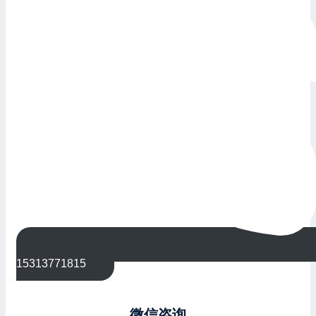
15313771815
微信咨询