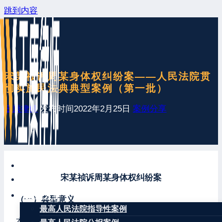
跳到内容
宋某祯诉周某身体权纠纷案——人民法院贯
彻实施民法典典型案例（第一批）
王康律师
发布时间
2022年2月25日
案例分享
网站首页
宋某祯诉周某身体权纠纷案
最新发布
案例分享
（一）典型意义
最高人民法院指导性案例
本案是民法典施行后，首例适用民法典第一千一百