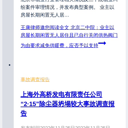
纷案件审理情况，并发布典型案例。 业主以
房屋长期闲置无人居…
王康律师邀您阅读全文
北京二中院：业主以
房屋长期闲置无人居住且已自行关闭供热阀门
为由要求减免供暖费，应否予以支持
事故调查报告
上海外高桥发电有限责任公司
“2·15”除尘器坍塌较大事故调查报
告