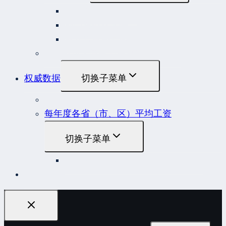
国务院规范性文件
部门规范性文件
原安监总局复函
各行业重大事故隐患判定标准集合
权威数据
切换子菜单
贷款市场报价利率（LPR）
每年度各省（市、区）平均工资
切换子菜单
2022年度各省（市、区）平均工资
联系我们