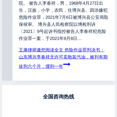
院。 被告人李春祥，男，1968年4月27日出
生，汉族，小学，农民，住博兴县。因涉嫌犯
危险作业罪，2021年7月6日被博兴县公安局取
保候审。 博兴县人民检察院以博检刑诉
〔2021〕9号起诉书指控被告人李春祥犯危险
作业罪一案，于2021年9月8日…
王康律师邀您阅读全文
危险作业罪判决书：
山东博兴李春祥无许可卖散装汽油，被判有期
徒刑六个月，缓刑一年
全国咨询热线