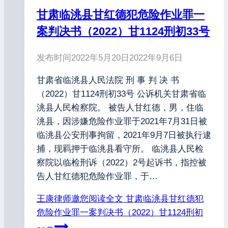
甘肃临洮县甘红德犯危险作业罪一
案判决书（2022）甘1124刑初33号
发布时间
2022年5月20日
2022年9月6日
甘肃省临洮县人民法院 刑 事 判 决 书
（2022）甘1124刑初33号 公诉机关甘肃省临
洮县人民检察院。 被告人甘红德，男，住临
洮县，因涉嫌危险作业罪于2021年7月31日被
临洮县公安刑事拘留，2021年9月7日被执行逮
捕，现羁押于临洮县看守所。 临洮县人民检
察院以临检刑诉（2022）2号起诉书，指控被
告人甘红德犯危险作业罪，于…
王康律师邀您阅读全文
甘肃临洮县甘红德犯
危险作业罪一案判决书（2022）甘1124刑初