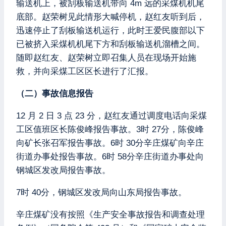
输送机上，被刮板输送机带向 4m 远的采煤机机尾
底部。赵荣树见此情形大喊停机，赵红友听到后，
迅速停止了刮板输送机运行，此时王爱民腹部以下
已被挤入采煤机机尾下方和刮板输送机溜槽之间。
随即赵红友、赵荣树立即召集人员在现场开始施
救，并向采煤工区区长进行了汇报。
（二）事故信息报告
12 月 2 日 3 点 23 分，赵红友通过调度电话向采煤
工区值班区长陈俊峰报告事故。3时 27分，陈俊峰
向矿长张召军报告事故。6时 30分辛庄煤矿向辛庄
街道办事处报告事故。6时 58分辛庄街道办事处向
钢城区发改局报告事故。
7时 40分，钢城区发改局向山东局报告事故。
辛庄煤矿没有按照《生产安全事故报告和调查处理