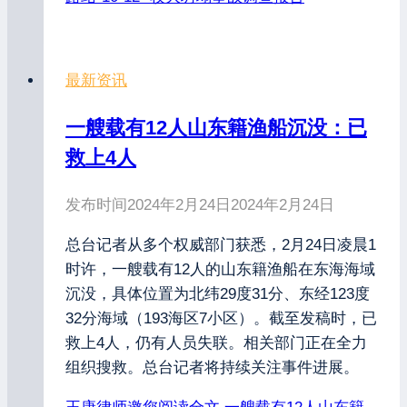
最新资讯
一艘载有12人山东籍渔船沉没：已
救上4人
发布时间
2024年2月24日
2024年2月24日
总台记者从多个权威部门获悉，2月24日凌晨1
时许，一艘载有12人的山东籍渔船在东海海域
沉没，具体位置为北纬29度31分、东经123度
32分海域（193海区7小区）。截至发稿时，已
救上4人，仍有人员失联。相关部门正在全力
组织搜救。总台记者将持续关注事件进展。