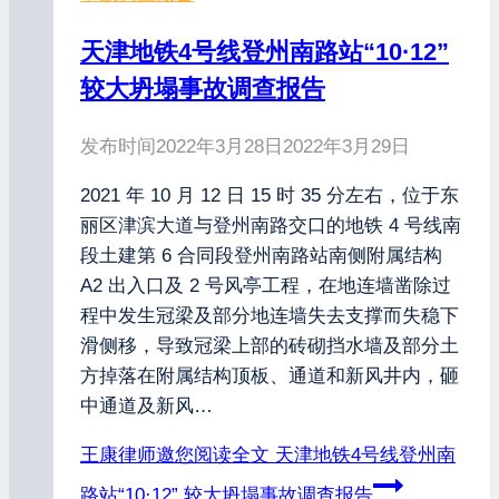
天津地铁4号线登州南路站“10·12”
较大坍塌事故调查报告
发布时间
2022年3月28日
2022年3月29日
2021 年 10 月 12 日 15 时 35 分左右，位于东
丽区津滨大道与登州南路交口的地铁 4 号线南
段土建第 6 合同段登州南路站南侧附属结构
A2 出入口及 2 号风亭工程，在地连墙凿除过
程中发生冠梁及部分地连墙失去支撑而失稳下
滑侧移，导致冠梁上部的砖砌挡水墙及部分土
方掉落在附属结构顶板、通道和新风井内，砸
中通道及新风…
王康律师邀您阅读全文
天津地铁4号线登州南
路站“10·12” 较大坍塌事故调查报告