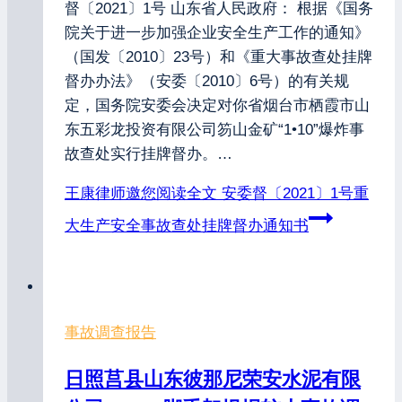
督〔2021〕1号 山东省人民政府： 根据《国务
院关于进一步加强企业安全生产工作的通知》
（国发〔2010〕23号）和《重大事故查处挂牌
督办办法》（安委〔2010〕6号）的有关规
定，国务院安委会决定对你省烟台市栖霞市山
东五彩龙投资有限公司笏山金矿“1•10”爆炸事
故查处实行挂牌督办。…
王康律师邀您阅读全文
安委督〔2021〕1号重
大生产安全事故查处挂牌督办通知书
事故调查报告
日照莒县山东彼那尼荣安水泥有限