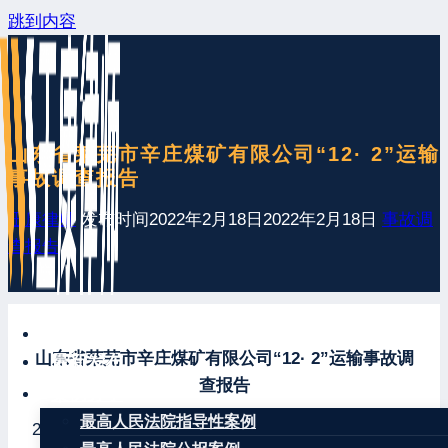
跳到内容
山东省莱芜市辛庄煤矿有限公司“12· 2”运输
事故调查报告
王康律师
发布时间
2022年2月18日
2022年2月18日
事故调
查报告
网站首页
山东省莱芜市辛庄煤矿有限公司“12· 2”运输事故调
最新发布
查报告
案例分享
最高人民法院指导性案例
2021年 12月 2日 3时 11分，济南市钢城区“山东省