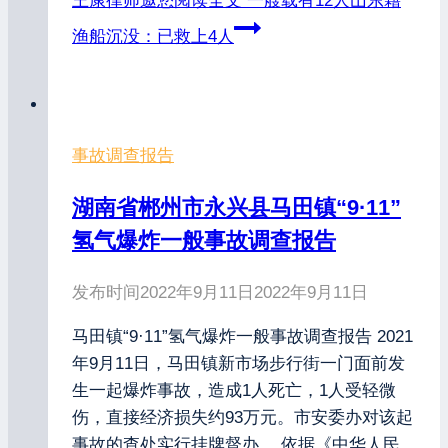
王康律师邀您阅读全文
一艘载有12人山东籍
渔船沉没：已救上4人
事故调查报告
湖南省郴州市永兴县马田镇“9·11”
氢气爆炸一般事故调查报告
发布时间
2022年9月11日
2022年9月11日
马田镇“9·11”氢气爆炸一般事故调查报告 2021
年9月11日，马田镇新市场步行街一门面前发
生一起爆炸事故，造成1人死亡，1人受轻微
伤，直接经济损失约93万元。市安委办对该起
事故的查处实行挂牌督办。 依据《中华人民