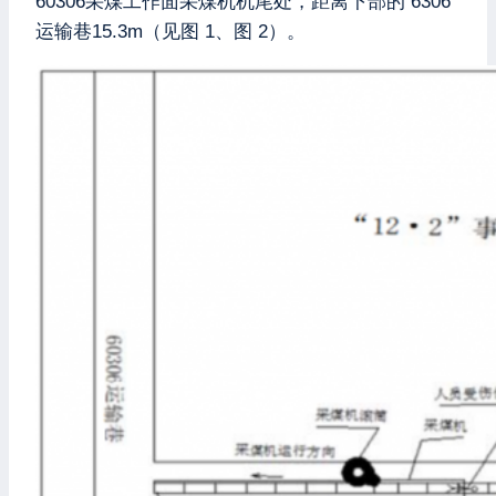
60306采煤工作面采煤机机尾处，距离下部的 6306
运输巷15.3m（见图 1、图 2）。