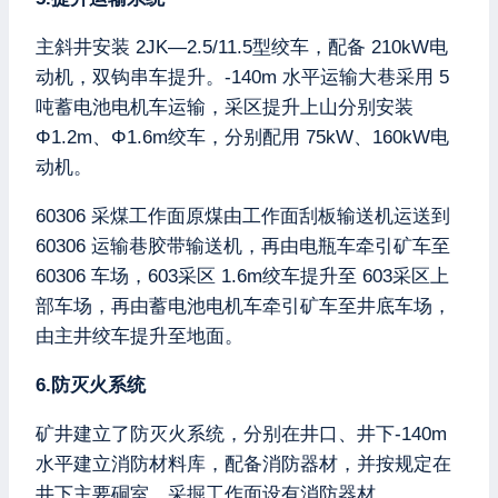
主斜井安装 2JK—2.5/11.5型绞车，配备 210kW电
动机，双钩串车提升。-140m 水平运输大巷采用 5
吨蓄电池电机车运输，采区提升上山分别安装
Φ1.2m、Φ1.6m绞车，分别配用 75kW、160kW电
动机。
60306 采煤工作面原煤由工作面刮板输送机运送到
60306 运输巷胶带输送机，再由电瓶车牵引矿车至
60306 车场，603采区 1.6m绞车提升至 603采区上
部车场，再由蓄电池电机车牵引矿车至井底车场，
由主井绞车提升至地面。
6.防灭火系统
矿井建立了防灭火系统，分别在井口、井下-140m
水平建立消防材料库，配备消防器材，并按规定在
井下主要硐室、采掘工作面设有消防器材。