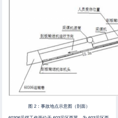
图 2：事故地点示意图（剖面）
60306采煤工作面位于 603采区西翼，为 603采区西