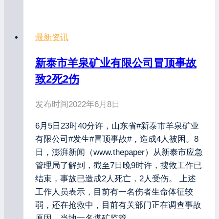
最新资讯
新泰市羊泉矿业有限公司冒顶事故
致2死2伤
发布时间
2022年6月8日
6月5日23时40分许，山东省#新泰市羊泉矿业
有限公司#发生#冒顶事故#，造成4人被困。8
日，澎湃新闻（www.thepaper）从新泰市应急
管理局了解到，截至7日晚9时许，搜救工作已
结束，事故已造成2人死亡，2人受伤。 上述
工作人员表示，目前有一名伤者生命体征较
弱，还在抢救中，目前有关部门正在调查事故
原因。当地一名煤矿监管…