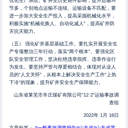
优化生产系统。矿井受历史条件影响，提升运输环
节多，个别地点运输不连续、运输设备不匹配，要
进一步加大安全生产投入，提高采掘机械化水平，
积极实施“机械化换人、自动化减人”，提高矿井防
灾抗灾能力。
（五） 强化矿井基层基础工作。要扎实开展安全生
产专项整治三年行动，落实“两个根本”。要强化区
队安全管理工作，坚决杜绝违章指挥、违章作业行
为发生。要坚持严管与厚爱相结合，体现对从业人
员的“人文关怀”，从根本上解决安全生产工作“上热
下冷”的现象，提升矿井安全生产保障能力。
山东省莱芜市辛庄煤矿有限公司“12·2”运输事故调
查组
2022年 1月 16日
文章标签：
#
一般事故调查报告
#
山东省
#
山东省莱