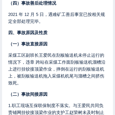
（四）事故善后处理情况
2021 年 12 月 5 日，遇难矿工善后事宜已按相关规
定全部处理完毕。
四、事故原因及性质
（一）事故直接原因
采煤工区副班长王爱民在刮板输送机未停止运行的
情况下，违章 跨站在采煤工作面刮板输送机溜槽沿
上进行挂铰接顶梁作业，摔倒在运行的刮板输送机
上，被刮板输送机拖入采煤机机尾与溜槽之间挤伤
致死。
（二）事故间接原因
1.职工现场互保联保制度不落实。与王爱民共同负
责铺网挂铰接顶梁作业的支护工赵荣树未及时制止