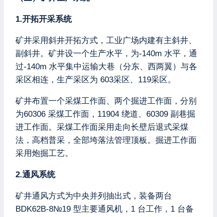
1.开拓开采系统
矿井采用斜井开拓方式，工业广场内建有主斜井、
副斜井。矿井设一个生产水平，为-140m 水平，通
过-140m 水平集中运输大巷（分东、西两翼）与各
采区相连，生产采区为 603采区、119采区。
矿井布置一个采煤工作面、两个掘进工作面，分别
为60306 采煤工作面，11904 绕道、60309 副巷掘
进工作面。采煤工作面采用走向长壁后退式采煤
法，高档普采，全部垮落法管理顶板。掘进工作面
采用炮掘工艺。
2.通风系统
矿井通风方式为中央并列抽出式，装备两台
BDK62B-8№19 型主要通风机，1 台工作，1 台备