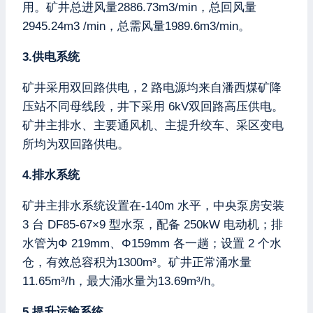
用。矿井总进风量2886.73m3/min，总回风量
2945.24m3 /min，总需风量1989.6m3/min。
3.供电系统
矿井采用双回路供电，2 路电源均来自潘西煤矿降
压站不同母线段，井下采用 6kV双回路高压供电。
矿井主排水、主要通风机、主提升绞车、采区变电
所均为双回路供电。
4.排水系统
矿井主排水系统设置在-140m 水平，中央泵房安装
3 台 DF85-67×9 型水泵，配备 250kW 电动机；排
水管为Φ 219mm、Φ159mm 各一趟；设置 2 个水
仓，有效总容积为1300m³。矿井正常涌水量
11.65m³/h，最大涌水量为13.69m³/h。
5.提升运输系统