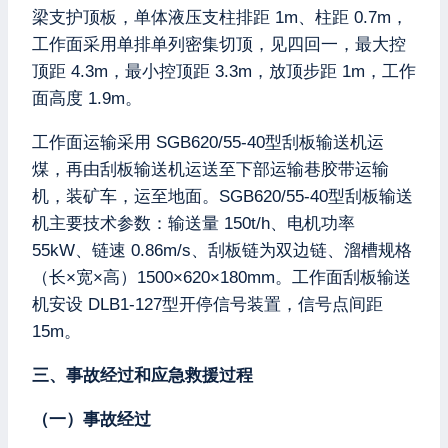
梁支护顶板，单体液压支柱排距 1m、柱距 0.7m，
工作面采用单排单列密集切顶，见四回一，最大控
顶距 4.3m，最小控顶距 3.3m，放顶步距 1m，工作
面高度 1.9m。
工作面运输采用 SGB620/55-40型刮板输送机运
煤，再由刮板输送机运送至下部运输巷胶带运输
机，装矿车，运至地面。SGB620/55-40型刮板输送
机主要技术参数：输送量 150t/h、电机功率
55kW、链速 0.86m/s、刮板链为双边链、溜槽规格
（长×宽×高）1500×620×180mm。工作面刮板输送
机安设 DLB1-127型开停信号装置，信号点间距
15m。
三、事故经过和应急救援过程
（一）事故经过