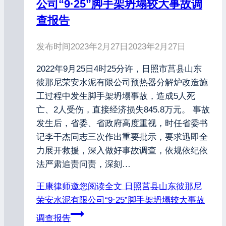
公司“9·25”脚手架坍塌较大事故调
查报告
发布时间
2023年2月27日
2023年2月27日
2022年9月25日4时25分许，日照市莒县山东
彼那尼荣安水泥有限公司预热器分解炉改造施
工过程中发生脚手架坍塌事故，造成5人死
亡、2人受伤，直接经济损失845.8万元。 事故
发生后，省委、省政府高度重视，时任省委书
记李干杰同志三次作出重要批示，要求迅即全
力展开救援，深入做好事故调查，依规依纪依
法严肃追责问责，深刻…
王康律师邀您阅读全文
日照莒县山东彼那尼
荣安水泥有限公司“9·25”脚手架坍塌较大事故
调查报告