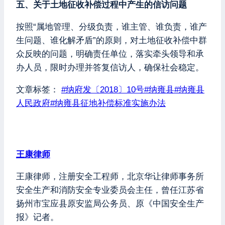
五、关于土地征收补偿过程中产生的信访问题
按照“属地管理、分级负责，谁主管、谁负责，谁产
生问题、谁化解矛盾”的原则，对土地征收补偿中群
众反映的问题，明确责任单位，落实牵头领导和承
办人员，限时办理并答复信访人，确保社会稳定。
文章标签：
#
纳府发〔2018〕10号
#
纳雍县
#
纳雍县
人民政府
#
纳雍县征地补偿标准实施办法
王康律师
王康律师，注册安全工程师，北京华让律师事务所
安全生产和消防安全专业委员会主任，曾任江苏省
扬州市宝应县原安监局公务员、原《中国安全生产
报》记者。