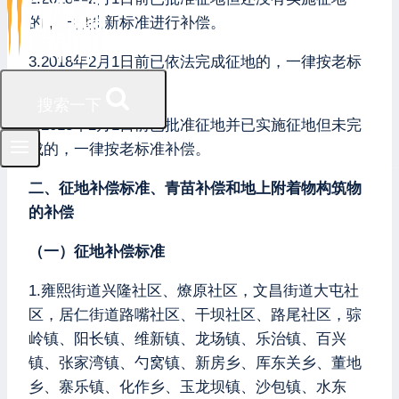
的，一律按新标准进行补偿。
3.2018年2月1日前已依法完成征地的，一律按老标
准执行。
搜索一下
4.2018年2月1日前已批准征地并已实施征地但未完
成的，一律按老标准补偿。
二、征地补偿标准、青苗补偿和地上附着物构筑物
的补偿
（一）征地补偿标准
1.雍熙街道兴隆社区、燎原社区，文昌街道大屯社
区，居仁街道路嘴社区、干坝社区、路尾社区，骔
岭镇、阳长镇、维新镇、龙场镇、乐治镇、百兴
镇、张家湾镇、勺窝镇、新房乡、厍东关乡、董地
乡、寨乐镇、化作乡、玉龙坝镇、沙包镇、水东