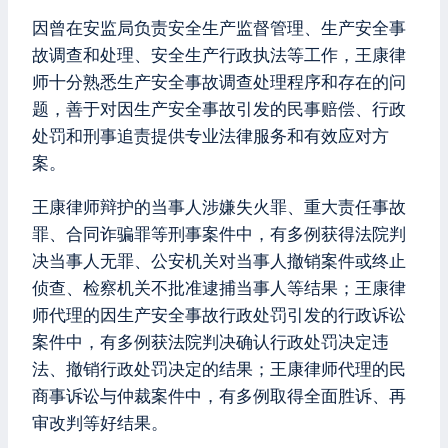
因曾在安监局负责安全生产监督管理、生产安全事
故调查和处理、安全生产行政执法等工作，王康律
师十分熟悉生产安全事故调查处理程序和存在的问
题，善于对因生产安全事故引发的民事赔偿、行政
处罚和刑事追责提供专业法律服务和有效应对方
案。
王康律师辩护的当事人涉嫌失火罪、重大责任事故
罪、合同诈骗罪等刑事案件中，有多例获得法院判
决当事人无罪、公安机关对当事人撤销案件或终止
侦查、检察机关不批准逮捕当事人等结果；王康律
师代理的因生产安全事故行政处罚引发的行政诉讼
案件中，有多例获法院判决确认行政处罚决定违
法、撤销行政处罚决定的结果；王康律师代理的民
商事诉讼与仲裁案件中，有多例取得全面胜诉、再
审改判等好结果。