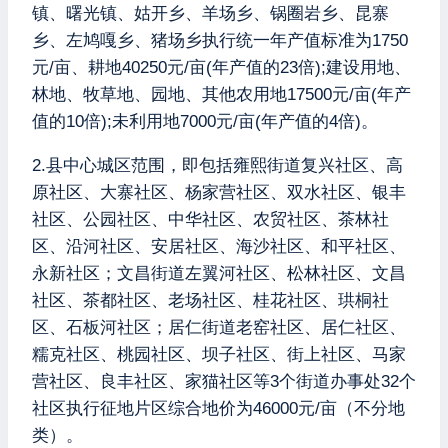
镇、曙光镇、姑开乡、羊场乡、锅圈岩乡、昆寨
乡、左鸠嘎乡、猪场乡执行统一年产值标准为1750
元/亩、耕地40250元/亩(年产值的23倍);建设用地、
林地、牧草地、园地、其他农用地17500元/亩(年产
值的10倍);未利用地7000元/亩(年产值的4倍)。
2.县中心城区范围，即包括雍熙街道复兴社区、高
原社区、大寨社区、杨家营社区、双水社区、银丰
社区、公园社区、中华社区、农贸社区、茶林社
区、沿河社区、安居社区、海沙社区、和平社区、
永新社区；文昌街道左翼河社区、松林社区、文昌
社区、茶都社区、老场社区、桂花社区、珙桐社
区、石板河社区；居仁街道老窑社区、居仁社区、
糯克社区、桃园社区、坝子社区、街上社区、马家
营社区、良丰社区、家猫社区等3个街道办事处32个
社区执行征地片区综合地价为46000元/亩（不分地
类）。