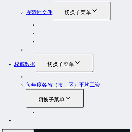
规范性文件
切换子菜单
国务院规范性文件
部门规范性文件
原安监总局复函
各行业重大事故隐患判定标准集合
权威数据
切换子菜单
贷款市场报价利率（LPR）
每年度各省（市、区）平均工资
切换子菜单
2022年度各省（市、区）平均工资
联系我们