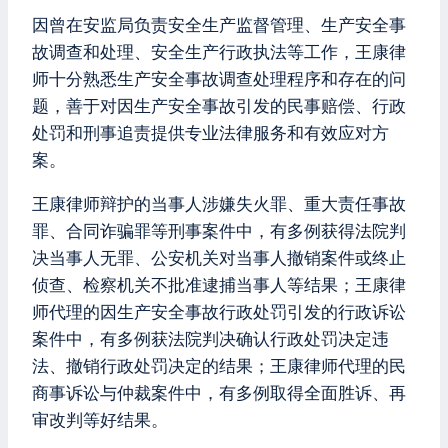
因曾在安监局负责安全生产监督管理、生产安全事
故调查和处理、安全生产行政执法等工作，王康律
师十分熟悉生产安全事故调查处理程序和存在的问
题，善于对因生产安全事故引发的民事赔偿、行政
处罚和刑事追责提供专业法律服务和有效应对方
案。
王康律师辩护的当事人涉嫌失火罪、重大责任事故
罪、合同诈骗罪等刑事案件中，有多例获得法院判
决当事人无罪、公安机关对当事人撤销案件或终止
侦查、检察机关不批准逮捕当事人等结果；王康律
师代理的因生产安全事故行政处罚引发的行政诉讼
案件中，有多例获法院判决确认行政处罚决定违
法、撤销行政处罚决定的结果；王康律师代理的民
商事诉讼与仲裁案件中，有多例取得全面胜诉、再
审改判等好结果。