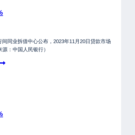
%
间同业拆借中心公布，2023年11月20日贷款市场
。（来源：中国人民银行）
%