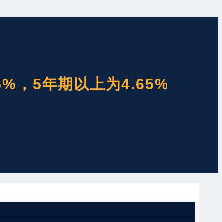
5%，5年期以上为4.65%
R）公告