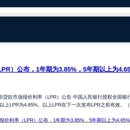
PR）公布，1年期为3.85%，5年期以上为4.6
公布贷款市场报价利率（LPR）公告 中国人民银行授权全国银行
年期以上LPR为4.65%。以上LPR在下一次发布LPR之前有效
场报价利率（LPR）公布，1年期为3.85%，5年期以上为4.65%