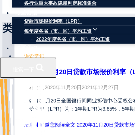
各行业重大事故隐患判定标准集合
权威数据
贷款市场报价利率（LPR）
类似文章
每年度各省（市、区）平均工资
2022年度各省（市、区）平均工资
联系我们
诉讼常识
搜索一下
2020年11月20日贷款市场报价利率（L
发布时间
2020年11月20日
2021年12月27日
2020年11月20日全国银行间同业拆借中心受权
报价利率（LPR）为：1年期LPR为3.85%，5
王康律师邀您阅读全文
2020年11月20日贷款市