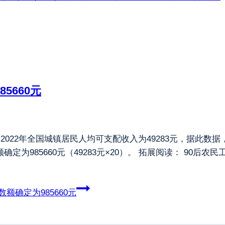
5660元
，2022年全国城镇居民人均可支配收入为49283元，据此
定为985660元（49283元×20）。 拓展阅读： 90后
额确定为985660元