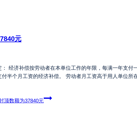
840元
定： 经济补偿按劳动者在本单位工作的年限，每满一年支付
支付半个月工资的经济补偿。 劳动者月工资高于用人单位所
封顶数额为37840元