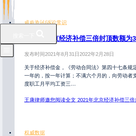
最新资讯
|
诉讼常识
搜索一下
2021年北京经济补偿三倍封顶数额为37
发布时间
2021年8月31日
2022年2月28日
关于经济补偿金，《劳动合同法》第四十七条规
一年的，按一年计算；不满六个月的，向劳动者
度职工月平均工资三…
王康律师邀您阅读全文
2021年北京经济补偿三倍
权威数据