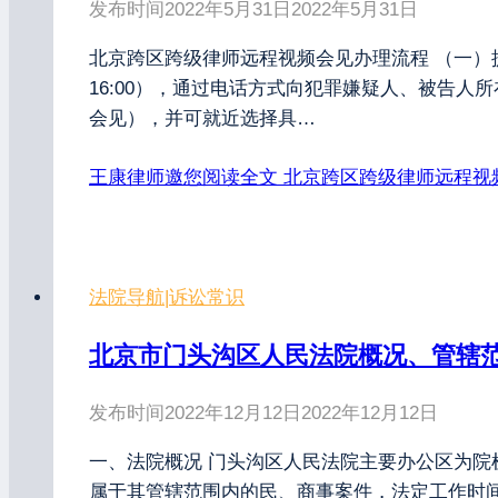
发布时间
2022年5月31日
2022年5月31日
北京跨区跨级律师远程视频会见办理流程 （一）提前
16:00），通过电话方式向犯罪嫌疑人、被告
会见），并可就近选择具…
王康律师邀您阅读全文
北京跨区跨级律师远程视
法院导航
|
诉讼常识
北京市门头沟区人民法院概况、管辖
发布时间
2022年12月12日
2022年12月12日
一、法院概况 门头沟区人民法院主要办公区为
属于其管辖范围内的民、商事案件，法定工作时