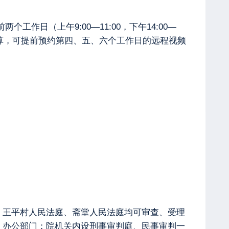
日（上午9:00—11:00，下午14:00—
起算，可提前预约第四、五、六个工作日的远程视频
。王平村人民法庭、斋堂人民法庭均可审查、受理
 办公部门：院机关内设刑事审判庭、民事审判一